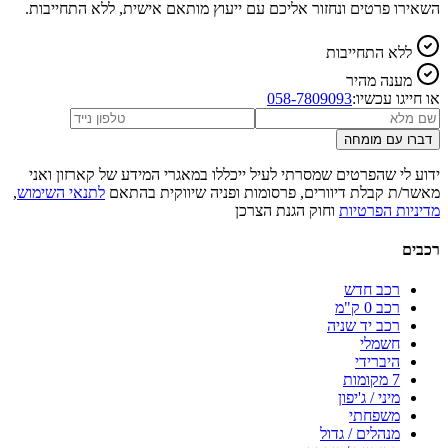
השאירו פרטים ונחזור אליכם עם ייעוץ מותאם אישית, ללא התחייבות.
ללא התחייבות
מענה מהיר
או חייגו עכשיו:
058-7809093
דברו עם מומחה
ידוע לי שהפרטים שמסרתי לעיל ייכללו במאגרי המידע של קארזון ואני
מאשר/ת קבלת דיוורים, פרסומות ופניה שיווקית בהתאם
לתנאי השימוש
,
מדיניות הפרטיות
וחוק הגנת הצרכן
רכבים
רכב חדש
רכב 0 ק"מ
רכב יד שניה
חשמלי
היברידי
7 מקומות
מיני / ג'יפון
משפחתי
מנהלים / גדול