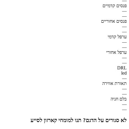
—
פנסים קדמיים
—
—
פנסים אחוריים
—
—
ערפל קדמי
—
—
ערפל אחורי
—
—
DRL
led
—
תאורת אווירה
—
—
בלם חניה
—
—
לא סגורים על הדגם? תנו למומחי קארזון לסייע