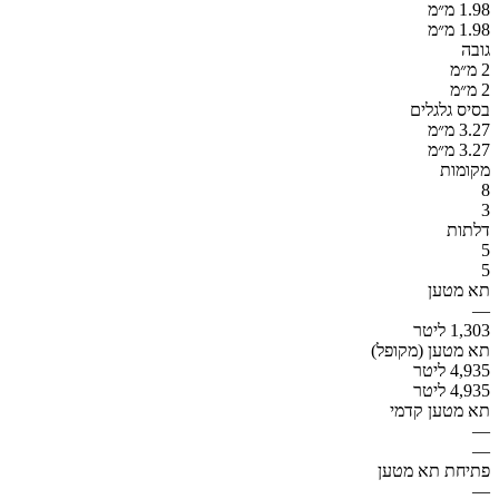
1.98 מ״מ
1.98 מ״מ
גובה
2 מ״מ
2 מ״מ
בסיס גלגלים
3.27 מ״מ
3.27 מ״מ
מקומות
8
3
דלתות
5
5
תא מטען
—
1,303 ליטר
תא מטען (מקופל)
4,935 ליטר
4,935 ליטר
תא מטען קדמי
—
—
פתיחת תא מטען
—