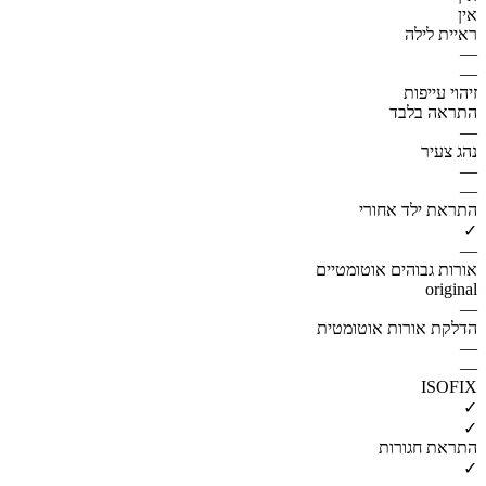
אין
ראיית לילה
—
—
זיהוי עייפות
התראה בלבד
—
נהג צעיר
—
—
התראת ילד אחורי
✓
—
אורות גבוהים אוטומטיים
original
—
הדלקת אורות אוטומטית
—
—
ISOFIX
✓
✓
התראת חגורות
✓