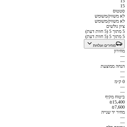
15
15
סטטוס
לא משווק/משומש
לא משווק/משומש
ציון גולשים
5 מתוך 5 (5 חוות דעת)
5 מתוך 5 (5 חוות דעת)
מחירים ועלויות
מחירון
—
—
הנחה ממוצעת
—
—
0 ק״מ
—
—
ביטוח מקיף
₪15,400
₪7,600
מחיר יד שנייה
—
—