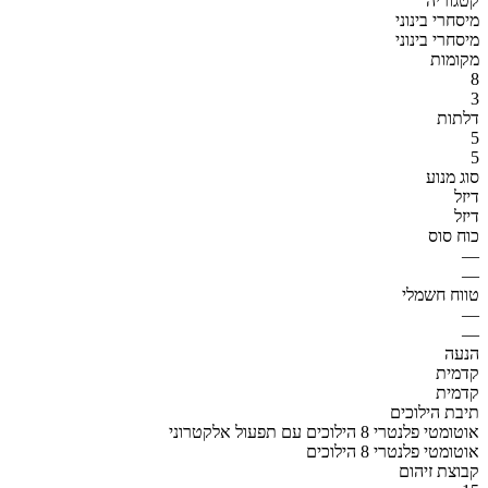
קטגוריה
מיסחרי בינוני
מיסחרי בינוני
מקומות
8
3
דלתות
5
5
סוג מנוע
דיזל
דיזל
כוח סוס
—
—
טווח חשמלי
—
—
הנעה
קדמית
קדמית
תיבת הילוכים
אוטומטי פלנטרי 8 הילוכים עם תפעול אלקטרוני
אוטומטי פלנטרי 8 הילוכים
קבוצת זיהום