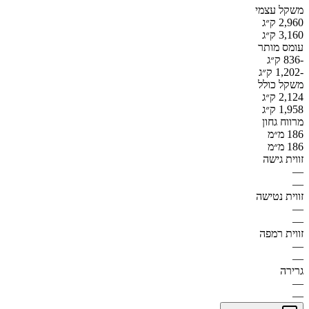
משקל עצמי
2,960 ק״ג
3,160 ק״ג
עומס מותר
-836 ק״ג
-1,202 ק״ג
משקל כולל
2,124 ק״ג
1,958 ק״ג
מרווח גחון
186 מ״מ
186 מ״מ
זווית גישה
—
—
זווית נטישה
—
—
זווית רמפה
—
—
גרירה
—
—