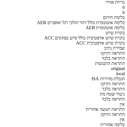
כריות אוויר
6
6
בלימת חירום
AEB בלימה אוטונומית כולל זיהוי הולכי רגל ואופניים
AEB בלימה אוטונומית
בקרת שיוט
ACC בקרת שיוט אדפטיבית כולל סיוע בפקקים
ACC בקרת שיוט אדפטיבית
שמירת נתיב
התראה ותיקון
התראה בלבד
התראת התנגשות
original
local
הגבלת מהירות ISA
התראה ותיקון
התראה בלבד
ניטור שטח מת
התראה בלבד
אין
התראת תנועה אחורית
התראה ותיקון
אין
בלימה אחורית