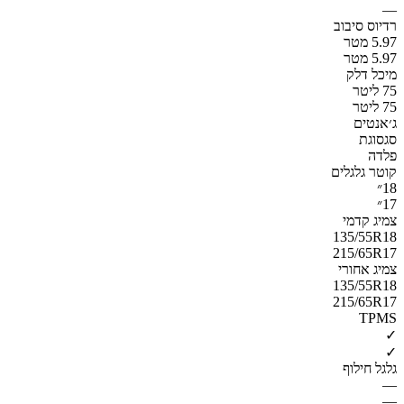
—
רדיוס סיבוב
5.97 מטר
5.97 מטר
מיכל דלק
75 ליטר
75 ליטר
ג׳אנטים
סגסוגת
פלדה
קוטר גלגלים
18״
17״
צמיג קדמי
135/55R18
215/65R17
צמיג אחורי
135/55R18
215/65R17
TPMS
✓
✓
גלגל חילוף
—
—