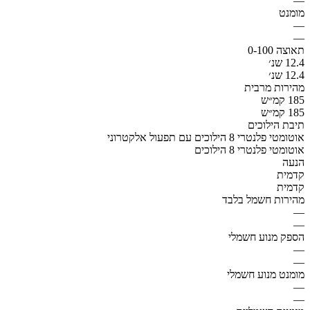
—
מומנט
—
—
תאוצה 0-100
12.4 שנ׳
12.4 שנ׳
מהירות מרבית
185 קמ״ש
185 קמ״ש
תיבת הילוכים
אוטומטי פלנטרי 8 הילוכים עם תפעול אלקטרוני
אוטומטי פלנטרי 8 הילוכים
הנעה
קדמית
קדמית
מהירות חשמל בלבד
—
—
הספק מנוע חשמלי
—
—
מומנט מנוע חשמלי
—
—