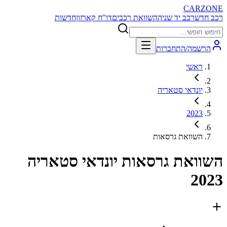
CARZONE
רכב חדש
רכב יד שניה
השוואת רכבים
דו"ח קארזון
חדשות
הרשמה/התחברות
ראשי
יונדאי סטאריה
2023
השוואת גרסאות
השוואת גרסאות
יונדאי סטאריה
2023