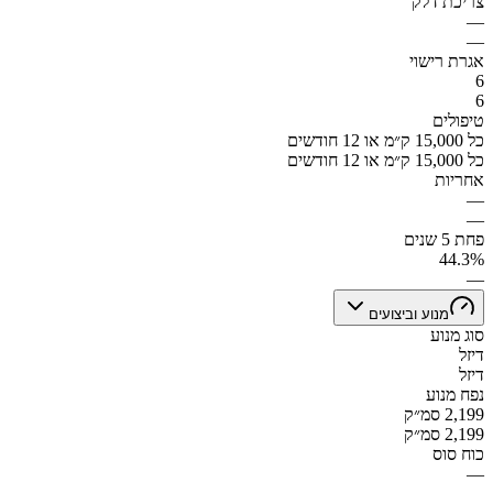
צריכת דלק
—
—
אגרת רישוי
6
6
טיפולים
כל 15,000 ק״מ או 12 חודשים
כל 15,000 ק״מ או 12 חודשים
אחריות
—
—
פחת 5 שנים
44.3%
—
מנוע וביצועים
סוג מנוע
דיזל
דיזל
נפח מנוע
2,199 סמ״ק
2,199 סמ״ק
כוח סוס
—