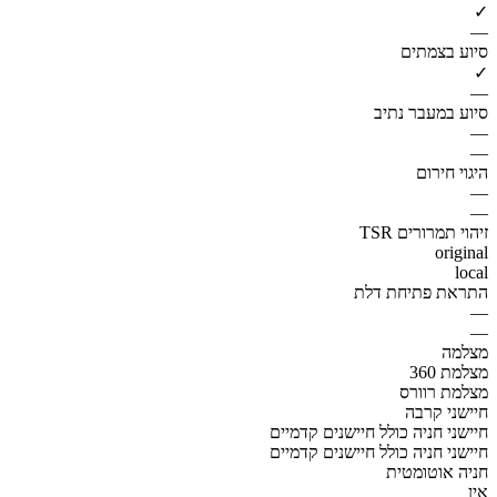
✓
—
סיוע בצמתים
✓
—
סיוע במעבר נתיב
—
—
היגוי חירום
—
—
זיהוי תמרורים TSR
original
local
התראת פתיחת דלת
—
—
מצלמה
מצלמת 360
מצלמת רוורס
חיישני קרבה
חיישני חניה כולל חיישנים קדמיים
חיישני חניה כולל חיישנים קדמיים
חניה אוטומטית
אין