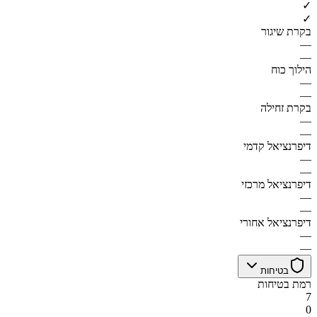
✓
✓
בקרת שיגור
—
—
הילוך כוח
—
—
בקרת זחילה
—
—
דיפרנציאל קדמי
—
—
דיפרנציאל מרכזי
—
—
דיפרנציאל אחורי
—
—
בטיחות
רמת בטיחות
7
0