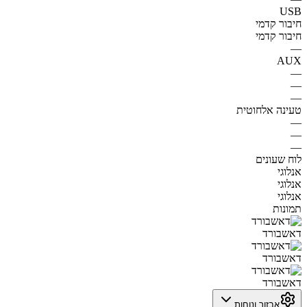
USB
חיבור קדמי
חיבור קדמי
—
AUX
—
—
—
טעינה אלחוטית
—
—
—
לוח שעונים
אנלוגי
אנלוגי
אנלוגי
תמונות
דאשבורד
דאשבורד
דאשבורד
אבזור ונוחות