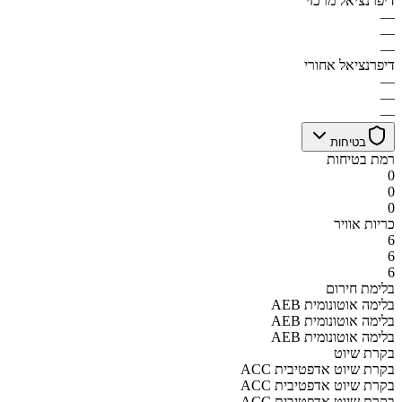
דיפרנציאל מרכזי
—
—
—
דיפרנציאל אחורי
—
—
—
בטיחות
רמת בטיחות
0
0
0
כריות אוויר
6
6
6
בלימת חירום
AEB בלימה אוטונומית
AEB בלימה אוטונומית
AEB בלימה אוטונומית
בקרת שיוט
ACC בקרת שיוט אדפטיבית
ACC בקרת שיוט אדפטיבית
ACC בקרת שיוט אדפטיבית