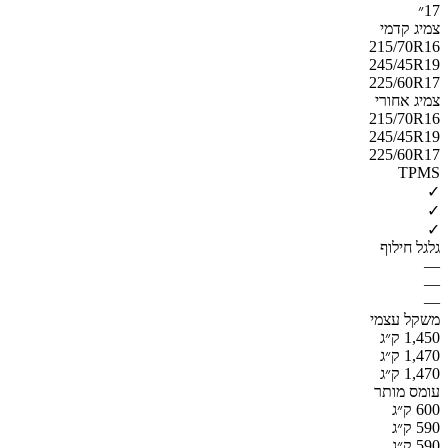
17״
צמיג קדמי
215/70R16
245/45R19
225/60R17
צמיג אחורי
215/70R16
245/45R19
225/60R17
TPMS
✓
✓
✓
גלגל חילוף
—
—
—
משקל עצמי
1,450 ק״ג
1,470 ק״ג
1,470 ק״ג
עומס מותר
600 ק״ג
590 ק״ג
590 ק״ג