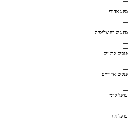
—
—
מיזוג אחורי
—
—
—
מיזוג שורה שלישית
—
—
—
פנסים קדמיים
—
—
—
פנסים אחוריים
—
—
—
ערפל קדמי
—
—
—
ערפל אחורי
—
—