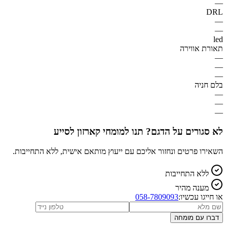
—
DRL
—
—
led
תאורת אווירה
—
—
—
בלם חניה
—
—
—
לא סגורים על הדגם? תנו למומחי קארזון לסייע
השאירו פרטים ונחזור אליכם עם ייעוץ מותאם אישית, ללא התחייבות.
ללא התחייבות
מענה מהיר
או חייגו עכשיו:
058-7809093
דברו עם מומחה