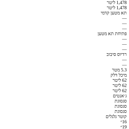
1,478 ליטר
1,478 ליטר
תא מטען קדמי
—
—
—
פתיחת תא מטען
—
—
—
רדיוס סיבוב
—
—
5.3 מטר
מיכל דלק
62 ליטר
62 ליטר
62 ליטר
ג׳אנטים
סגסוגת
סגסוגת
סגסוגת
קוטר גלגלים
16״
19״