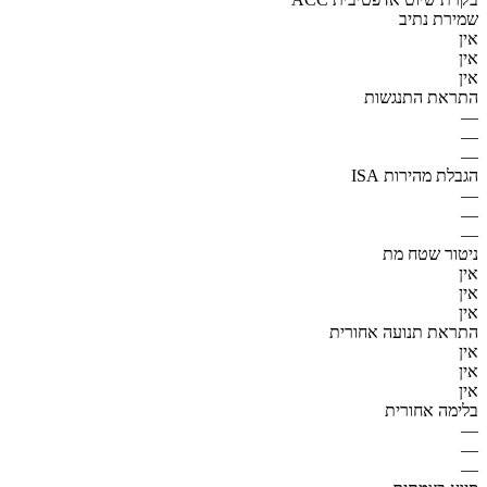
שמירת נתיב
אין
אין
אין
התראת התנגשות
—
—
—
הגבלת מהירות ISA
—
—
—
ניטור שטח מת
אין
אין
אין
התראת תנועה אחורית
אין
אין
אין
בלימה אחורית
—
—
—