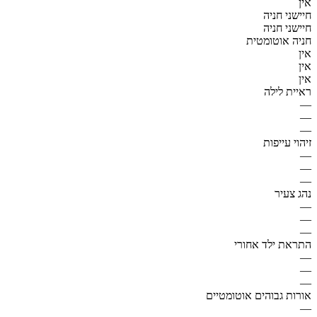
אין
חיישני חניה
חיישני חניה
חניה אוטומטית
אין
אין
אין
ראיית לילה
—
—
—
זיהוי עייפות
—
—
—
נהג צעיר
—
—
—
התראת ילד אחורי
—
—
—
אורות גבוהים אוטומטיים
—