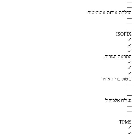
—
—
הדלקת אורות אוטומטית
—
—
—
ISOFIX
✓
✓
✓
התראת חגורות
✓
✓
✓
ביטול כרית אוויר
—
—
—
נעילת אלכוהול
—
—
—
TPMS
✓
✓