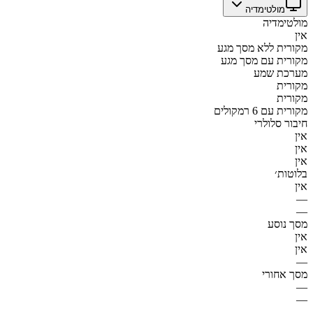
מולטימדיה
מולטימדיה
אין
מקורית ללא מסך מגע
מקורית עם מסך מגע
מערכת שמע
מקורית
מקורית
מקורית עם 6 רמקולים
חיבור סלולרי
אין
אין
אין
בלוטות׳
אין
—
—
מסך נוסע
אין
אין
—
מסך אחורי
—
—
—