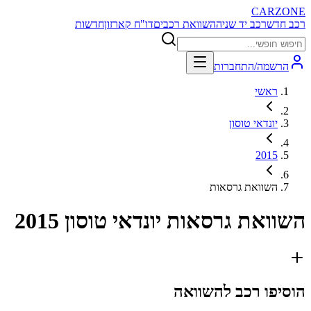
CARZONE
רכב חדש
רכב יד שניה
השוואת רכבים
דו"ח קארזון
חדשות
הרשמה/התחברות
ראשי
יונדאי טוסון
2015
השוואת גרסאות
השוואת גרסאות
יונדאי טוסון 2015
הוסיפו רכב להשוואה