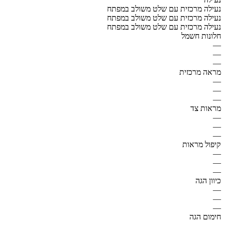
נעילה מרכזית עם שלט משולב במפתח
נעילה מרכזית עם שלט משולב במפתח
נעילה מרכזית עם שלט משולב במפתח
חלונות חשמל
—
—
—
מראה מרכזית
—
—
—
מראות צד
—
—
—
קיפול מראות
—
—
—
כיוון הגה
—
—
—
חימום הגה