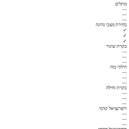
מתלים
—
—
—
בחירת מצבי נהיגה
✓
✓
✓
בקרת שיגור
—
—
—
הילוך כוח
—
—
—
בקרת זחילה
—
—
—
דיפרנציאל קדמי
—
—
—