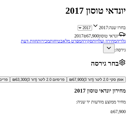
יונדאי טוסון
2017
בחרו שנה:
2017
יונדאי טוסון
67,900
₪
2017
גלריה
מחירון ועלויות
סקירה
מפרט מלא
בטיחות
מכירות
חוות דעת
גירסה:
בחר גירסה
אופן סקיי 2.0 ליטר (דור 3)
67,900
₪
פרימיום 2.0 ליטר (דור 3)
63,300
₪
פריים 1.6 ליטר (דו
מחירון
יונדאי טוסון
2017
מחיר ממוצע מודעות יד שניה:
₪
67,900