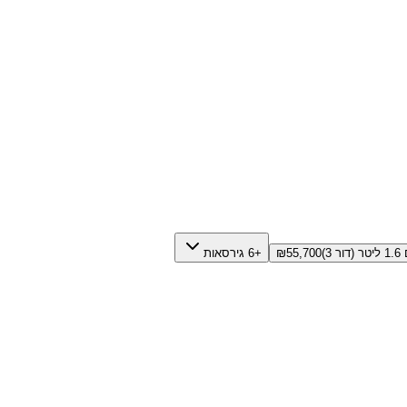
ר 3)
55,700
₪
+6 גירסאות