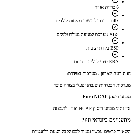
6 כריות אוויר
isofix חיבור למושבי בטיחות לילדים
ABS מערכת למניעת נעילת גלגלים
ESP בקרת יציבות
EBA סיוע לבלימת חירום
חוות דעת קארזון - מערכות בטיחות:
מערכות הבטיחות שנבחנו פעלו בצורה טובה
מבחני ריסוק Euro NCAP
אין נתוני מבחני ריסוק Euro NCAP לדגם זה
מתעניינים ב
יונדאי וניו
?
השאירו פרטים עכשיו ונעזור לכם לקבל הצעת רלוונטיות