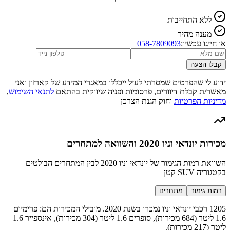
ללא התחייבות
מענה מהיר
או חייגו עכשיו:
058-7809093
קבלו הצעה
ידוע לי שהפרטים שמסרתי לעיל ייכללו במאגרי המידע של קארזון ואני
מאשר/ת קבלת דיוורים, פרסומות ופניה שיווקית בהתאם
לתנאי השימוש
,
מדיניות הפרטיות
וחוק הגנת הצרכן
מכירות יונדאי וניו 2020 והשוואה למתחרים
השוואת רמות הגימור של יונדאי וניו 2020 לבין המתחרים הבולטים
בקטגוריה SUV קטן
רמות גימור
מתחרים
1205 רכבי יונדאי וניו נמכרו בשנת 2020. מובילי המכירות הם: פרימיום
1.6 ליטר (684 מכירות), סופרים 1.6 ליטר (304 מכירות), אינספייר 1.6
ליטר (217 מכירות).