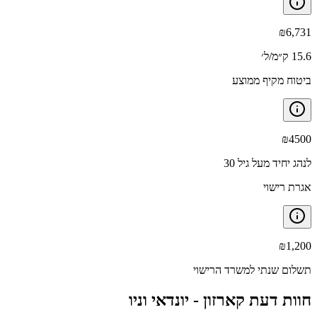
₪
6,731
15.6 ק״מ/ל׳
ביטוח מקיף ממוצע
₪
4500
לנהג יחיד מעל גיל 30
אגרת רישוי
₪
1,200
תשלום שנתי למשרד הרישוי
חוות דעת קארזון -
יונדאי וניו