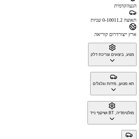
הנעה
קדמית
תאוצה 0-100
11.2 שניות
ארץ ייצור
דרום קוריאה
מנוע, ביצועים וצריכת דלק
תא מטען, מידות וגלגלים
מולטימדיה, BT ושיקוף נייד