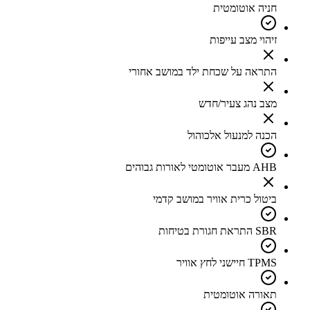
חניה אוטומטית
זיהוי מצב עייפות
התראה על שכחת ילד במושב אחורי
מצב נהג צעיר/חדש
הכנה למנעול אלכוהול
AHB מעבר אוטומטי לאורות גבוהים
ביטול כרית אוויר במושב קדמי
SBR התראת חגורת בטיחות
TPMS חיישני לחץ אוויר
תאורה אוטומטית