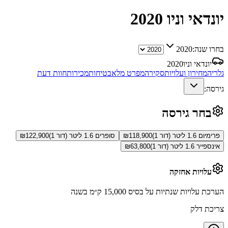
יונדאי וניו
2020
בחרו שנה:
2020
יונדאי וניו
2020
גלריה
מחירון ועלויות
סקירה
מפרט מלא
בטיחות
מכירות
חוות דעת
גירסה:
בחר גירסה
פרימיום 1.6 ליטר (דור 1)
118,900
₪
סופרים 1.6 ליטר (דור 1)
122,900
₪
אינספייר 1.6 ליטר (דור 1)
63,800
₪
עלויות אחזקה
הערכת עלויות שנתיות על בסיס 15,000 ק״מ בשנה
צריכת דלק