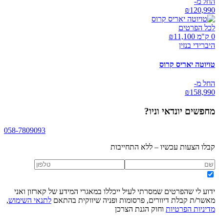
החל מ-
₪
120,990
לכל הפרטים
0 ק"מ ₪
11,100
היברידי בנזין
טויוטה יאריס קרוס
החל מ-
₪
158,990
מחפשים
יונדאי וניו
?
058-7809093
קבלו הצעות עכשיו – ללא התחייבות
ידוע לי שהפרטים שמסרתי לעיל ייכללו במאגרי המידע של קארזון ואני
מאשר/ת קבלת דיוורים, פרסומות ופניה שיווקית בהתאם
לתנאי השימוש
,
מדיניות הפרטיות
וחוק הגנת הצרכן