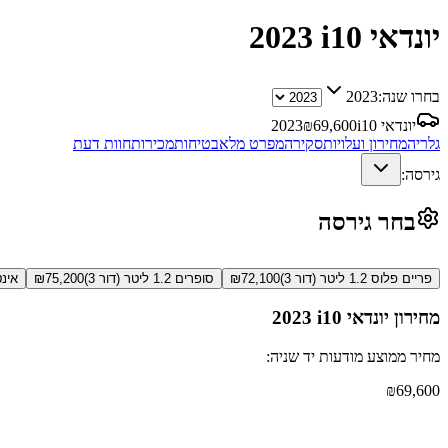
יונדאי i10
2023
בחרו שנה:
2023
יונדאי i10
69,600
₪
2023
גלריה
מחירון ועלויות
סקירה
מפרט מלא
בטיחות
מכירות
חוות דעת
גירסה:
בחר גירסה
פריים פלוס 1.2 ליטר (דור 3)
72,100
₪
סופרים 1.2 ליטר (דור 3)
75,200
₪
אינטנס 1.2 ל
מחירון
יונדאי i10
2023
מחיר ממוצע מודעות יד שניה:
₪
69,600