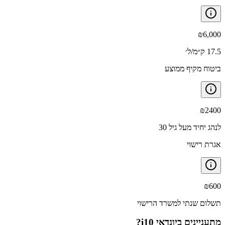
₪
6,000
17.5 ק״מ/ל׳
ביטוח מקיף ממוצע
₪
2400
לנהג יחיד מעל גיל 30
אגרת רישוי
₪
600
תשלום שנתי למשרד הרישוי
מתעניינים ב
יונדאי i10
?