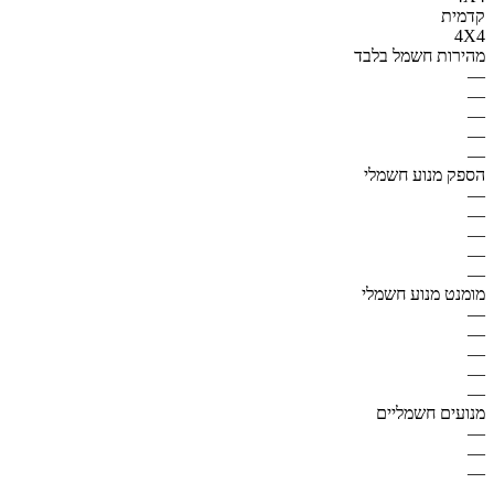
קדמית
4X4
מהירות חשמל בלבד
—
—
—
—
—
הספק מנוע חשמלי
—
—
—
—
—
מומנט מנוע חשמלי
—
—
—
—
—
מנועים חשמליים
—
—
—
—