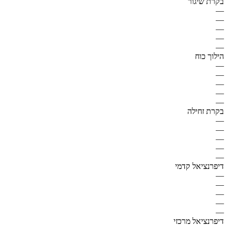
בקרת שיגור
—
—
—
—
—
הילוך כוח
—
—
—
—
—
בקרת זחילה
—
—
—
—
—
דיפרנציאל קדמי
—
—
—
—
—
דיפרנציאל מרכזי