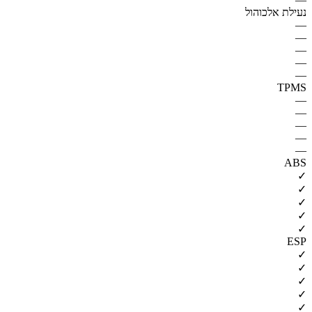
נעילת אלכוהול
—
—
—
—
—
TPMS
—
—
—
—
—
ABS
✓
✓
✓
✓
✓
ESP
✓
✓
✓
✓
✓