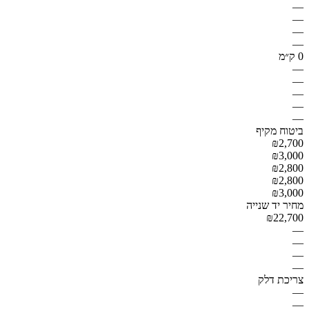
—
—
—
—
0 ק״מ
—
—
—
—
—
ביטוח מקיף
₪2,700
₪3,000
₪2,800
₪2,800
₪3,000
מחיר יד שנייה
₪22,700
—
—
—
—
צריכת דלק
—
—