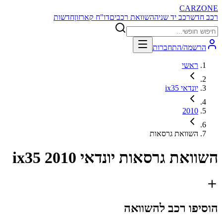
CARZONE
רכב חדש
רכב יד שניה
השוואת רכבים
דו"ח קארזון
חדשות
הרשמה/התחברות
ראשי
יונדאי ix35
2010
השוואת גרסאות
השוואת גרסאות
יונדאי ix35 2010
הוסיפו רכב להשוואה