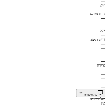
—
24°
—
זווית נטישה
—
—
—
27°
—
זווית רמפה
—
—
—
—
—
גרירה
—
—
—
—
—
מולטימדיה
מולטימדיה
אין