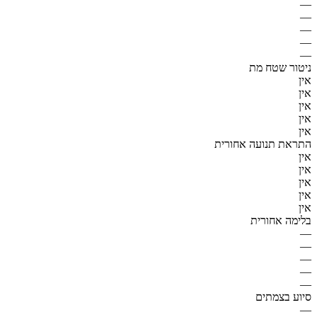
—
—
—
—
—
ניטור שטח מת
אין
אין
אין
אין
אין
התראת תנועה אחורית
אין
אין
אין
אין
אין
בלימה אחורית
—
—
—
—
—
סיוע בצמתים
—