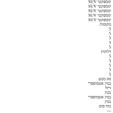
SUV קומפקטי
SUV קומפקטי
SUV קומפקטי
SUV קומפקטי
SUV קומפקטי
מקומות
5
5
5
5
5
דלתות
5
5
5
5
5
סוג מנוע
בנזין אטמוספרי
דיזל
בנזין
בנזין אטמוספרי
בנזין
כוח סוס
—