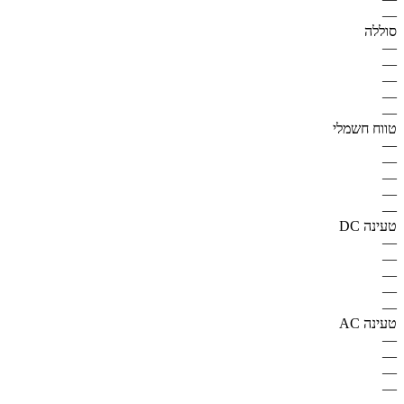
—
סוללה
—
—
—
—
—
טווח חשמלי
—
—
—
—
—
טעינה DC
—
—
—
—
—
טעינה AC
—
—
—
—