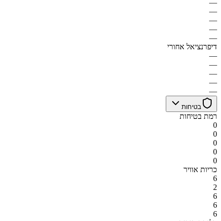
—
—
—
—
—
דיפרנציאל אחורי
—
—
—
—
—
בטיחות
רמת בטיחות
0
0
0
0
0
כריות אוויר
6
2
6
6
6