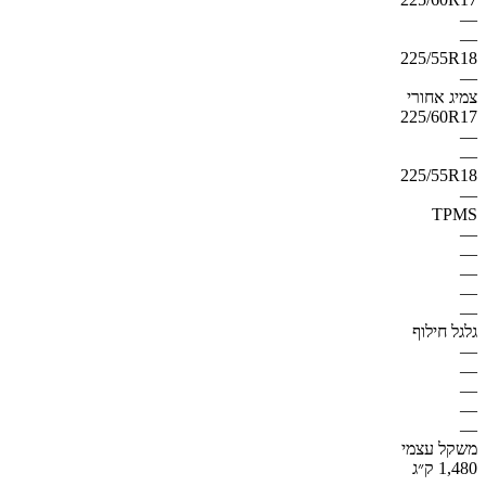
—
—
225/55R18
—
צמיג אחורי
225/60R17
—
—
225/55R18
—
TPMS
—
—
—
—
—
גלגל חילוף
—
—
—
—
—
משקל עצמי
1,480 ק״ג