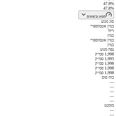
47.8%
47.8%
מנוע וביצועים
סוג מנוע
בנזין אטמוספרי
דיזל
בנזין
בנזין אטמוספרי
בנזין
נפח מנוע
1,998 סמ״ק
1,995 סמ״ק
1,998 סמ״ק
1,998 סמ״ק
1,998 סמ״ק
כוח סוס
—
—
—
—
—
מומנט
—
—