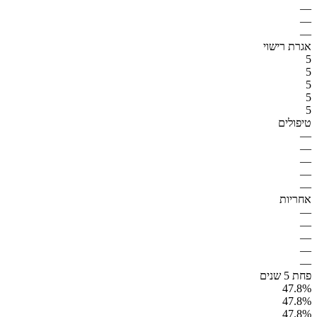
—
—
—
אגרת רישוי
5
5
5
5
5
טיפולים
—
—
—
—
—
אחריות
—
—
—
—
—
פחת 5 שנים
47.8%
47.8%
47.8%