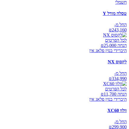
חשמלי
טסלה מודל Y
החל מ-
₪
243,160
לכל הפרטים
הנחה ₪
25,000
היברידי בנזין פלאג אין
לקסוס NX
החל מ-
₪
334,990
לכל הפרטים
הנחה ₪
11,700
היברידי בנזין פלאג אין
וולוו XC60
החל מ-
₪
299,900