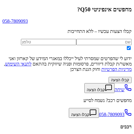
מחפשים
אינפיניטי Q50
?
058-7809093
קבלו הצעות עכשיו – ללא התחייבות
ידוע לי שהפרטים שמסרתי לעיל ייכללו במאגרי המידע של קארזון ואני
מאשר/ת קבלת דיוורים, פרסומות ופניה שיווקית בהתאם
לתנאי השימוש
,
מדיניות הפרטיות
וחוק הגנת הצרכן
קבלו הצעה
שיחה
קבלו הצעה
מחפשים רכב? נשמח לסייע
058-7809093
קבלו הצעה
רכבים