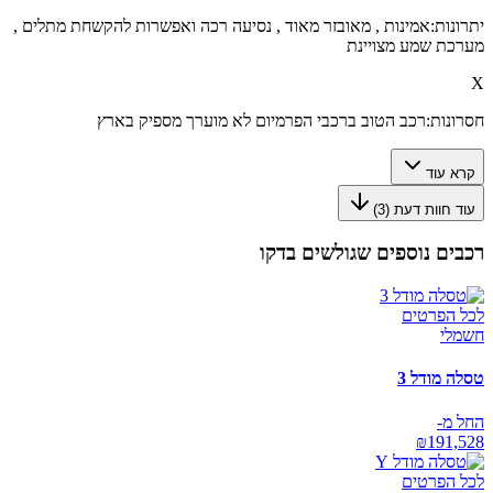
יתרונות:
אמינות , מאובזר מאוד , נסיעה רכה ואפשרות להקשחת מתלים ,
מערכת שמע מצויינת
X
חסרונות:
רכב הטוב ברכבי הפרמיום לא מוערך מספיק בארץ
קרא עוד
עוד חוות דעת (
3
)
רכבים נוספים שגולשים בדקו
לכל הפרטים
חשמלי
טסלה מודל 3
החל מ-
₪
191,528
לכל הפרטים