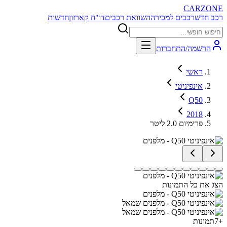
CARZONE
רכב חדש
רכבים למכירה
השוואת רכבים
דו"ח קארזון
חדשות
הרשמה/התחברות
ראשי
אינפיניטי
Q50
2018
פרימיום 2.0 ליטר
הצג את כל התמונות
+
7
תמונות