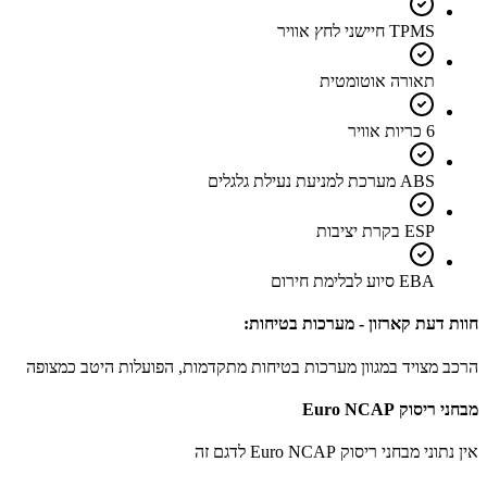
TPMS חיישני לחץ אוויר
תאורה אוטומטית
6 כריות אוויר
ABS מערכת למניעת נעילת גלגלים
ESP בקרת יציבות
EBA סיוע לבלימת חירום
חוות דעת קארזון - מערכות בטיחות:
הרכב מצויד במגוון מערכות בטיחות מתקדמות, הפועלות היטב כמצופה
מבחני ריסוק Euro NCAP
אין נתוני מבחני ריסוק Euro NCAP לדגם זה