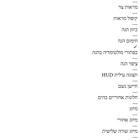
—
מראות צד
—
קיפול מראות
—
כיוון הגה
—
חימום הגה
✓
כפתורי מולטימדיה בהגה
—
ציפוי הגה
—
תצוגה עילית HUD
—
חיישן גשם
—
חלונות אחוריים כהים
—
מיזוג
—
מיזוג אחורי
—
מיזוג שורה שלישית
—