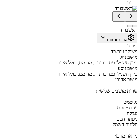
תמונות
דאשבורד
אבזור ונוחות
ריפוד
משולב עור-בד
מושב נהג
כיוון חשמלי עם זכרונות, מחומם, כולל איוורור
מושב נוסע
כיוון חשמלי עם זכרונות, מחומם, כולל איוורור
מושב אחורי
—
שורת מושבים שלישית
—
גג שמש
פנורמי נפתח
נעילה
מפתח חכם
חלונות חשמל
—
מראה מרכזית