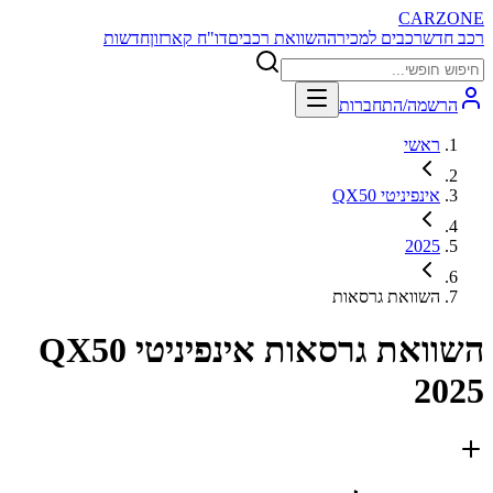
CARZONE
רכב חדש
רכבים למכירה
השוואת רכבים
דו"ח קארזון
חדשות
הרשמה/התחברות
ראשי
אינפיניטי QX50
2025
השוואת גרסאות
השוואת גרסאות
אינפיניטי QX50
2025