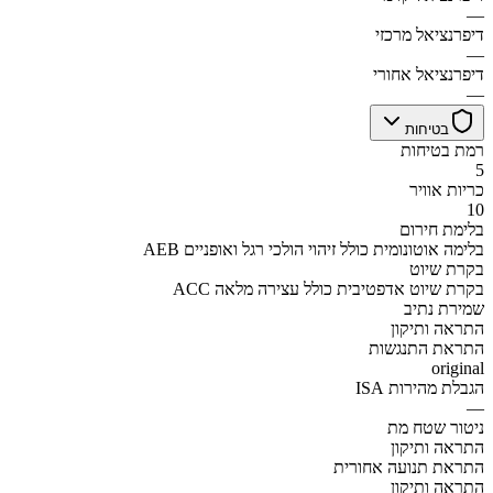
—
דיפרנציאל מרכזי
—
דיפרנציאל אחורי
—
בטיחות
רמת בטיחות
5
כריות אוויר
10
בלימת חירום
AEB בלימה אוטונומית כולל זיהוי הולכי רגל ואופניים
בקרת שיוט
ACC בקרת שיוט אדפטיבית כולל עצירה מלאה
שמירת נתיב
התראה ותיקון
התראת התנגשות
original
הגבלת מהירות ISA
—
ניטור שטח מת
התראה ותיקון
התראת תנועה אחורית
התראה ותיקון