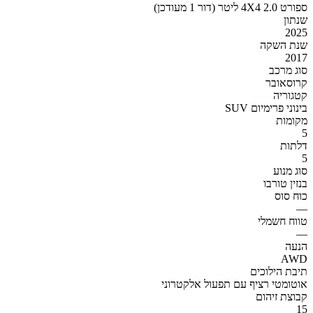
ספורט 4X4 2.0 ליטר (דור 1 מעודכן)
שנתון
2025
שנת השקה
2017
סוג מרכב
קרוסאובר
קטגוריה
SUV בינוני פרימיום
מקומות
5
דלתות
5
סוג מנוע
בנזין טורבו
כוח סוס
—
טווח חשמלי
—
הנעה
AWD
תיבת הילוכים
אוטומטי רציף עם תפעול אלקטרוני
קבוצת זיהום
15