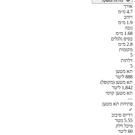
מידות ומשקל
אורך
4.7 מ״מ
רוחב
1.9 מ״מ
גובה
1.68 מ״מ
בסיס גלגלים
2.8 מ״מ
מקומות
5
דלתות
5
תא מטען
888 ליטר
תא מטען (מקופל)
1,842 ליטר
תא מטען קדמי
—
פתיחת תא מטען
✓
רדיוס סיבוב
5.55 מטר
מיכל דלק
60 ליטר