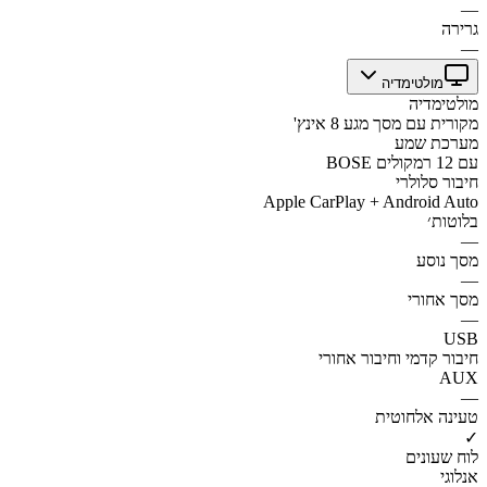
—
גרירה
—
מולטימדיה
מולטימדיה
מקורית עם מסך מגע 8 אינץ'
מערכת שמע
BOSE עם 12 רמקולים
חיבור סלולרי
Apple CarPlay + Android Auto
בלוטות׳
—
מסך נוסע
—
מסך אחורי
—
USB
חיבור קדמי וחיבור אחורי
AUX
—
טעינה אלחוטית
✓
לוח שעונים
אנלוגי