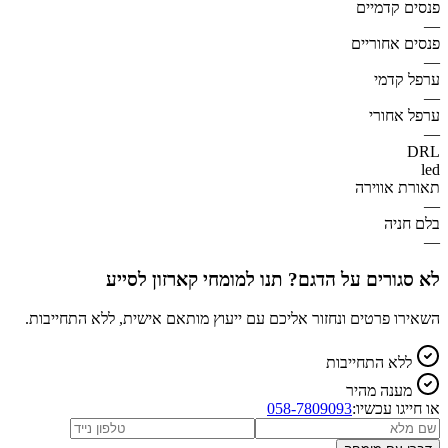
פנסים קדמיים
—
פנסים אחוריים
—
ערפל קדמי
—
ערפל אחורי
—
DRL
led
תאורת אווירה
—
בלם חניה
—
לא סגורים על הדגם? תנו למומחי קארזון לסייע
השאירו פרטים ונחזור אליכם עם ייעוץ מותאם אישית, ללא התחייבות.
ללא התחייבות
מענה מהיר
או חייגו עכשיו:
058-7809093