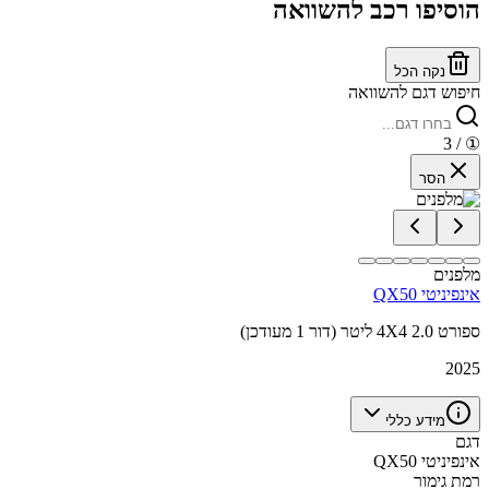
הוסיפו רכב להשוואה
נקה הכל
חיפוש דגם להשוואה
/ 3
①
הסר
מלפנים
אינפיניטי QX50
ספורט 4X4 2.0 ליטר (דור 1 מעודכן)
2025
מידע כללי
דגם
אינפיניטי QX50
רמת גימור