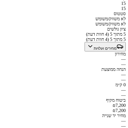
15
15
סטטוס
לא משווק/משומש
לא משווק/משומש
ציון גולשים
5 מתוך 5 (4 חוות דעת)
5 מתוך 5 (4 חוות דעת)
מחירים ועלויות
מחירון
—
—
הנחה ממוצעת
—
—
0 ק״מ
—
—
ביטוח מקיף
₪7,200
₪7,200
מחיר יד שנייה
—
—