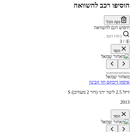
הוסיפו רכב להשוואה
נקה הכל
חיפוש דגם להשוואה
/ 3
①
הסר
מאחור שמאל
איסוזו דימקס חד קבינה
S דיזל 2.5 ליטר ידני (דור 2 מעודכן)
2013
הסר