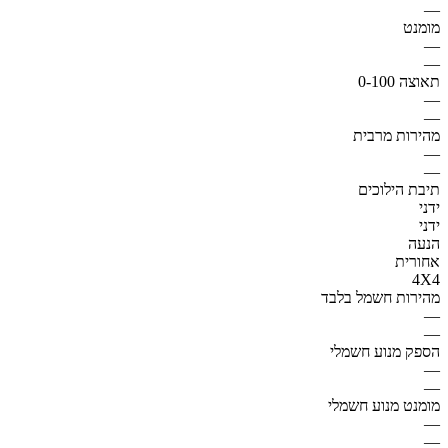
—
מומנט
—
—
תאוצה 0-100
—
—
מהירות מרבית
—
—
תיבת הילוכים
ידני
ידני
הנעה
אחורית
4X4
מהירות חשמל בלבד
—
—
הספק מנוע חשמלי
—
—
מומנט מנוע חשמלי
—
—