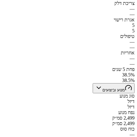
צריכת דלק
—
—
אגרת רישוי
5
5
טיפולים
—
—
אחריות
—
—
פחת 5 שנים
38.5%
38.5%
מנוע וביצועים
סוג מנוע
דיזל
דיזל
נפח מנוע
2,499 סמ״ק
2,499 סמ״ק
כוח סוס
—