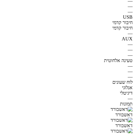
—
—
—
USB
חיבור קדמי
חיבור קדמי
—
AUX
—
—
—
טעינה אלחוטית
—
—
—
לוח שעונים
אנלוגי
דיגיטלי
—
תמונות
דאשבורד
דאשבורד