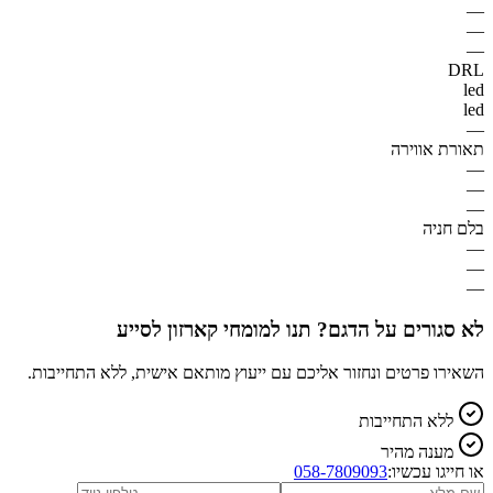
—
—
—
DRL
led
led
—
תאורת אווירה
—
—
—
בלם חניה
—
—
—
לא סגורים על הדגם? תנו למומחי קארזון לסייע
השאירו פרטים ונחזור אליכם עם ייעוץ מותאם אישית, ללא התחייבות.
ללא התחייבות
מענה מהיר
או חייגו עכשיו:
058-7809093