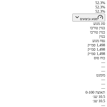
52.3%
52.3%
52.3%
מנוע וביצועים
סוג מנוע
בנזין טורבו
בנזין טורבו
בנזין
נפח מנוע
1,498 סמ״ק
1,498 סמ״ק
1,498 סמ״ק
כוח סוס
—
—
—
מומנט
—
—
—
תאוצה 0-100
10.5 שנ׳
10.5 שנ׳
—