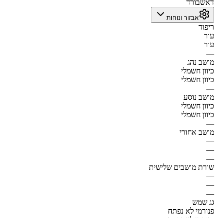
דאשבורד
אבזור ונוחות
ריפוד
עור
עור
—
מושב נהג
כיוון חשמלי
כיוון חשמלי
—
מושב נוסע
כיוון חשמלי
כיוון חשמלי
—
מושב אחורי
—
—
—
שורת מושבים שלישית
—
—
—
גג שמש
פנורמי לא נפתח