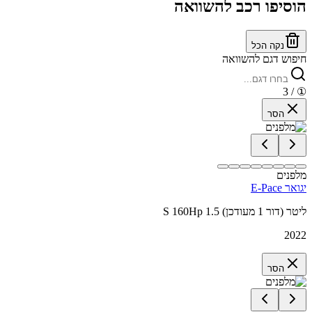
הוסיפו רכב להשוואה
נקה הכל
חיפוש דגם להשוואה
/ 3
①
הסר
מלפנים
יגואר E-Pace
S 160Hp 1.5 ליטר (דור 1 מעודכן)
2022
הסר