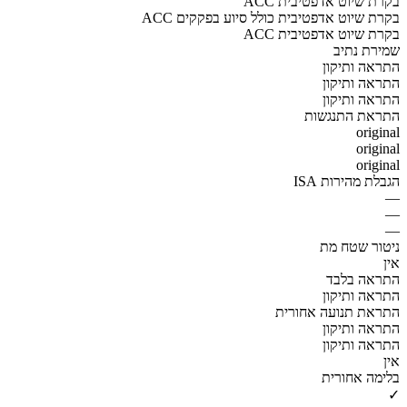
ACC בקרת שיוט אדפטיבית
ACC בקרת שיוט אדפטיבית כולל סיוע בפקקים
ACC בקרת שיוט אדפטיבית
שמירת נתיב
התראה ותיקון
התראה ותיקון
התראה ותיקון
התראת התנגשות
original
original
original
הגבלת מהירות ISA
—
—
—
ניטור שטח מת
אין
התראה בלבד
התראה ותיקון
התראת תנועה אחורית
התראה ותיקון
התראה ותיקון
אין
בלימה אחורית
✓