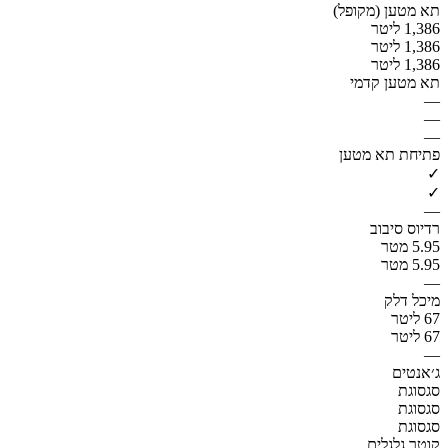
תא מטען (מקופל)
1,386 ליטר
1,386 ליטר
1,386 ליטר
תא מטען קדמי
—
—
—
פתיחת תא מטען
✓
✓
—
רדיוס סיבוב
5.95 מטר
5.95 מטר
—
מיכל דלק
67 ליטר
67 ליטר
—
ג׳אנטים
סגסוגת
סגסוגת
סגסוגת
קוטר גלגלים