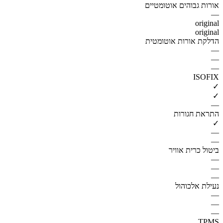
אורות גבוהים אוטומטיים
—
original
original
הדלקת אורות אוטומטית
—
—
—
ISOFIX
✓
✓
—
התראת חגורות
✓
—
—
ביטול כרית אוויר
—
—
—
נעילת אלכוהול
—
—
—
TPMS