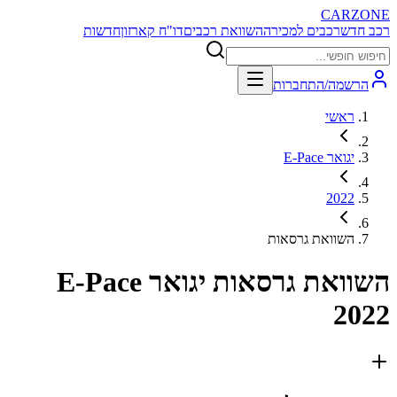
CARZONE
רכב חדש
רכבים למכירה
השוואת רכבים
דו"ח קארזון
חדשות
הרשמה/התחברות
ראשי
יגואר E-Pace
2022
השוואת גרסאות
השוואת גרסאות
יגואר E-Pace
2022