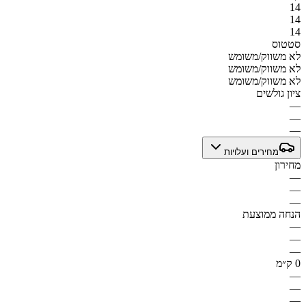
14
14
14
סטטוס
לא משווק/משומש
לא משווק/משומש
לא משווק/משומש
ציון גולשים
—
—
—
מחירים ועלויות
מחירון
—
—
—
הנחה ממוצעת
—
—
—
0 ק״מ
—
—
—