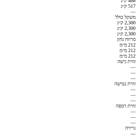
468 ק״ג
517 ק״ג
—
משקל כולל
2,300 ק״ג
2,300 ק״ג
2,300 ק״ג
מרווח גחון
212 מ״מ
212 מ״מ
212 מ״מ
זווית גישה
—
—
—
זווית נטישה
—
—
—
זווית רמפה
—
—
—
גרירה
—