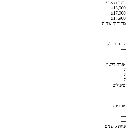
ביטוח מקיף
₪13,900
₪17,900
₪17,900
מחיר יד שנייה
—
—
—
צריכת דלק
—
—
—
אגרת רישוי
7
7
7
טיפולים
—
—
—
אחריות
—
—
—
פחת 5 שנים