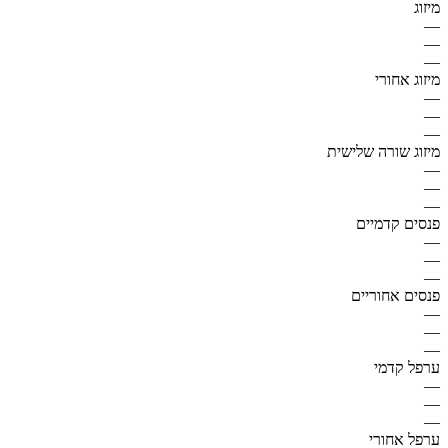
מיזוג
—
—
—
מיזוג אחורי
—
—
—
מיזוג שורה שלישית
—
—
—
פנסים קדמיים
—
—
—
פנסים אחוריים
—
—
—
ערפל קדמי
—
—
—
ערפל אחורי