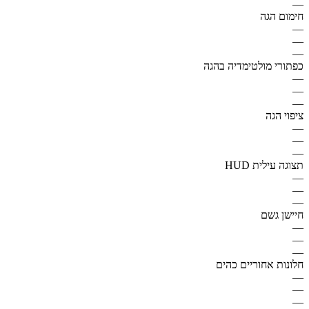
—
חימום הגה
—
—
—
כפתורי מולטימדיה בהגה
—
—
—
ציפוי הגה
—
—
—
תצוגה עילית HUD
—
—
—
חיישן גשם
—
—
—
חלונות אחוריים כהים
—
—
—