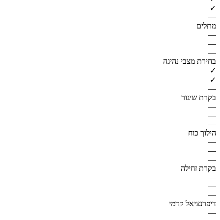
✓
—
מתלים
—
—
—
בחירת מצבי נהיגה
✓
✓
—
בקרת שיגור
—
—
—
הילוך כוח
—
—
—
בקרת זחילה
—
—
—
דיפרנציאל קדמי
—