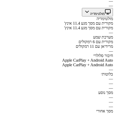
—
—
מולטימדיה
מולטימדיה
מקורית עם מסך מגע 11.4 אינץ'
מקורית עם מסך מגע 11.4 אינץ'
—
מערכת שמע
מקורית עם 6 רמקולים
מרידיאן עם 11 רמקולים
—
חיבור סלולרי
Apple CarPlay + Android Auto
Apple CarPlay + Android Auto
—
בלוטות׳
—
—
—
מסך נוסע
—
—
—
מסך אחורי