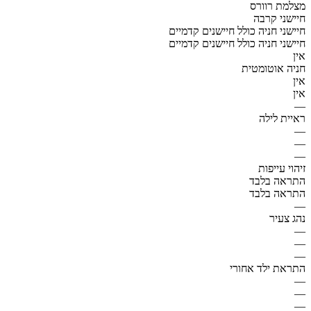
מצלמת רוורס
חיישני קרבה
חיישני חניה כולל חיישנים קדמיים
חיישני חניה כולל חיישנים קדמיים
אין
חניה אוטומטית
אין
אין
—
ראיית לילה
—
—
—
זיהוי עייפות
התראה בלבד
התראה בלבד
—
נהג צעיר
—
—
—
התראת ילד אחורי
—
—
—