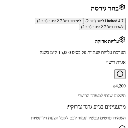
בחר גירסה
Limlted 4.7 ליטר (דור 2)
לימיטד דיזל 2.7 ליטר (דור 2)
לארדו דיזל 2.7 ליטר (דור 2)
עלויות אחזקה
הערכת עלויות שנתיות על בסיס 15,000 ק״מ בשנה
אגרת רישוי
₪
4,200
תשלום שנתי למשרד הרישוי
מתעניינים ב
ג'יפ גרנד צ'רוקי
?
השאירו פרטים עכשיו ונעזור לכם לקבל הצעת רלוונטיות