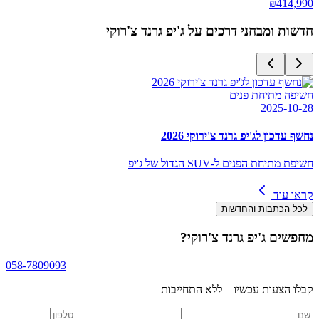
₪
414,990
חדשות ומבחני דרכים על
ג'יפ גרנד צ'רוקי
חשיפה מתיחת פנים
2025-10-28
נחשף עדכון לג'יפ גרנד צ'ירוקי 2026
חשיפת מתיחת הפנים ל-SUV הגדול של ג'יפ
קראו עוד
לכל הכתבות והחדשות
מחפשים
ג'יפ גרנד צ'רוקי
?
058-7809093
קבלו הצעות עכשיו – ללא התחייבות