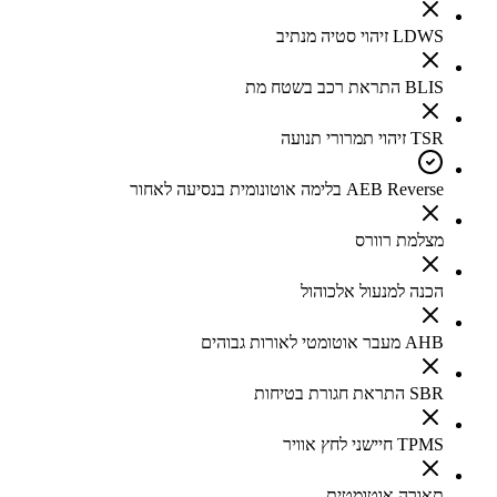
LDWS זיהוי סטיה מנתיב
BLIS התראת רכב בשטח מת
TSR זיהוי תמרורי תנועה
AEB Reverse בלימה אוטונומית בנסיעה לאחור
מצלמת רוורס
הכנה למנעול אלכוהול
AHB מעבר אוטומטי לאורות גבוהים
SBR התראת חגורת בטיחות
TPMS חיישני לחץ אוויר
תאורה אוטומטית