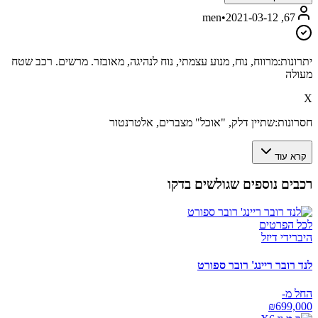
•
2021-03-12
67, men
יתרונות:
מרווח, נוח, מנוע עצמתי, נוח לנהיגה, מאובזר. מרשים. רכב שטח
מעולה
X
חסרונות:
שתיין דלק, "אוכל" מצברים, אלטרנטור
קרא עוד
רכבים נוספים שגולשים בדקו
לכל הפרטים
היברידי דיזל
לנד רובר ריינג' רובר ספורט
החל מ-
₪
699,000