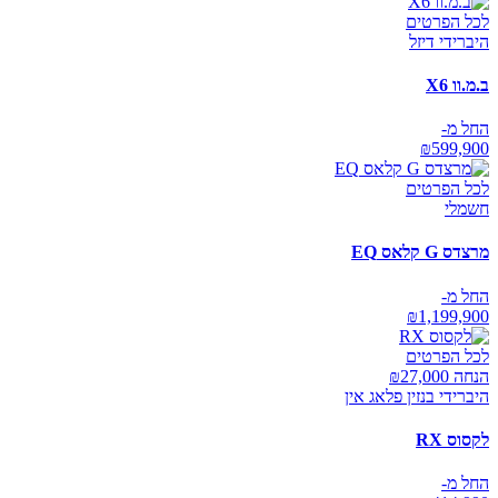
לכל הפרטים
היברידי דיזל
ב.מ.וו X6
החל מ-
₪
599,900
לכל הפרטים
חשמלי
מרצדס G קלאס EQ
החל מ-
₪
1,199,900
לכל הפרטים
הנחה ₪
27,000
היברידי בנזין פלאג אין
לקסוס RX
החל מ-