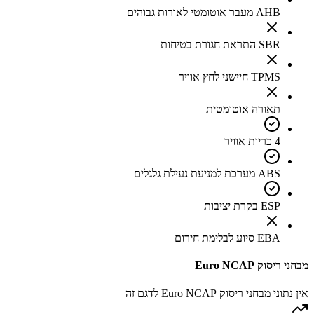
AHB מעבר אוטומטי לאורות גבוהים
SBR התראת חגורת בטיחות
TPMS חיישני לחץ אוויר
תאורה אוטומטית
4 כריות אוויר
ABS מערכת למניעת נעילת גלגלים
ESP בקרת יציבות
EBA סיוע לבלימת חירום
מבחני ריסוק Euro NCAP
אין נתוני מבחני ריסוק Euro NCAP לדגם זה