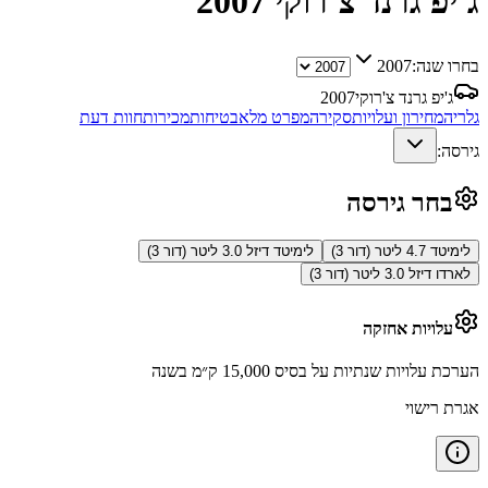
ג'יפ גרנד צ'רוקי
2007
בחרו שנה:
2007
ג'יפ גרנד צ'רוקי
2007
גלריה
מחירון ועלויות
סקירה
מפרט מלא
בטיחות
מכירות
חוות דעת
גירסה:
בחר גירסה
לימיטד 4.7 ליטר (דור 3)
לימיטד דיזל 3.0 ליטר (דור 3)
לארדו דיזל 3.0 ליטר (דור 3)
עלויות אחזקה
הערכת עלויות שנתיות על בסיס 15,000 ק״מ בשנה
אגרת רישוי