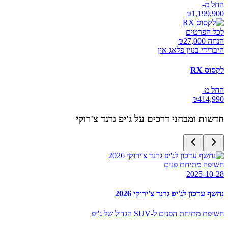
החל מ-
₪
1,199,900
לכל הפרטים
הנחה ₪
27,000
היברידי בנזין פלאג אין
לקסוס RX
החל מ-
₪
414,990
חדשות ומבחני דרכים על
ג'יפ גרנד צ'רוקי
חשיפה מתיחת פנים
2025-10-28
נחשף עדכון לג'יפ גרנד צ'ירוקי 2026
חשיפת מתיחת הפנים ל-SUV הגדול של ג'יפ