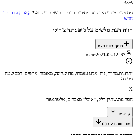
38
%
מחפשים מידע מקיף על מסירות רכבים חדשים בישראל?
קארזון פרו רכב
חדש
חוות דעת גולשים על
ג'יפ גרנד צ'רוקי
הוסף חוות דעת
•
2021-03-12
67, men
יתרונות:
מרווח, נוח, מנוע עצמתי, נוח לנהיגה, מאובזר. מרשים. רכב שטח
מעולה
X
חסרונות:
שתיין דלק, "אוכל" מצברים, אלטרנטור
קרא עוד
עוד חוות דעת (
2
)