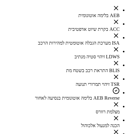
AEB בלימה אוטונומית
ACC בקרת שיוט אדפטיבית
ISA מערכת הגבלה אוטומטית למהירות הרכב
LDWS זיהוי סטיה מנתיב
BLIS התראת רכב בשטח מת
TSR זיהוי תמרורי תנועה
AEB Reverse בלימה אוטונומית בנסיעה לאחור
מצלמת רוורס
הכנה למנעול אלכוהול