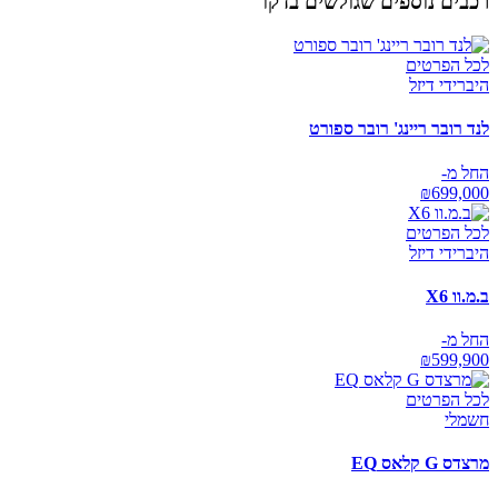
רכבים נוספים שגולשים בדקו
לכל הפרטים
היברידי דיזל
לנד רובר ריינג' רובר ספורט
החל מ-
₪
699,000
לכל הפרטים
היברידי דיזל
ב.מ.וו X6
החל מ-
₪
599,900
לכל הפרטים
חשמלי
מרצדס G קלאס EQ