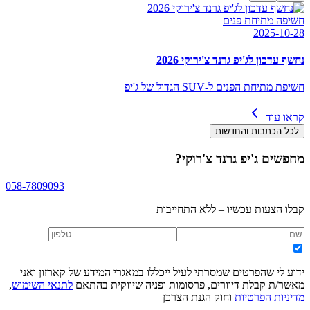
חשיפה מתיחת פנים
2025-10-28
נחשף עדכון לג'יפ גרנד צ'ירוקי 2026
חשיפת מתיחת הפנים ל-SUV הגדול של ג'יפ
קראו עוד
לכל הכתבות והחדשות
מחפשים
ג'יפ גרנד צ'רוקי
?
058-7809093
קבלו הצעות עכשיו – ללא התחייבות
ידוע לי שהפרטים שמסרתי לעיל ייכללו במאגרי המידע של קארזון ואני
מאשר/ת קבלת דיוורים, פרסומות ופניה שיווקית בהתאם
לתנאי השימוש
,
מדיניות הפרטיות
וחוק הגנת הצרכן