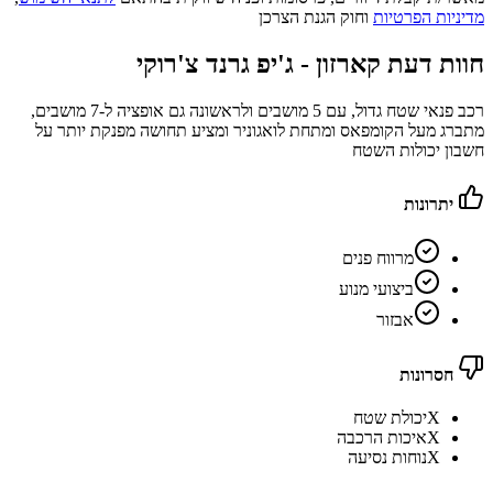
מדיניות הפרטיות
וחוק הגנת הצרכן
חוות דעת קארזון -
ג'יפ גרנד צ'רוקי
רכב פנאי שטח גדול, עם 5 מושבים ולראשונה גם אופציה ל-7 מושבים,
מתברג מעל הקומפאס ומתחת לואגוניר ומציע תחושה מפנקת יותר על
חשבון יכולות השטח
יתרונות
מרווח פנים
ביצועי מנוע
אבזור
חסרונות
X
יכולת שטח
X
איכות הרכבה
X
נוחות נסיעה