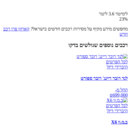
לימיטד 3.6 ליטר
23
%
מחפשים מידע מקיף על מסירות רכבים חדשים בישראל?
קארזון פרו רכב
חדש
רכבים נוספים שגולשים בדקו
לכל הפרטים
היברידי דיזל
לנד רובר ריינג' רובר ספורט
החל מ-
₪
699,000
לכל הפרטים
היברידי דיזל
ב.מ.וו X6