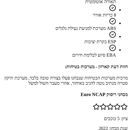
תאורה אוטומטית
8 כריות אוויר
ABS מערכת למניעת נעילת גלגלים
ESP בקרת יציבות
EBA סיוע לבלימת חירום
חוות דעת קארזון - מערכות בטיחות:
מרבית מערכות הבטיחות שנבחנו פעלו בצורה טובה בלבד, מערכת תיקון
סטייה מנתיב נוטה להגיב באיחור, אחרי מעבר השול למשל
מבחני ריסוק Euro NCAP
ציון:
5
כוכבים
שנת מבחן:
2022