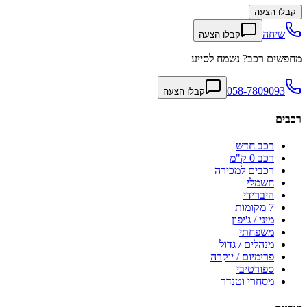
קבלו הצעה
שיחה
קבלו הצעה
מחפשים רכב? נשמח לסייע
058-7809093
קבלו הצעה
רכבים
רכב חדש
רכב 0 ק"מ
רכבים למכירה
חשמלי
היברידי
7 מקומות
מיני / ג'יפון
משפחתי
מנהלים / גדול
פרימיום / יוקרה
ספורטיבי
מסחרי וטנדר