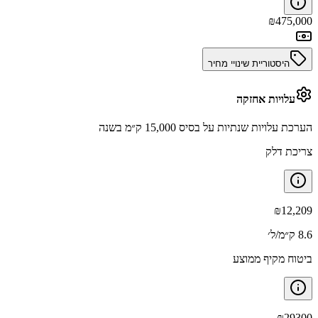
₪
475,000
היסטוריית שינויי מחיר
עלויות אחזקה
הערכת עלויות שנתיות על בסיס 15,000 ק״מ בשנה
צריכת דלק
₪
12,209
8.6 ק״מ/ל׳
ביטוח מקיף ממוצע
₪
29300