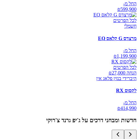
החל מ-
₪
599,900
לכל הפרטים
חשמלי
מרצדס G קלאס EQ
החל מ-
₪
1,199,900
לכל הפרטים
הנחה ₪
27,000
היברידי בנזין פלאג אין
לקסוס RX
החל מ-
₪
414,990
חדשות ומבחני דרכים על
ג'יפ גרנד צ'רוקי