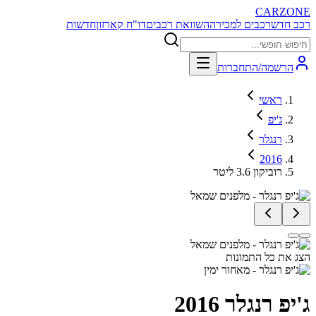
CARZONE
רכב חדש
רכבים למכירה
השוואת רכבים
דו"ח קארזון
חדשות
הרשמה/התחברות
ראשי
ג'יפ
רנגלר
2016
רוביקון 3.6 ליטר
הצג את כל התמונות
ג'יפ רנגלר
2016