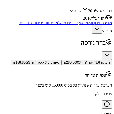
בחרו שנה:
2016
ג'יפ רנגלר
2016
גלריה
מחירון ועלויות
סקירה
מפרט מלא
בטיחות
מכירות
חוות דעת
גירסה:
בחר גירסה
רוביקון 3.6 ליטר (דור 3)
289,900
₪
ספורט 3.6 ליטר (דור 3)
158,800
₪
עלויות אחזקה
הערכת עלויות שנתיות על בסיס 15,000 ק״מ בשנה
צריכת דלק