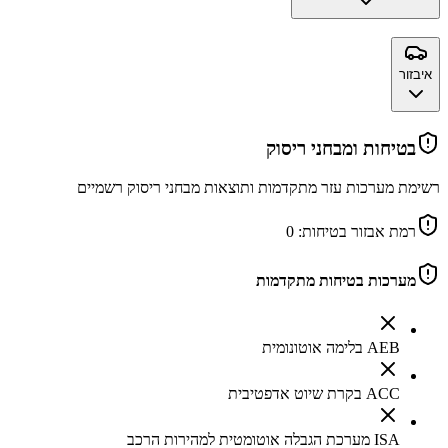
איבזור
בטיחות ומבחני ריסוק
רשימת מערכות עזר מתקדמות ותוצאות מבחני ריסוק רשמיים
רמת אבזור בטיחות:
0
מערכות בטיחות מתקדמות
AEB בלימה אוטונומית
ACC בקרת שיוט אדפטיבית
ISA מערכת הגבלה אוטומטית למהירות הרכב