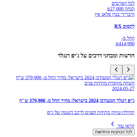
לכל הפרטים
הנחה ₪
27,000
היברידי בנזין פלאג אין
לקסוס RX
החל מ-
₪
414,990
חדשות ומבחני דרכים על
ג'יפ רנגלר
השקה מקומית מתיחת פנים
2024-05-27
ג'יפ רנגלר המעודכן 2024 בישראל: מחיר החל מ- 379,900 ש"ח
תחילת שיווק מתיחת הפנים לרכב השטח של ג'יפ
קראו עוד
לכל הכתבות והחדשות