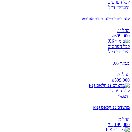
לכל הפרטים
היברידי דיזל
לנד רובר ריינג' רובר ספורט
החל מ-
₪
699,000
לכל הפרטים
היברידי דיזל
ב.מ.וו X6
החל מ-
₪
599,900
לכל הפרטים
חשמלי
מרצדס G קלאס EQ
החל מ-
₪
1,199,900