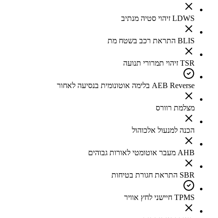
LDWS זיהוי סטיה מנתיב
BLIS התראת רכב בשטח מת
TSR זיהוי תמרורי תנועה
AEB Reverse בלימה אוטונומית בנסיעה לאחור
מצלמת רוורס
הכנה למנעול אלכוהול
AHB מעבר אוטומטי לאורות גבוהים
SBR התראת חגורת בטיחות
TPMS חיישני לחץ אוויר