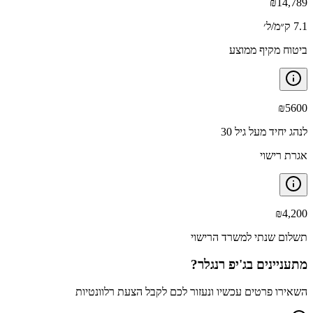
₪
14,789
7.1 ק״מ/ל׳
ביטוח מקיף ממוצע
₪
5600
לנהג יחיד מעל גיל 30
אגרת רישוי
₪
4,200
תשלום שנתי למשרד הרישוי
מתעניינים ב
ג'יפ רנגלר
?
השאירו פרטים עכשיו ונעזור לכם לקבל הצעת רלוונטיות