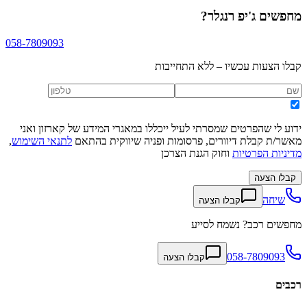
מחפשים
ג'יפ רנגלר
?
058-7809093
קבלו הצעות עכשיו – ללא התחייבות
ידוע לי שהפרטים שמסרתי לעיל ייכללו במאגרי המידע של קארזון ואני
מאשר/ת קבלת דיוורים, פרסומות ופניה שיווקית בהתאם
לתנאי השימוש
,
מדיניות הפרטיות
וחוק הגנת הצרכן
קבלו הצעה
שיחה
קבלו הצעה
מחפשים רכב? נשמח לסייע
058-7809093
קבלו הצעה
רכבים