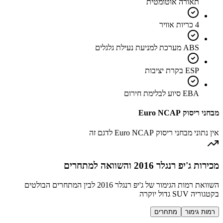
תאורה אוטומטית
4 כריות אוויר
ABS מערכת למניעת נעילת גלגלים
ESP בקרת יציבות
EBA סיוע לבלימת חירום
מבחני ריסוק Euro NCAP
אין נתוני מבחני ריסוק Euro NCAP לדגם זה
מכירות ג'יפ רנגלר 2016 והשוואה למתחרים
השוואת רמות הגימור של ג'יפ רנגלר 2016 לבין המתחרים הבולטים
בקטגוריה SUV גדול יוקרה
רמות גימור
מתחרים