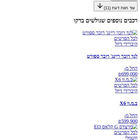
עוד חוות דעת (
11
)
רכבים נוספים שגולשים בדקו
לכל הפרטים
היברידי דיזל
לנד רובר ריינג' רובר ספורט
החל מ-
₪
699,000
לכל הפרטים
היברידי דיזל
ב.מ.וו X6
החל מ-
₪
599,900
לכל הפרטים
חשמלי