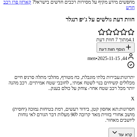
מחפשים מידע מקיף על מסירות רכבים חדשים בישראל?
קארזון פרו רכב
חדש
חוות דעת גולשים על
ג'יפ רנגלר
4.1
מתוך
7
חוות דעת
הוסף חוות דעת
•
2025-11-15
44, men
יתרונות:
עבירות בלתי מוגבלת, כח מטורף, מהלכי מתלה סרניפ חיים
מכלולים קשיחים בנוי לשטח אמתי., לחובבי שטח אמיתיים. רכב מהנה
יותר מכל רכב שטח אחר- צוחק על כולם בענק..
X
חסרונות:
תא אחסון קטן, בידוד רעשים, רמת בטיחות נמוכה (יחסית)
מושב אחורי בזווית מאד קרובה ל90 מעלות דבר הגורם לאי נוחות
ליושבים מאחור.
קרא עוד