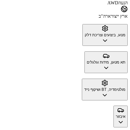
הנעה
AWD
ארץ ייצור
ארה"ב
מנוע, ביצועים וצריכת דלק
תא מטען, מידות וגלגלים
מולטימדיה, BT ושיקוף נייד
איבזור