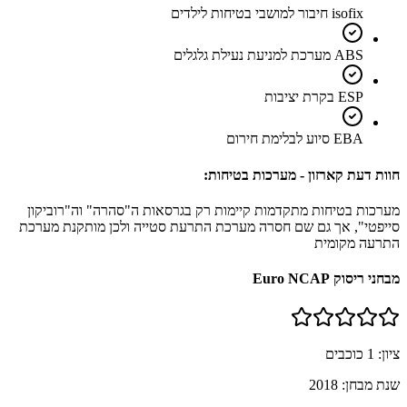
isofix חיבור למושבי בטיחות לילדים
ABS מערכת למניעת נעילת גלגלים
ESP בקרת יציבות
EBA סיוע לבלימת חירום
חוות דעת קארזון - מערכות בטיחות:
מערכות בטיחות מתקדמות קיימות רק בגרסאות ה"סהרה" וה"רוביקון
סייפטי", אך גם שם חסרה מערכת התרעת סטייה ולכן מותקנת מערכת
התרעה מקומית
מבחני ריסוק Euro NCAP
ציון:
1
כוכבים
שנת מבחן:
2018