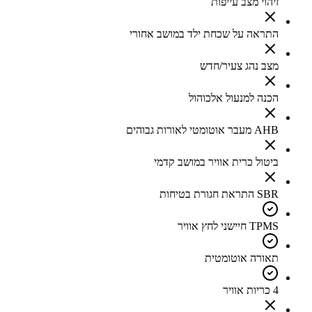
זיהוי מצב עייפות
התראה על שכחת ילד במושב אחורי
מצב נהג צעיר/חדש
הכנה למנעול אלכוהול
AHB מעבר אוטומטי לאורות גבוהים
ביטול כרית אוויר במושב קדמי
SBR התראת חגורת בטיחות
TPMS חיישני לחץ אוויר
תאורה אוטומטית
4 כריות אוויר