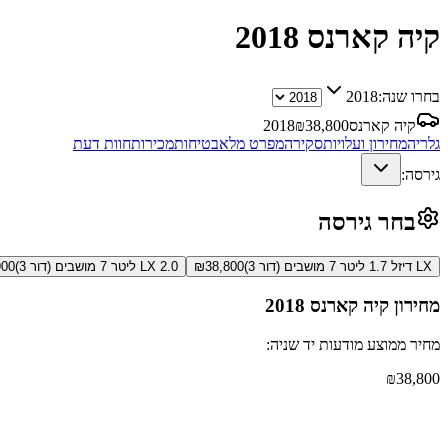
קיה קארנס
2018
בחרו שנה:
2018
קיה קארנס
38,800
₪
2018
גלריה
מחירון ועלויות
סקירה
מפרט מלא
בטיחות
מכירות
חוות דעת
גירסה:
בחר גירסה
LX דיזל 1.7 ליטר 7 מושבים (דור 3)
38,800
₪
LX 2.0 ליטר 7 מושבים (דור 3)
900
מחירון
קיה קארנס
2018
מחיר ממוצע מודעות יד שניה:
₪
38,800