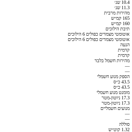
10.4 שנ׳
11.3 שנ׳
מהירות מרבית
165 קמ״ש
160 קמ״ש
תיבת הילוכים
אוטומטי מצמדים כפולים 6 הילוכים
אוטומטי מצמדים כפולים 6 הילוכים
הנעה
קדמית
קדמית
מהירות חשמל בלבד
—
—
הספק מנוע חשמלי
43.5 כ״ס
43.5 כ״ס
מומנט מנוע חשמלי
17.3 ניוטון-מטר
17.3 ניוטון-מטר
מנועים חשמליים
—
—
סוללה
1.32 קוט״ש