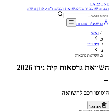
CARZONE
רכב חדש
רכב יד שניה
השוואת רכבים
דו"ח קארזון
חדשות
הרשמה/התחברות
ראשי
קיה נירו
השוואת גרסאות
השוואת גרסאות
קיה נירו 2026
הוסיפו רכב להשוואה
נקה הכל