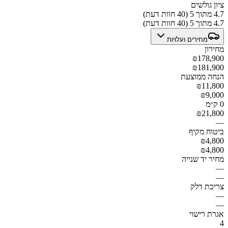
ציון גולשים
4.7 מתוך 5 (40 חוות דעת)
4.7 מתוך 5 (40 חוות דעת)
מחירים ועלויות
מחירון
₪178,900
₪181,900
הנחה ממוצעת
₪11,800
₪9,000
0 ק״מ
₪21,800
—
ביטוח מקיף
₪4,800
₪4,800
מחיר יד שנייה
—
—
צריכת דלק
—
—
אגרת רישוי
4