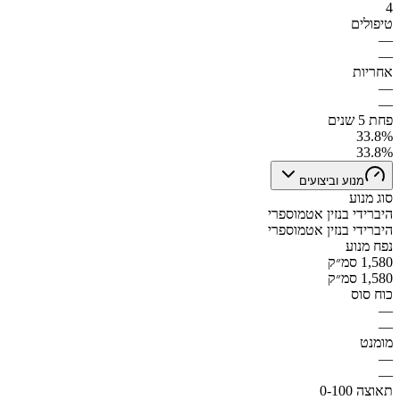
4
טיפולים
—
—
אחריות
—
—
פחת 5 שנים
33.8%
33.8%
מנוע וביצועים
סוג מנוע
היברידי בנזין אטמוספרי
היברידי בנזין אטמוספרי
נפח מנוע
1,580 סמ״ק
1,580 סמ״ק
כוח סוס
—
—
מומנט
—
—
תאוצה 0-100