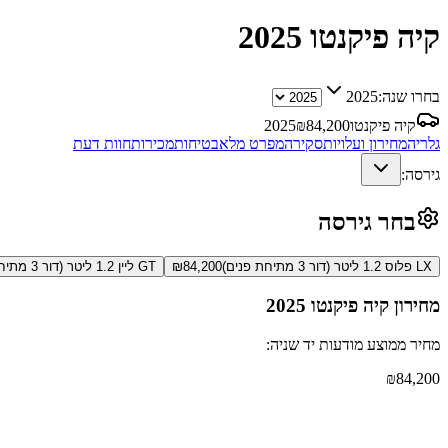
קיה פיקנטו
2025
בחרו שנה:
2025
קיה פיקנטו
84,200
₪
2025
גלריה
מחירון ועלויות
סקירה
מפרט מלא
בטיחות
מכירות
חוות דעת
גירסה:
בחר גירסה
LX פלוס 1.2 ליטר (דור 3 מתיחת פנים)
84,200
₪
GT ליין 1.2 ליטר (דור 3 מתיחת פנים)
מחירון
קיה פיקנטו
2025
מחיר ממוצע מודעות יד שניה:
₪
84,200