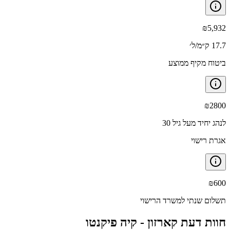
₪
5,932
17.7 ק״מ/ל׳
ביטוח מקיף ממוצע
₪
2800
לנהג יחיד מעל גיל 30
אגרת רישוי
₪
600
תשלום שנתי למשרד הרישוי
חוות דעת קארזון -
קיה פיקנטו