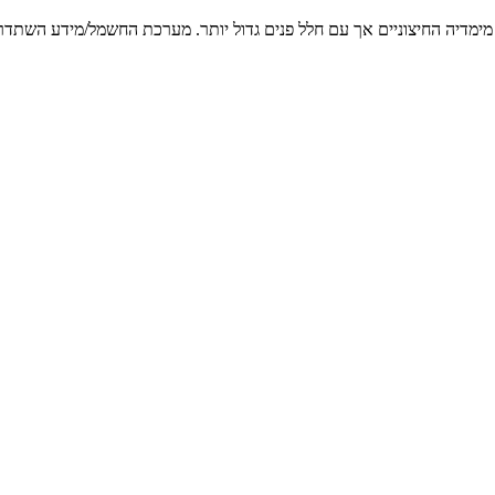
 המוצע בישראל ממרץ 2017. הפיקנטו שמרה על מימדיה החיצוניים אך עם חלל פנים גדול יותר. מע