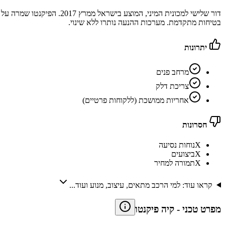
דור שלישי למכונית המיני,
בטיחות מתקדמת. מערכות ההנעה נותרו ללא שינוי.
יתרונות
מרחב פנים
צריכת דלק
אחריות ממושכת (ללקוחות פרטיים)
חסרונות
X
נוחות נסיעה
X
ביצועים
X
תמורה למחיר
קראו עוד: למי הרכב מתאים, עיצוב, מנוע ועוד...
מפרט טכני
-
קיה פיקנטו