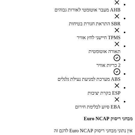
AHB מעבר אוטומטי לאורות גבוהים
SBR התראת חגורת בטיחות
TPMS חיישני לחץ אוויר
תאורה אוטומטית
2 כריות אוויר
ABS מערכת למניעת נעילת גלגלים
ESP בקרת יציבות
EBA סיוע לבלימת חירום
מבחני ריסוק Euro NCAP
אין נתוני מבחני ריסוק Euro NCAP לדגם זה