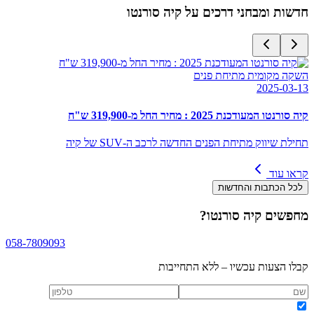
חדשות ומבחני דרכים על
קיה סורנטו
השקה מקומית מתיחת פנים
2025-03-13
קיה סורנטו המעודכנת 2025 : מחיר החל מ-319,900 ש"ח
תחילת שיווק מתיחת הפנים החדשה לרכב ה-SUV של קיה
קראו עוד
לכל הכתבות והחדשות
מחפשים
קיה סורנטו
?
058-7809093
קבלו הצעות עכשיו – ללא התחייבות