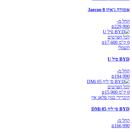
אומודה ג'אקו Jaecoo 8
החל מ-
₪
229,900
לכל הפרטים
0 ק"מ ₪
17,600
חשמלי
BYD סיל U
החל מ-
₪
194,990
לכל הפרטים
0 ק"מ ₪
15,900
היברידי בנזין פלאג אין
BYD סי ליון 05 DMi
החל מ-
₪
166,990