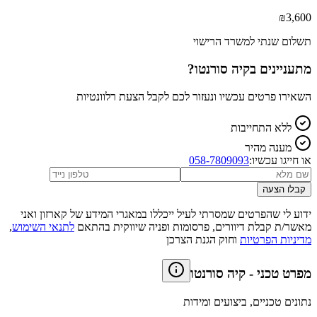
₪
3,600
תשלום שנתי למשרד הרישוי
מתעניינים ב
קיה סורנטו
?
השאירו פרטים עכשיו ונעזור לכם לקבל הצעת רלוונטיות
ללא התחייבות
מענה מהיר
או חייגו עכשיו:
058-7809093
קבלו הצעה
ידוע לי שהפרטים שמסרתי לעיל ייכללו במאגרי המידע של קארזון ואני
מאשר/ת קבלת דיוורים, פרסומות ופניה שיווקית בהתאם
לתנאי השימוש
,
מדיניות הפרטיות
וחוק הגנת הצרכן
מפרט טכני
-
קיה סורנטו
נתונים טכניים, ביצועים ומידות