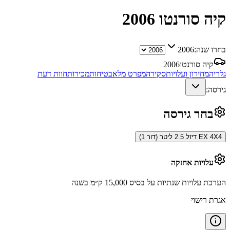
קיה סורנטו
2006
בחרו שנה:
2006
קיה סורנטו
2006
גלריה
מחירון ועלויות
סקירה
מפרט מלא
בטיחות
מכירות
חוות דעת
גירסה:
בחר גירסה
EX 4X4 דיזל 2.5 ליטר (דור 1)
עלויות אחזקה
הערכת עלויות שנתיות על בסיס 15,000 ק״מ בשנה
אגרת רישוי