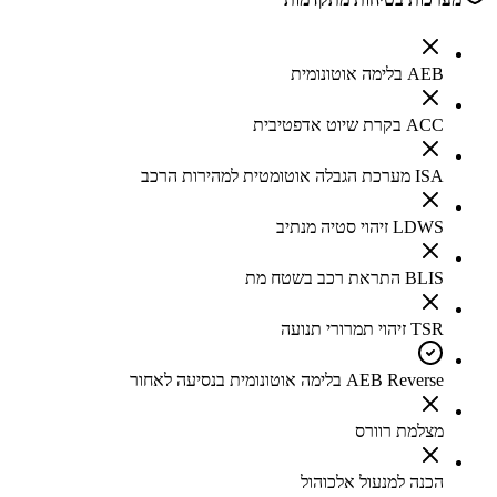
AEB בלימה אוטונומית
ACC בקרת שיוט אדפטיבית
ISA מערכת הגבלה אוטומטית למהירות הרכב
LDWS זיהוי סטיה מנתיב
BLIS התראת רכב בשטח מת
TSR זיהוי תמרורי תנועה
AEB Reverse בלימה אוטונומית בנסיעה לאחור
מצלמת רוורס
הכנה למנעול אלכוהול