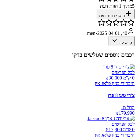
5
מתוך
1
חוות דעת
הוסף חוות דעת
•
2025-04-01
40, men
קרא עוד
רכבים נוספים שגולשים בדקו
לכל הפרטים
0 ק"מ ₪
30,000
היברידי בנזין פלאג אין
צ'רי טיגו 8 פרו
החל מ-
₪
179,990
לכל הפרטים
0 ק"מ ₪
17,900
היברידי בנזין פלאג אין