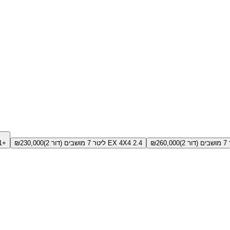
260,000
₪
EX 4X4 2.4 ליטר 7 מושבים (דור 2)
230,000
₪
+1 גירסאות