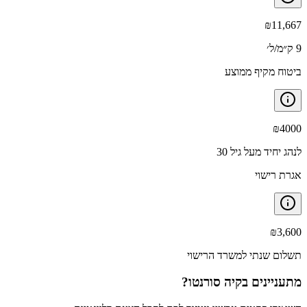
₪
11,667
9 ק״מ/ל׳
ביטוח מקיף ממוצע
₪
4000
לנהג יחיד מעל גיל 30
אגרת רישוי
₪
3,600
תשלום שנתי למשרד הרישוי
מתעניינים ב
קיה סורנטו
?