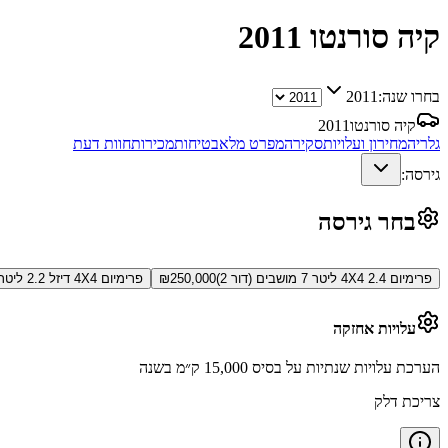
קיה סורנטו
2011
בחרו שנה:
2011
קיה סורנטו
2011
גלריה
מחירון ועלויות
סקירה
מפרט מלא
בטיחות
מכירות
חוות דעת
גירסה:
בחר גירסה
פרימיום 4X4 2.4 ליטר 7 מושבים (דור 2)
250,000
₪
פרימיום 4X4 דיזל 2.2 ליטר 7 מושבים (דור 2)
עלויות אחזקה
הערכת עלויות שנתיות על בסיס 15,000 ק״מ בשנה
צריכת דלק