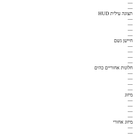
—
—
תצוגה עילית HUD
—
—
—
—
חיישן גשם
—
—
—
—
חלונות אחוריים כהים
—
—
—
—
מיזוג
—
—
—
—
מיזוג אחורי
—
—