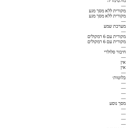
מולטימדיה
—
מקורית ללא מסך מגע
מקורית ללא מסך מגע
—
מערכת שמע
—
מקורית עם 6 רמקולים
מקורית עם 6 רמקולים
—
חיבור סלולרי
—
אין
אין
—
בלוטות׳
—
—
—
—
מסך נוסע
—
—
—
—