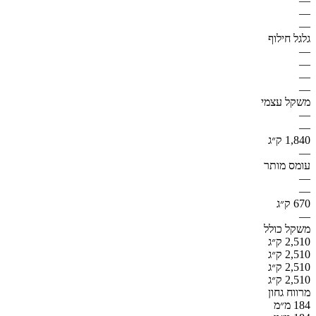
—
—
—
גלגל חילוף
—
—
—
—
משקל עצמי
—
—
1,840 ק״ג
—
עומס מותר
—
—
670 ק״ג
—
משקל כולל
2,510 ק״ג
2,510 ק״ג
2,510 ק״ג
2,510 ק״ג
מרווח גחון
184 מ״מ