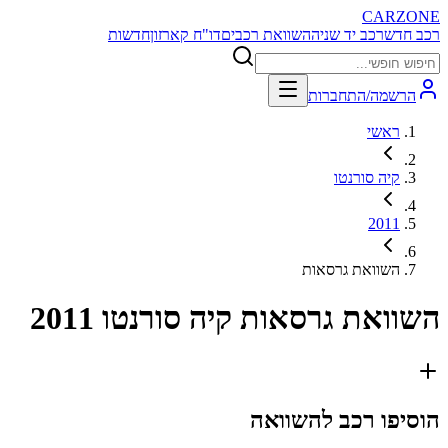
CARZONE
רכב חדש
רכב יד שניה
השוואת רכבים
דו"ח קארזון
חדשות
הרשמה/התחברות
ראשי
קיה סורנטו
2011
השוואת גרסאות
השוואת גרסאות
קיה סורנטו 2011
הוסיפו רכב להשוואה