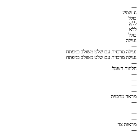
—
—
גג שמש
כולל
ללא
ללא
כולל
נעילה
—
נעילה מרכזית עם שלט משולב במפתח
נעילה מרכזית עם שלט משולב במפתח
—
חלונות חשמל
—
—
—
—
מראה מרכזית
—
—
—
—
מראות צד
—
—