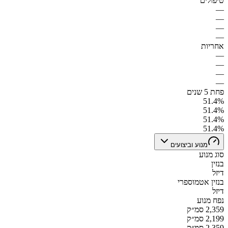
טיפולים
—
—
—
—
אחריות
—
—
—
—
פחת 5 שנים
51.4%
51.4%
51.4%
51.4%
מנוע וביצועים
סוג מנוע
בנזין
דיזל
בנזין אטמוספרי
דיזל
נפח מנוע
2,359 סמ״ק
2,199 סמ״ק
2,359 סמ״ק