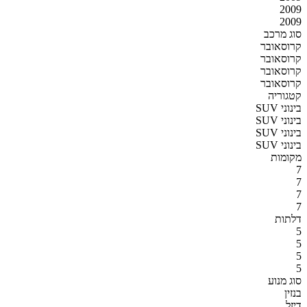
2009
2009
סוג מרכב
קרוסאובר
קרוסאובר
קרוסאובר
קרוסאובר
קטגוריה
SUV בינוני
SUV בינוני
SUV בינוני
SUV בינוני
מקומות
7
7
7
7
דלתות
5
5
5
5
סוג מנוע
בנזין
דיזל