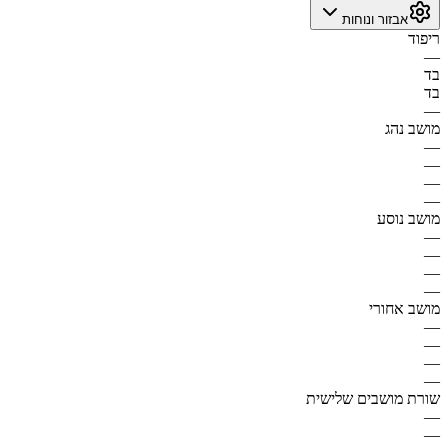
אבזור ונוחות
ריפוד
—
בד
בד
—
מושב נהג
—
—
—
—
מושב נוסע
—
—
—
—
מושב אחורי
—
—
—
—
שורת מושבים שלישית
—
—