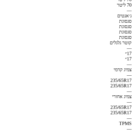
70 ליטר
—
ג׳אנטים
סגסוגת
סגסוגת
סגסוגת
סגסוגת
קוטר גלגלים
—
17״
17״
—
צמיג קדמי
—
235/65R17
235/65R17
—
צמיג אחורי
—
235/65R17
235/65R17
—
TPMS
—