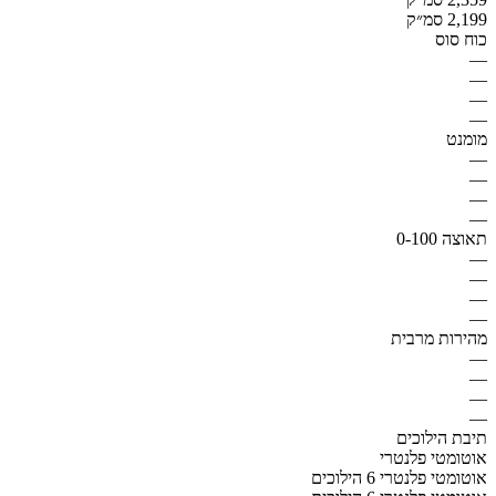
2,199 סמ״ק
כוח סוס
—
—
—
—
מומנט
—
—
—
—
תאוצה 0-100
—
—
—
—
מהירות מרבית
—
—
—
—
תיבת הילוכים
אוטומטי פלנטרי
אוטומטי פלנטרי 6 הילוכים