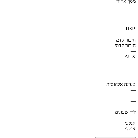
מסך אחורי
—
—
—
—
USB
—
חיבור קדמי
חיבור קדמי
—
AUX
—
—
—
—
טעינה אלחוטית
—
—
—
—
לוח שעונים
—
אנלוגי
אנלוגי
—