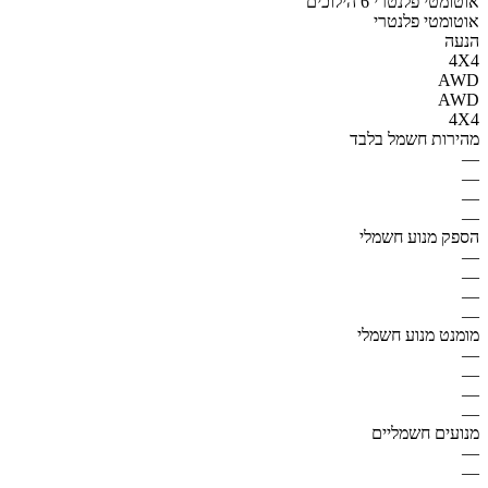
אוטומטי פלנטרי 6 הילוכים
אוטומטי פלנטרי
הנעה
4X4
AWD
AWD
4X4
מהירות חשמל בלבד
—
—
—
—
הספק מנוע חשמלי
—
—
—
—
מומנט מנוע חשמלי
—
—
—
—
מנועים חשמליים
—
—