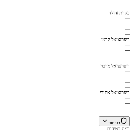
—
—
בקרת זחילה
—
—
—
—
דיפרנציאל קדמי
—
—
—
—
דיפרנציאל מרכזי
—
—
—
—
דיפרנציאל אחורי
—
—
—
—
בטיחות
רמת בטיחות