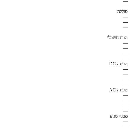
—
—
סוללה
—
—
—
—
טווח חשמלי
—
—
—
—
טעינה DC
—
—
—
—
טעינה AC
—
—
—
—
מבנה מנוע
—
—