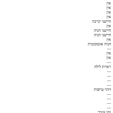
אין
אין
אין
אין
חיישני קרבה
אין
חיישני חניה
חיישני חניה
אין
חניה אוטומטית
—
אין
אין
—
ראיית לילה
—
—
—
—
זיהוי עייפות
—
—
—
—
נהג צעיר