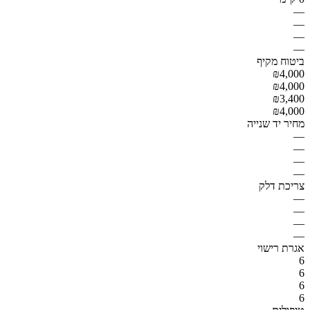
—
—
—
—
ביטוח מקיף
₪4,000
₪4,000
₪3,400
₪4,000
מחיר יד שנייה
—
—
—
—
צריכת דלק
—
—
—
—
אגרת רישוי
6
6
6
6