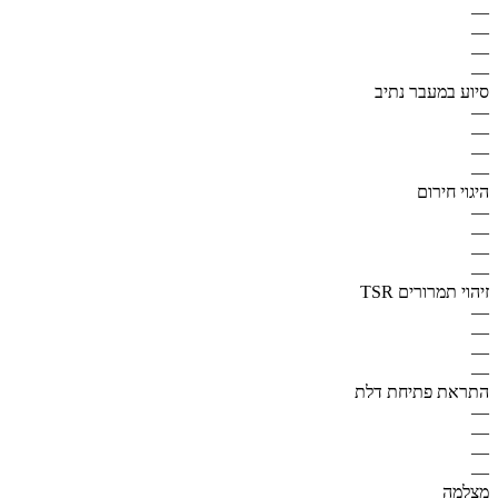
—
—
—
—
סיוע במעבר נתיב
—
—
—
—
היגוי חירום
—
—
—
—
זיהוי תמרורים TSR
—
—
—
—
התראת פתיחת דלת
—
—
—
—
מצלמה