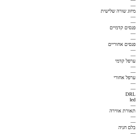
—
מיזוג שורה שלישית
—
—
פנסים קדמיים
—
—
פנסים אחוריים
—
—
ערפל קדמי
—
—
ערפל אחורי
—
—
DRL
led
—
תאורת אווירה
—
—
בלם חניה
—