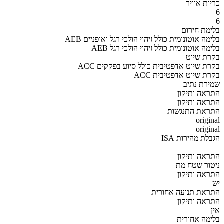
כריות אוויר
6
6
בלימת חירום
AEB בלימה אוטונומית כולל זיהוי הולכי רגל ואופניים
AEB בלימה אוטונומית כולל זיהוי הולכי רגל
בקרת שיוט
ACC בקרת שיוט אדפטיבית כולל סיוע בפקקים
ACC בקרת שיוט אדפטיבית
שמירת נתיב
התראה ותיקון
התראה ותיקון
התראת התנגשות
original
original
הגבלת מהירות ISA
—
התראה ותיקון
ניטור שטח מת
התראה ותיקון
יש
התראת תנועה אחורית
התראה ותיקון
אין
בלימה אחורית