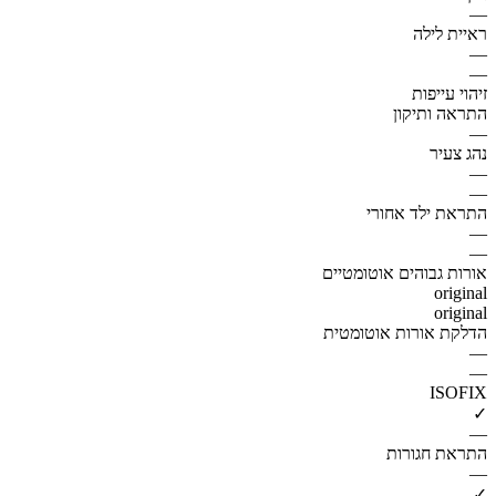
—
ראיית לילה
—
—
זיהוי עייפות
התראה ותיקון
—
נהג צעיר
—
—
התראת ילד אחורי
—
—
אורות גבוהים אוטומטיים
original
original
הדלקת אורות אוטומטית
—
—
ISOFIX
✓
—
התראת חגורות
—
✓