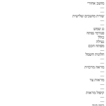
מושב אחורי
—
—
שורת מושבים שלישית
—
—
גג שמש
פנורמי נפתח
כולל
נעילה
מפתח חכם
—
חלונות חשמל
—
—
מראה מרכזית
—
—
מראות צד
—
—
קיפול מראות
—
—
כיוון הגה