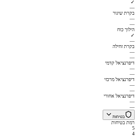
✓
—
בקרת שיגור
—
—
הילוך כוח
✓
—
בקרת זחילה
—
—
דיפרנציאל קדמי
—
—
דיפרנציאל מרכזי
—
—
דיפרנציאל אחורי
—
—
בטיחות
רמת בטיחות
5
4