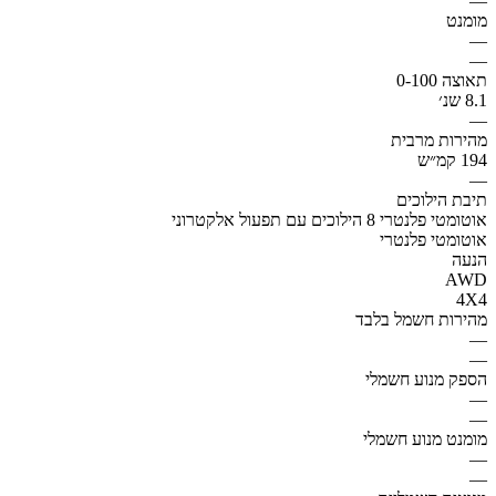
—
מומנט
—
—
תאוצה 0-100
8.1 שנ׳
—
מהירות מרבית
194 קמ״ש
—
תיבת הילוכים
אוטומטי פלנטרי 8 הילוכים עם תפעול אלקטרוני
אוטומטי פלנטרי
הנעה
AWD
4X4
מהירות חשמל בלבד
—
—
הספק מנוע חשמלי
—
—
מומנט מנוע חשמלי
—
—