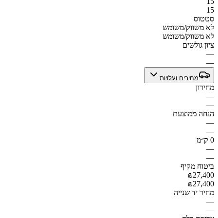
15
15
סטטוס
לא משווק/משומש
לא משווק/משומש
ציון גולשים
—
—
מחירים ועלויות
מחירון
—
—
הנחה ממוצעת
—
—
0 ק״מ
—
—
ביטוח מקיף
₪27,400
₪27,400
מחיר יד שנייה
—
—