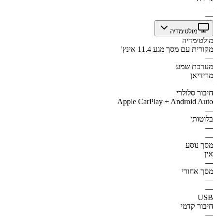
—
—
מולטימדיה
מולטימדיה
מקורית עם מסך מגע 11.4 אינץ'
—
מערכת שמע
מרידיאן
—
חיבור סלולרי
Apple CarPlay + Android Auto
—
בלוטות׳
—
—
מסך נוסע
אין
—
מסך אחורי
—
—
USB
חיבור קדמי
—