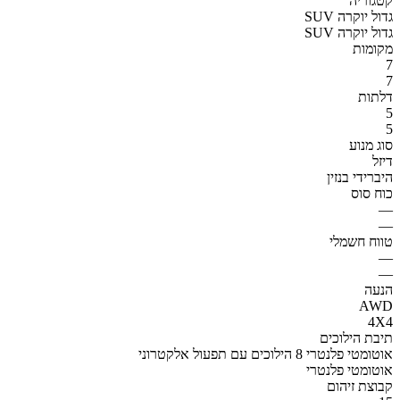
קטגוריה
SUV גדול יוקרה
SUV גדול יוקרה
מקומות
7
7
דלתות
5
5
סוג מנוע
דיזל
היברידי בנזין
כוח סוס
—
—
טווח חשמלי
—
—
הנעה
AWD
4X4
תיבת הילוכים
אוטומטי פלנטרי 8 הילוכים עם תפעול אלקטרוני
אוטומטי פלנטרי
קבוצת זיהום