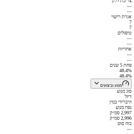
צריכת דלק
—
—
אגרת רישוי
7
7
טיפולים
—
—
אחריות
—
—
פחת 5 שנים
48.4%
48.4%
מנוע וביצועים
סוג מנוע
דיזל
היברידי בנזין
נפח מנוע
2,997 סמ״ק
2,996 סמ״ק
כוח סוס
—