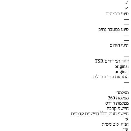
✓
✓
סיוע בצמתים
—
—
סיוע במעבר נתיב
—
—
היגוי חירום
—
—
זיהוי תמרורים TSR
original
original
התראת פתיחת דלת
—
—
מצלמה
מצלמת 360
מצלמת רוורס
חיישני קרבה
חיישני חניה כולל חיישנים קדמיים
אין
חניה אוטומטית
אין