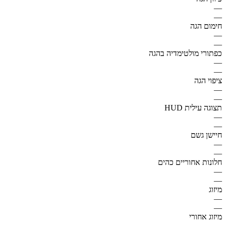
—
—
חימום הגה
—
—
כפתורי מולטימדיה בהגה
—
—
ציפוי הגה
—
—
תצוגה עילית HUD
—
—
חיישן גשם
—
—
חלונות אחוריים כהים
—
—
מיזוג
—
—
מיזוג אחורי
—