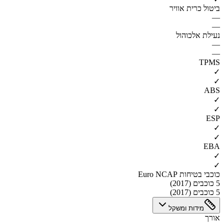
ביטול כרית אוויר
—
—
נעילת אלכוהול
—
—
TPMS
✓
✓
ABS
✓
✓
ESP
✓
✓
EBA
✓
✓
כוכבי בטיחות Euro NCAP
5 כוכבים (2017)
5 כוכבים (2017)
מידות ומשקל
אורך