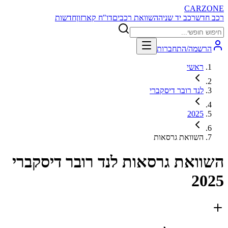
CARZONE
רכב חדש
רכב יד שניה
השוואת רכבים
דו"ח קארזון
חדשות
הרשמה/התחברות
ראשי
לנד רובר דיסקברי
2025
השוואת גרסאות
השוואת גרסאות
לנד רובר דיסקברי
2025