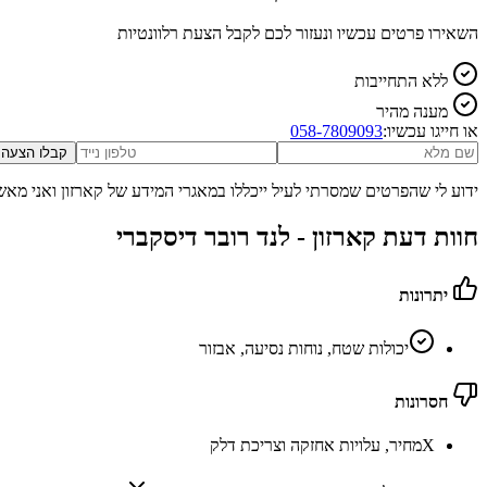
השאירו פרטים עכשיו ונעזור לכם לקבל הצעת רלוונטיות
ללא התחייבות
מענה מהיר
או חייגו עכשיו:
058-7809093
קבלו הצעה
ידוע לי שהפרטים שמסרתי לעיל ייכללו במאגרי המידע של קארזון ואני מאש
חוות דעת קארזון -
לנד רובר דיסקברי
יתרונות
יכולות שטח, נוחות נסיעה, אבזור
חסרונות
X
מחיר, עלויות אחזקה וצריכת דלק