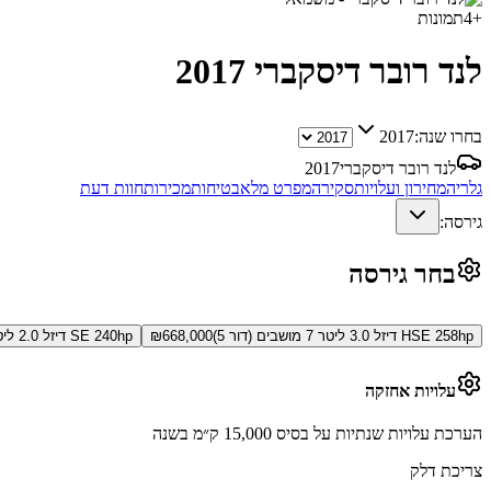
+
4
תמונות
לנד רובר דיסקברי
2017
בחרו שנה:
2017
לנד רובר דיסקברי
2017
גלריה
מחירון ועלויות
סקירה
מפרט מלא
בטיחות
מכירות
חוות דעת
גירסה:
בחר גירסה
HSE 258hp דיזל 3.0 ליטר 7 מושבים (דור 5)
668,000
₪
SE 240hp דיזל 2.0 ליטר 7 מושבים (דור 5)
עלויות אחזקה
הערכת עלויות שנתיות על בסיס 15,000 ק״מ בשנה
צריכת דלק