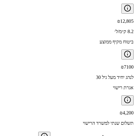
₪
12,805
8.2 ק״מ/ל׳
ביטוח מקיף ממוצע
₪
7100
לנהג יחיד מעל גיל 30
אגרת רישוי
₪
4,200
תשלום שנתי למשרד הרישוי