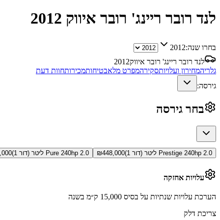
לנד רובר ריינג' רובר איווק
2012
בחרו שנה:
2012
לנד רובר ריינג' רובר איווק
2012
גלריה
מחירון ועלויות
סקירה
מפרט מלא
בטיחות
מכירות
חוות דעת
גירסה:
בחר גירסה
Prestige 240hp 2.0 ליטר (דור 1)
448,000
₪
Pure 240hp 2.0 ליטר (דור 1)
,000
עלויות אחזקה
הערכת עלויות שנתיות על בסיס 15,000 ק״מ בשנה
צריכת דלק