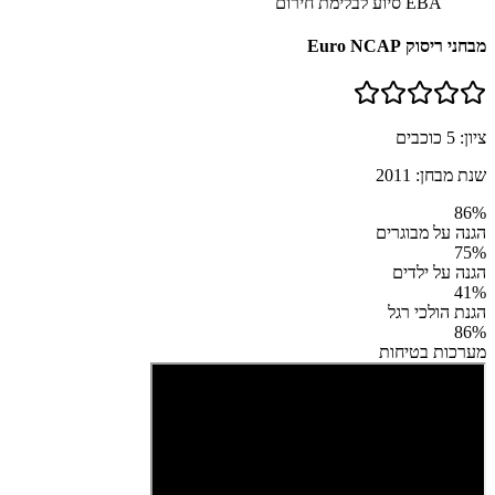
EBA סיוע לבלימת חירום
מבחני ריסוק Euro NCAP
ציון:
5
כוכבים
שנת מבחן:
2011
86
%
הגנה על מבוגרים
75
%
הגנה על ילדים
41
%
הגנת הולכי רגל
86
%
מערכות בטיחות