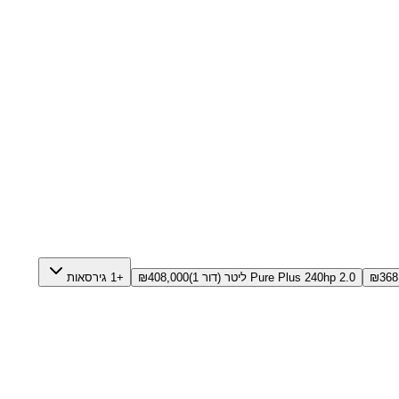
368
₪
Pure Plus 240hp 2.0 ליטר (דור 1)
408,000
₪
+1 גירסאות