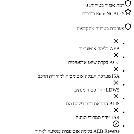
רמת אבזור בטיחות:
0
5
Euro NCAP:
כוכבים
מערכות בטיחות מתקדמות
AEB בלימה אוטונומית
ACC בקרת שיוט אדפטיבית
ISA מערכת הגבלה אוטומטית למהירות הרכב
LDWS זיהוי סטיה מנתיב
BLIS התראת רכב בשטח מת
TSR זיהוי תמרורי תנועה
AEB Reverse בלימה אוטונומית בנסיעה לאחור