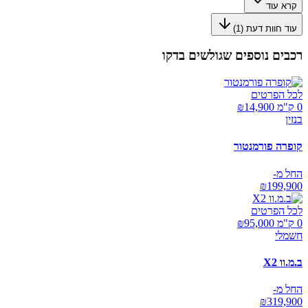
קרא עוד
עוד חוות דעת (
1
)
רכבים נוספים שגולשים בדקו
לכל הפרטים
0 ק"מ ₪
14,900
בנזין
קופרה פורמנטור
החל מ-
₪
199,900
לכל הפרטים
0 ק"מ ₪
95,000
חשמלי
ב.מ.וו X2
החל מ-
₪
319,900