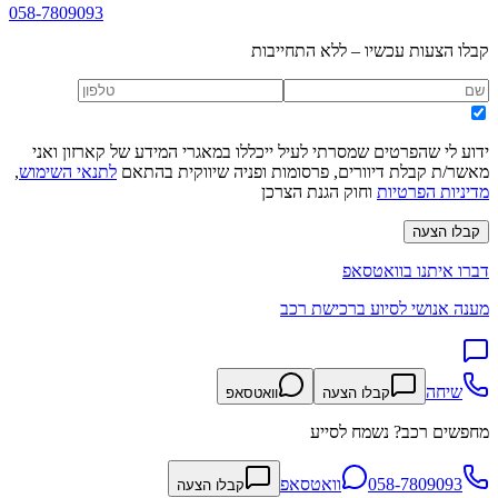
058-7809093
קבלו הצעות עכשיו – ללא התחייבות
ידוע לי שהפרטים שמסרתי לעיל ייכללו במאגרי המידע של קארזון ואני
מאשר/ת קבלת דיוורים, פרסומות ופניה שיווקית בהתאם
לתנאי השימוש
,
מדיניות הפרטיות
וחוק הגנת הצרכן
קבלו הצעה
דברו איתנו בוואטסאפ
מענה אנושי לסיוע ברכישת רכב
שיחה
קבלו הצעה
וואטסאפ
מחפשים רכב? נשמח לסייע
058-7809093
וואטסאפ
קבלו הצעה