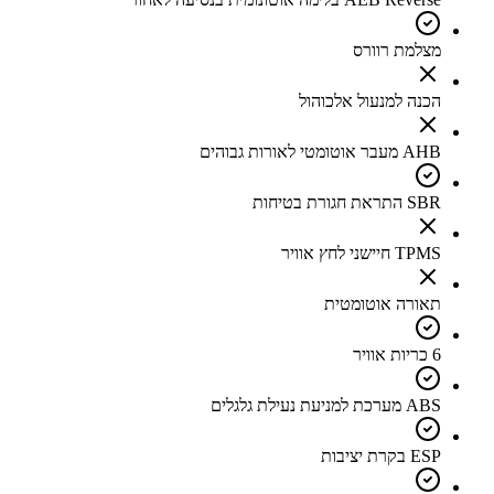
מצלמת רוורס
הכנה למנעול אלכוהול
AHB מעבר אוטומטי לאורות גבוהים
SBR התראת חגורת בטיחות
TPMS חיישני לחץ אוויר
תאורה אוטומטית
6 כריות אוויר
ABS מערכת למניעת נעילת גלגלים
ESP בקרת יציבות