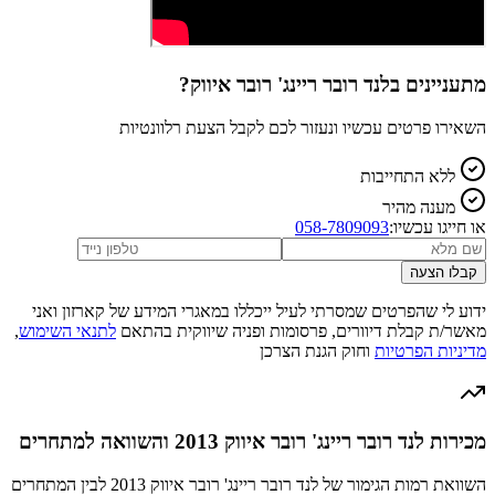
מתעניינים ב
לנד רובר ריינג' רובר איווק
?
השאירו פרטים עכשיו ונעזור לכם לקבל הצעת רלוונטיות
ללא התחייבות
מענה מהיר
או חייגו עכשיו:
058-7809093
קבלו הצעה
ידוע לי שהפרטים שמסרתי לעיל ייכללו במאגרי המידע של קארזון ואני
מאשר/ת קבלת דיוורים, פרסומות ופניה שיווקית בהתאם
לתנאי השימוש
,
מדיניות הפרטיות
וחוק הגנת הצרכן
מכירות לנד רובר ריינג' רובר איווק 2013 והשוואה למתחרים
השוואת רמות הגימור של לנד רובר ריינג' רובר איווק 2013 לבין המתחרים