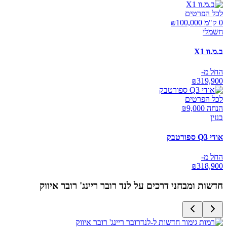
לכל הפרטים
0 ק"מ ₪
100,000
חשמלי
ב.מ.וו X1
החל מ-
₪
319,900
לכל הפרטים
הנחה ₪
9,000
בנזין
אודי Q3 ספורטבק
החל מ-
₪
318,900
חדשות ומבחני דרכים על
לנד רובר ריינג' רובר איווק