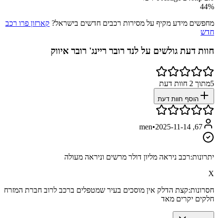
44
%
מחפשים מידע מקיף על מסירות רכבים חדשים בישראל?
קארזון פרו רכב
חדש
חוות דעת גולשים על
לנד רובר ריינג' רובר איווק
5
מתוך
2
חוות דעת
הוסף חוות דעת
•
2025-11-14
67, men
יתרונות:
רכב ניראה מליון דולר מרשים וניראה מעולה
X
חסרונות:
קצת הדלק אין מוסכים בעיר שמטפלים ברכב לרוב חברת המזרח
חלקים יקרים מאד