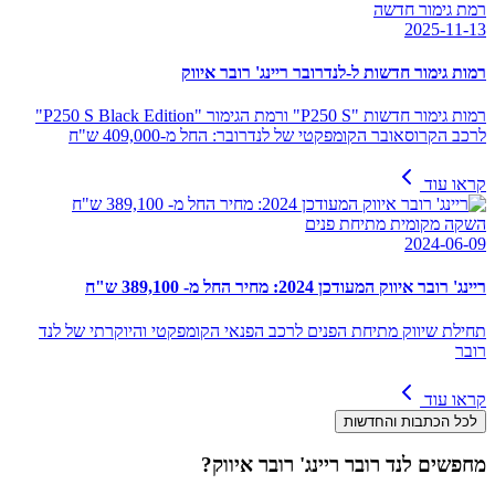
רמת גימור חדשה
2025-11-13
רמות גימור חדשות ל-לנדרובר ריינג' רובר איווק
רמות גימור חדשות "P250 S" ורמת הגימור "P250 S Black Edition"
לרכב הקרוסאובר הקומפקטי של לנדרובר: החל מ-409,000 ש"ח
קראו עוד
השקה מקומית מתיחת פנים
2024-06-09
ריינג' רובר איווק המעודכן 2024: מחיר החל מ- 389,100 ש"ח
תחילת שיווק מתיחת הפנים לרכב הפנאי הקומפקטי והיוקרתי של לנד
רובר
קראו עוד
לכל הכתבות והחדשות
מחפשים
לנד רובר ריינג' רובר איווק
?