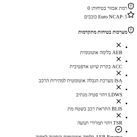
רמת אבזור בטיחות:
0
5
Euro NCAP:
כוכבים
מערכות בטיחות מתקדמות
AEB בלימה אוטונומית
ACC בקרת שיוט אדפטיבית
ISA מערכת הגבלה אוטומטית למהירות הרכב
LDWS זיהוי סטיה מנתיב
BLIS התראת רכב בשטח מת
TSR זיהוי תמרורי תנועה
AEB Reverse בלימה אוטונומית בנסיעה לאחור