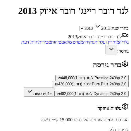
לנד רובר ריינג' רובר איווק
2013
בחרו שנה:
2013
לנד רובר ריינג' רובר איווק
2013
גלריה
מחירון ועלויות
סקירה
מפרט מלא
בטיחות
מכירות
חוות דעת
גירסה:
בחר גירסה
Prestige 240hp 2.0 ליטר (דור 1)
448,000
₪
Pure Plus 240hp 2.0 ליטר (דור 1)
430,000
₪
Dynamic 240hp 2.0 ליטר (דור 1)
482,000
₪
+1 גירסאות
עלויות אחזקה
הערכת עלויות שנתיות על בסיס 15,000 ק״מ בשנה
צריכת דלק