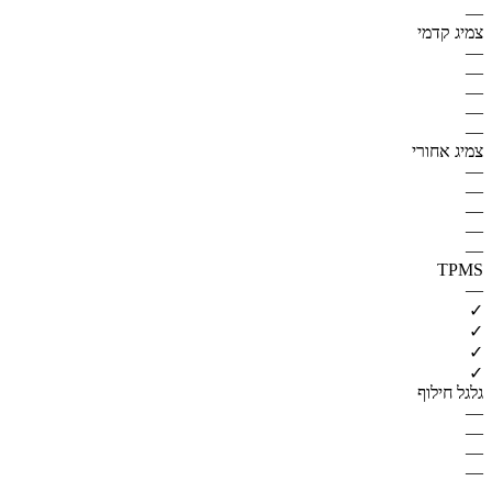
—
צמיג קדמי
—
—
—
—
—
צמיג אחורי
—
—
—
—
—
TPMS
—
✓
✓
✓
✓
גלגל חילוף
—
—
—
—
—