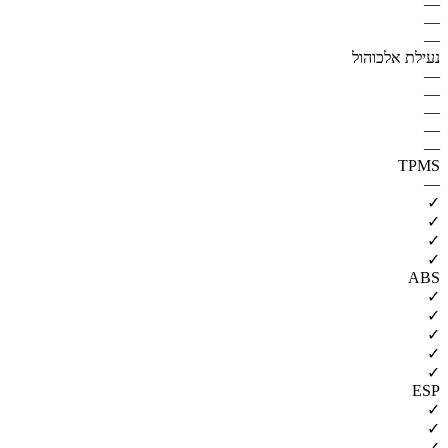
—
—
—
נעילת אלכוהול
—
—
—
—
—
TPMS
—
✓
✓
✓
✓
ABS
✓
✓
✓
✓
✓
ESP
✓
✓
✓