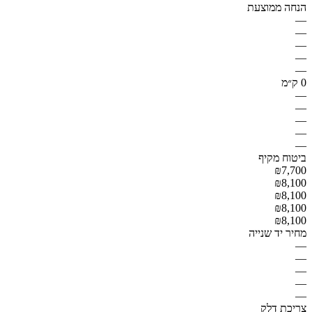
הנחה ממוצעת
—
—
—
—
—
0 ק״מ
—
—
—
—
—
ביטוח מקיף
₪7,700
₪8,100
₪8,100
₪8,100
₪8,100
מחיר יד שנייה
—
—
—
—
—
צריכת דלק