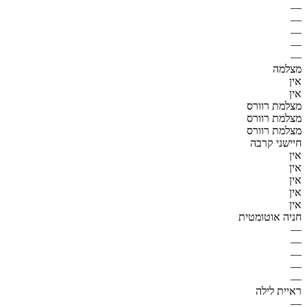
—
—
—
—
—
מצלמה
אין
אין
מצלמת רוורס
מצלמת רוורס
מצלמת רוורס
חיישני קרבה
אין
אין
אין
אין
אין
חניה אוטומטית
—
—
—
—
—
ראיית לילה
—