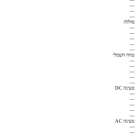
—
—
—
סוללה
—
—
—
—
—
טווח חשמלי
—
—
—
—
—
טעינה DC
—
—
—
—
—
טעינה AC
—
—