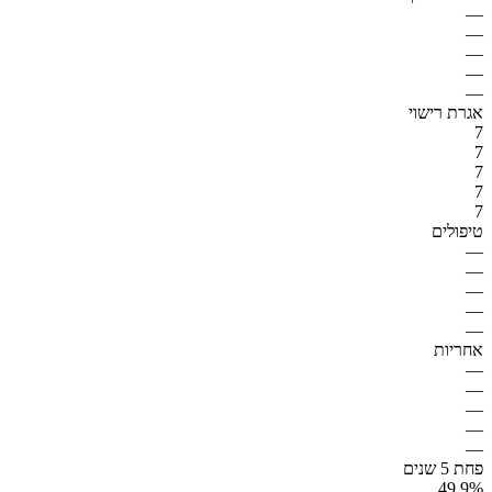
—
—
—
—
—
אגרת רישוי
7
7
7
7
7
טיפולים
—
—
—
—
—
אחריות
—
—
—
—
—
פחת 5 שנים
49.9%