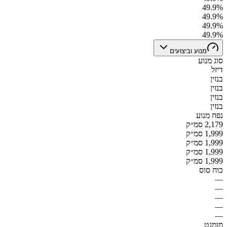
49.9%
49.9%
49.9%
49.9%
מנוע וביצועים
סוג מנוע
דיזל
בנזין
בנזין
בנזין
בנזין
נפח מנוע
2,179 סמ״ק
1,999 סמ״ק
1,999 סמ״ק
1,999 סמ״ק
1,999 סמ״ק
כוח סוס
—
—
—
—
—
מומנט