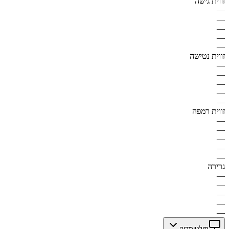
זווית גישה
—
—
—
—
—
זווית נטישה
—
—
—
—
—
זווית רמפה
—
—
—
—
—
גרירה
—
—
—
—
—
מולטימדיה