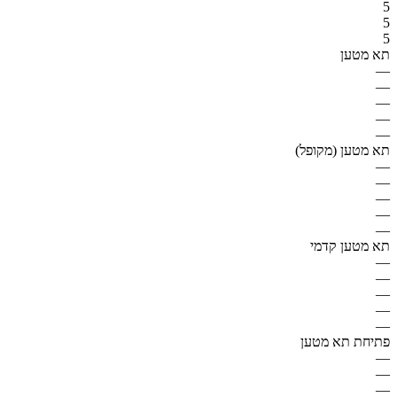
5
5
5
תא מטען
—
—
—
—
—
תא מטען (מקופל)
—
—
—
—
—
תא מטען קדמי
—
—
—
—
—
פתיחת תא מטען
—
—
—