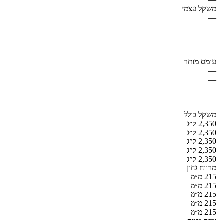
משקל עצמי
—
—
—
—
—
עומס מותר
—
—
—
—
—
משקל כולל
2,350 ק״ג
2,350 ק״ג
2,350 ק״ג
2,350 ק״ג
2,350 ק״ג
מרווח גחון
215 מ״מ
215 מ״מ
215 מ״מ
215 מ״מ
215 מ״מ