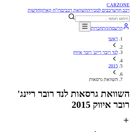
CARZONE
רכב חדש
רכבים למכירה
השוואת רכבים
דו"ח קארזון
חדשות
הרשמה/התחברות
ראשי
לנד רובר ריינג' רובר איווק
2015
השוואת גרסאות
השוואת גרסאות
לנד רובר ריינג'
רובר איווק 2015