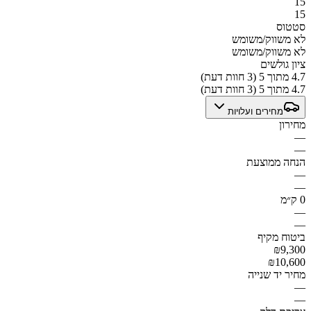
15
15
סטטוס
לא משווק/משומש
לא משווק/משומש
ציון גולשים
4.7 מתוך 5 (3 חוות דעת)
4.7 מתוך 5 (3 חוות דעת)
מחירים ועלויות
מחירון
—
—
הנחה ממוצעת
—
—
0 ק״מ
—
—
ביטוח מקיף
₪9,300
₪10,600
מחיר יד שנייה
—
—