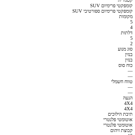
קטגוריה
SUV קומפקטי פרימיום
SUV קומפקטי פרימיום ספורטיבי
מקומות
5
4
דלתות
5
2
סוג מנוע
בנזין
בנזין
כוח סוס
—
—
טווח חשמלי
—
—
הנעה
4X4
4X4
תיבת הילוכים
אוטומטי פלנטרי
אוטומטי פלנטרי
קבוצת זיהום