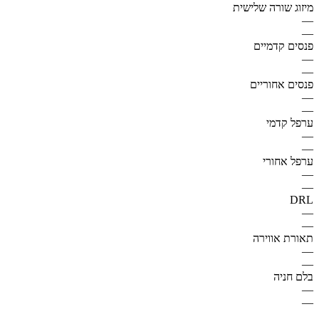
מיזוג שורה שלישית
—
—
פנסים קדמיים
—
—
פנסים אחוריים
—
—
ערפל קדמי
—
—
ערפל אחורי
—
—
DRL
—
—
תאורת אווירה
—
—
בלם חניה
—
—