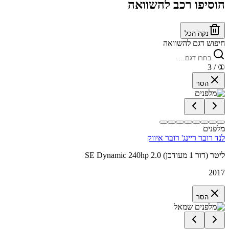
הוסיפו רכב להשוואה
נקה הכל
חיפוש דגם להשוואה
/ 3
①
הסר
מלפנים
לנד רובר ריינג' רובר איווק
SE Dynamic 240hp 2.0 ליטר (דור 1 מעודכן)
2017
הסר