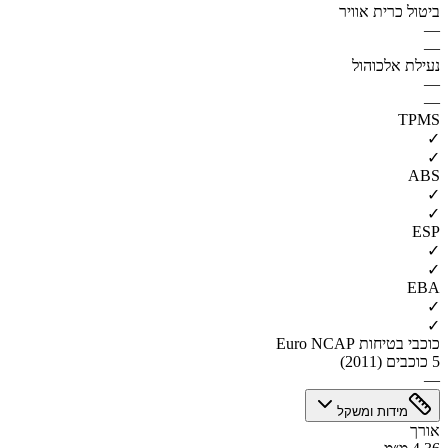
ביטול כרית אוויר
—
—
נעילת אלכוהול
—
—
TPMS
✓
✓
ABS
✓
✓
ESP
✓
✓
EBA
✓
✓
כוכבי בטיחות Euro NCAP
5 כוכבים (2011)
—
מידות ומשקל
אורך