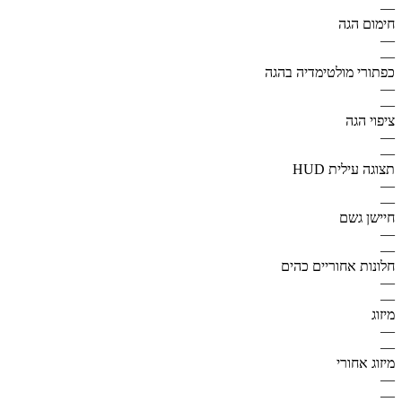
—
חימום הגה
—
—
כפתורי מולטימדיה בהגה
—
—
ציפוי הגה
—
—
תצוגה עילית HUD
—
—
חיישן גשם
—
—
חלונות אחוריים כהים
—
—
מיזוג
—
—
מיזוג אחורי
—
—