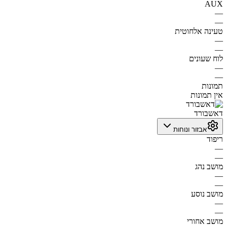
AUX
—
—
טעינה אלחוטית
—
—
לוח שעונים
—
—
תמונות
אין תמונות
דאשבורד
אבזור ונוחות
ריפוד
—
—
מושב נהג
—
—
מושב נוסע
—
—
מושב אחורי