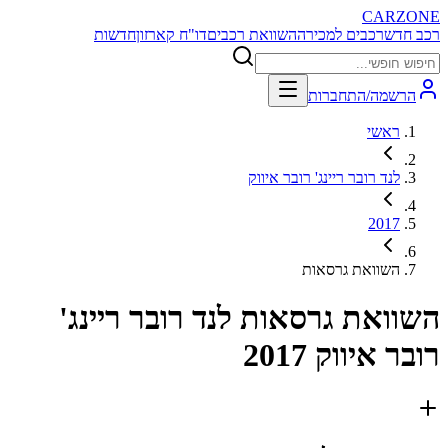
CARZONE
רכב חדש
רכבים למכירה
השוואת רכבים
דו"ח קארזון
חדשות
הרשמה/התחברות
ראשי
לנד רובר ריינג' רובר איווק
2017
השוואת גרסאות
השוואת גרסאות
לנד רובר ריינג'
רובר איווק 2017