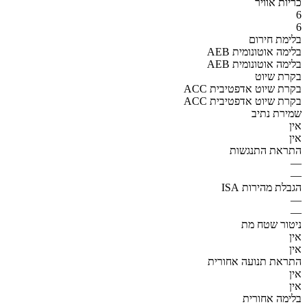
כריות אוויר
6
6
בלימת חירום
AEB בלימה אוטונומית
AEB בלימה אוטונומית
בקרת שיוט
ACC בקרת שיוט אדפטיבית
ACC בקרת שיוט אדפטיבית
שמירת נתיב
אין
אין
התראת התנגשות
—
—
הגבלת מהירות ISA
—
—
ניטור שטח מת
אין
אין
התראת תנועה אחורית
אין
אין
בלימה אחורית