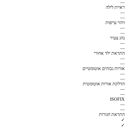
—
ראיית לילה
—
—
זיהוי עייפות
—
—
נהג צעיר
—
—
התראת ילד אחורי
—
—
אורות גבוהים אוטומטיים
—
—
הדלקת אורות אוטומטית
—
—
ISOFIX
—
—
התראת חגורות
✓
✓