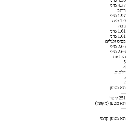
4.36 מ״מ
4.37 מ״מ
רוחב
1.97 מ״מ
1.9 מ״מ
גובה
1.61 מ״מ
1.61 מ״מ
בסיס גלגלים
2.66 מ״מ
2.66 מ״מ
מקומות
5
4
דלתות
5
2
תא מטען
—
251 ליטר
תא מטען (מקופל)
—
—
תא מטען קדמי
—