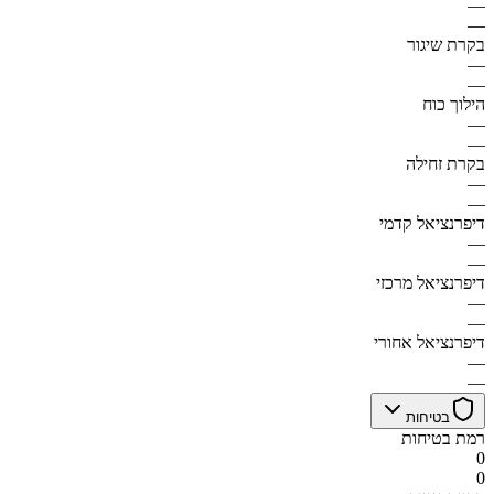
—
—
בקרת שיגור
—
—
הילוך כוח
—
—
בקרת זחילה
—
—
דיפרנציאל קדמי
—
—
דיפרנציאל מרכזי
—
—
דיפרנציאל אחורי
—
—
בטיחות
רמת בטיחות
0
0