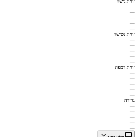
זווית גישה
—
—
—
—
—
זווית נטישה
—
—
—
—
—
זווית רמפה
—
—
—
—
—
גרירה
—
—
—
—
—