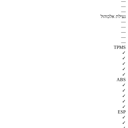
—
—
—
נעילת אלכוהול
—
—
—
—
—
TPMS
✓
✓
✓
✓
✓
ABS
✓
✓
✓
✓
✓
ESP
✓
✓