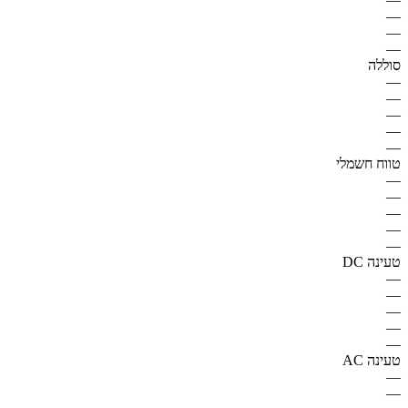
—
—
—
סוללה
—
—
—
—
—
טווח חשמלי
—
—
—
—
—
טעינה DC
—
—
—
—
—
טעינה AC
—
—