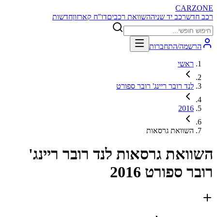
CARZONE
רכב חדש
רכב יד שניה
השוואת רכבים
דו"ח קארזון
חדשות
הרשמה/התחברות
ראשי
לנד רובר ריינג' רובר ספורט
2016
השוואת גרסאות
השוואת גרסאות
לנד רובר ריינג'
רובר ספורט 2016