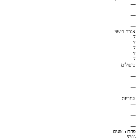
—
—
—
—
—
אגרת רישוי
7
7
7
7
7
טיפולים
—
—
—
—
—
אחריות
—
—
—
—
—
פחת 5 שנים
53%