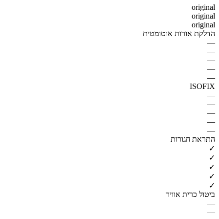
original
original
original
הדלקת אורות אוטומטית
—
—
—
—
—
ISOFIX
—
—
—
—
—
התראת חגורות
✓
✓
✓
✓
✓
ביטול כרית אוויר
—
—