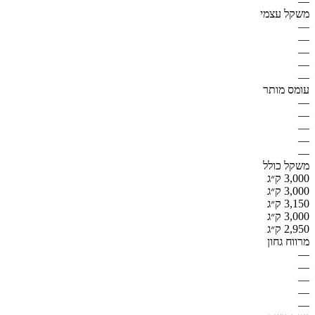
—
משקל עצמי
—
—
—
—
—
עומס מותר
—
—
—
—
—
משקל כולל
3,000 ק״ג
3,000 ק״ג
3,150 ק״ג
3,000 ק״ג
2,950 ק״ג
מרווח גחון
—
—
—
—
—