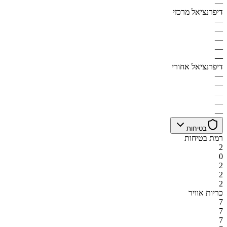
—
דיפרנציאל מרכזי
—
—
—
—
—
דיפרנציאל אחורי
—
—
—
—
—
בטיחות
רמת בטיחות
2
0
2
2
2
כריות אוויר
7
7
7