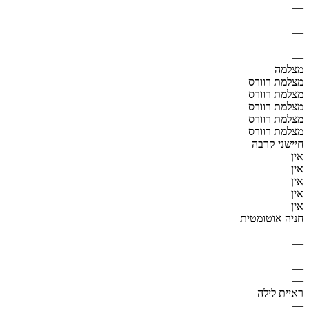
—
—
—
—
—
מצלמה
מצלמת רוורס
מצלמת רוורס
מצלמת רוורס
מצלמת רוורס
מצלמת רוורס
חיישני קרבה
אין
אין
אין
אין
אין
חניה אוטומטית
—
—
—
—
—
ראיית לילה
—