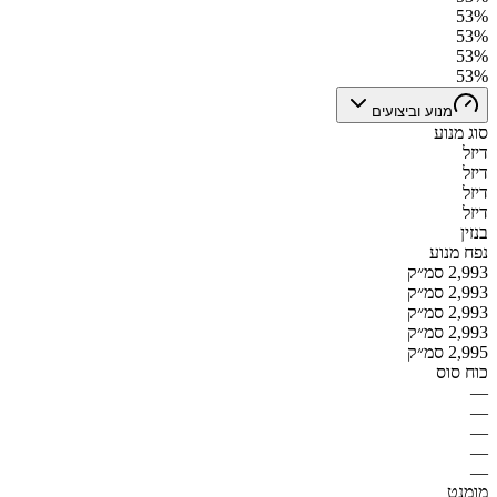
53%
53%
53%
53%
מנוע וביצועים
סוג מנוע
דיזל
דיזל
דיזל
דיזל
בנזין
נפח מנוע
2,993 סמ״ק
2,993 סמ״ק
2,993 סמ״ק
2,993 סמ״ק
2,995 סמ״ק
כוח סוס
—
—
—
—
—
מומנט