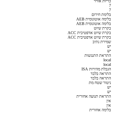
כריות אוויר
7
7
בלימת חירום
AEB בלימה אוטונומית
AEB בלימה אוטונומית
בקרת שיוט
ACC בקרת שיוט אדפטיבית
ACC בקרת שיוט אדפטיבית
שמירת נתיב
יש
יש
התראת התנגשות
local
local
הגבלת מהירות ISA
התראה בלבד
התראה בלבד
ניטור שטח מת
יש
יש
התראת תנועה אחורית
אין
אין
בלימה אחורית