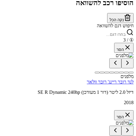
הוסיפו רכב להשוואה
נקה הכל
חיפוש דגם להשוואה
/ 3
①
הסר
מלפנים
לנד רובר ריינג' רובר וולאר
SE R Dynamic 240hp דיזל 2.0 ליטר (דור 1 מעודכן)
2018
הסר