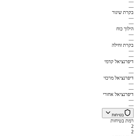
—
—
בקרת שיגור
—
—
הילוך כוח
—
—
בקרת זחילה
—
—
דיפרנציאל קדמי
—
—
דיפרנציאל מרכזי
—
—
דיפרנציאל אחורי
—
—
בטיחות
רמת בטיחות
2
2