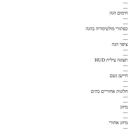
—
—
חימום הגה
—
—
כפתורי מולטימדיה בהגה
—
—
ציפוי הגה
—
—
תצוגה עילית HUD
—
—
חיישן גשם
—
—
חלונות אחוריים כהים
—
—
מיזוג
—
—
מיזוג אחורי
—