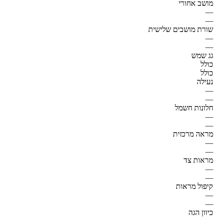
מושב אחורי
—
—
שורת מושבים שלישית
—
—
גג שמש
כולל
כולל
נעילה
—
—
חלונות חשמל
—
—
מראה מרכזית
—
—
מראות צד
—
—
קיפול מראות
—
—
כיוון הגה