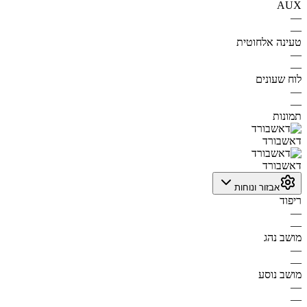
AUX
—
—
טעינה אלחוטית
—
—
לוח שעונים
—
—
תמונות
דאשבורד
דאשבורד
אבזור ונוחות
ריפוד
—
—
מושב נהג
—
—
מושב נוסע
—
—