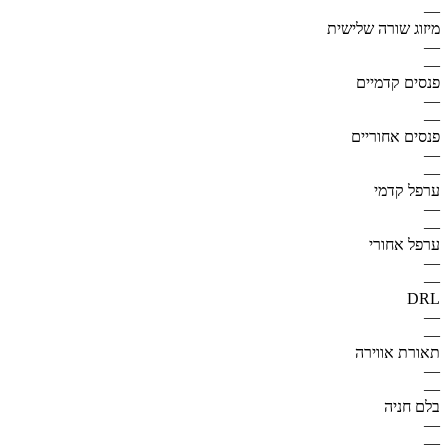
—
מיזוג שורה שלישית
—
—
פנסים קדמיים
—
—
פנסים אחוריים
—
—
ערפל קדמי
—
—
ערפל אחורי
—
—
DRL
—
—
תאורת אווירה
—
—
בלם חניה
—
—