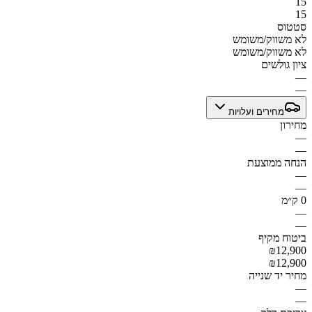
15
15
סטטוס
לא משווק/משומש
לא משווק/משומש
ציון גולשים
—
—
מחירים ועלויות
מחירון
—
—
הנחה ממוצעת
—
—
0 ק״מ
—
—
ביטוח מקיף
₪12,900
₪12,900
מחיר יד שנייה
—
—