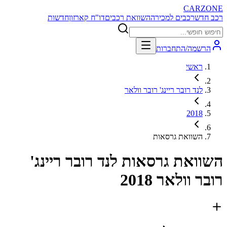
CARZONE
רכב חדש
רכבים למכירה
השוואת רכבים
דו"ח קארזון
חדשות
הרשמה/התחברות
ראשי
לנד רובר ריינג' רובר וולאר
2018
השוואת גרסאות
השוואת גרסאות
לנד רובר ריינג'
רובר וולאר 2018