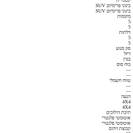
קטגוריה
SUV בינוני פרימיום
SUV בינוני פרימיום
מקומות
5
5
דלתות
5
5
סוג מנוע
דיזל
בנזין
כוח סוס
—
—
טווח חשמלי
—
—
הנעה
4X4
4X4
תיבת הילוכים
אוטומטי פלנטרי
אוטומטי פלנטרי
קבוצת זיהום