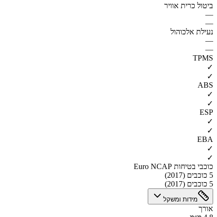
ביטול כרית אוויר
—
—
נעילת אלכוהול
—
—
TPMS
✓
✓
ABS
✓
✓
ESP
✓
✓
EBA
✓
✓
כוכבי בטיחות Euro NCAP
5 כוכבים (2017)
5 כוכבים (2017)
מידות ומשקל
אורך