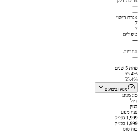
צריכת דלק
—
—
אגרת רישוי
7
7
טיפולים
—
—
אחריות
—
—
פחת 5 שנים
55.4%
55.4%
מנוע וביצועים
סוג מנוע
דיזל
בנזין
נפח מנוע
1,999 סמ״ק
1,999 סמ״ק
כוח סוס
—