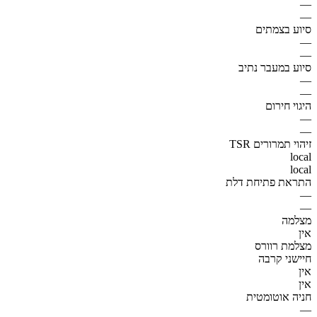
—
—
סיוע בצמתים
—
—
סיוע במעבר נתיב
—
—
היגוי חירום
—
—
זיהוי תמרורים TSR
local
local
התראת פתיחת דלת
—
—
מצלמה
אין
מצלמת רוורס
חיישני קרבה
אין
אין
חניה אוטומטית
—