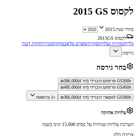
לקסוס GS
2015
בחרו שנה:
2015
לקסוס GS
2015
גלריה
מחירון ועלויות
סקירה
מפרט מלא
בטיחות
מכירות
חוות דעת
גירסה:
בחר גירסה
GS300h פרימיום היברידי (דור 4)
396,000
₪
GS450h פרימיום היברידי (דור 4)
485,000
₪
GS300h לאקשרי היברידי (דור 4)
366,000
₪
+1 גירסאות
עלויות אחזקה
הערכת עלויות שנתיות על בסיס 15,000 ק״מ בשנה
צריכת דלק