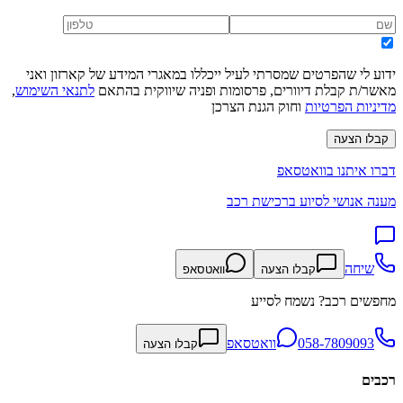
ידוע לי שהפרטים שמסרתי לעיל ייכללו במאגרי המידע של קארזון ואני
מאשר/ת קבלת דיוורים, פרסומות ופניה שיווקית בהתאם
לתנאי השימוש
,
מדיניות הפרטיות
וחוק הגנת הצרכן
קבלו הצעה
דברו איתנו בוואטסאפ
מענה אנושי לסיוע ברכישת רכב
שיחה
קבלו הצעה
וואטסאפ
מחפשים רכב? נשמח לסייע
058-7809093
וואטסאפ
קבלו הצעה
רכבים