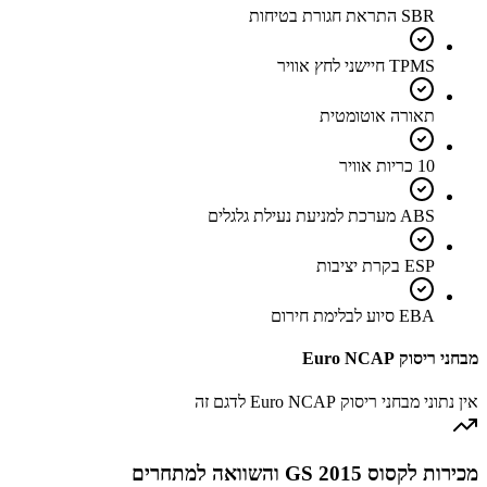
SBR התראת חגורת בטיחות
TPMS חיישני לחץ אוויר
תאורה אוטומטית
10 כריות אוויר
ABS מערכת למניעת נעילת גלגלים
ESP בקרת יציבות
EBA סיוע לבלימת חירום
מבחני ריסוק Euro NCAP
אין נתוני מבחני ריסוק Euro NCAP לדגם זה
מכירות לקסוס GS 2015 והשוואה למתחרים