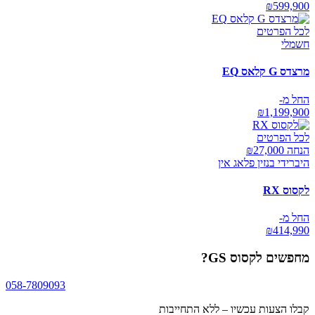
₪
599,900
לכל הפרטים
חשמלי
מרצדס G קלאס EQ
החל מ-
₪
1,199,900
לכל הפרטים
הנחה ₪
27,000
היברידי בנזין פלאג אין
לקסוס RX
החל מ-
₪
414,990
מחפשים
לקסוס GS
?
058-7809093
קבלו הצעות עכשיו – ללא התחייבות