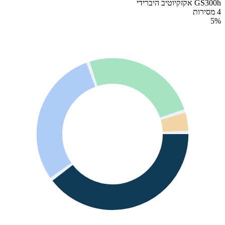
GS300h אקזקיוטיב היברידי
4 מסירות
5
%