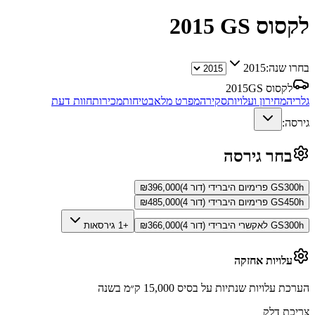
לקסוס GS
2015
בחרו שנה:
2015
לקסוס GS
2015
גלריה
מחירון ועלויות
סקירה
מפרט מלא
בטיחות
מכירות
חוות דעת
גירסה:
בחר גירסה
GS300h פרימיום היברידי (דור 4)
396,000
₪
GS450h פרימיום היברידי (דור 4)
485,000
₪
GS300h לאקשרי היברידי (דור 4)
366,000
₪
+1 גירסאות
עלויות אחזקה
הערכת עלויות שנתיות על בסיס 15,000 ק״מ בשנה
צריכת דלק