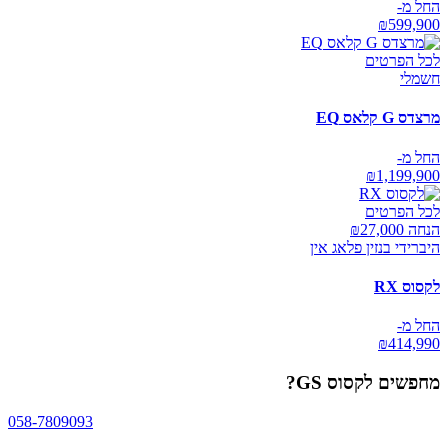
החל מ-
₪
599,900
לכל הפרטים
חשמלי
מרצדס G קלאס EQ
החל מ-
₪
1,199,900
לכל הפרטים
הנחה ₪
27,000
היברידי בנזין פלאג אין
לקסוס RX
החל מ-
₪
414,990
מחפשים
לקסוס GS
?
058-7809093