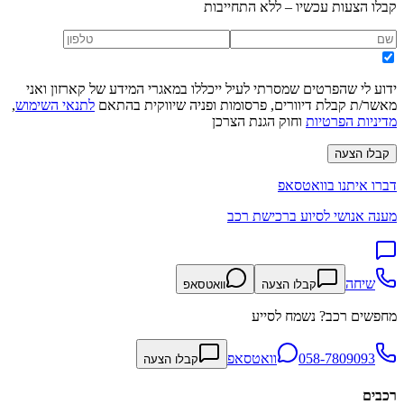
קבלו הצעות עכשיו – ללא התחייבות
ידוע לי שהפרטים שמסרתי לעיל ייכללו במאגרי המידע של קארזון ואני
מאשר/ת קבלת דיוורים, פרסומות ופניה שיווקית בהתאם
לתנאי השימוש
,
מדיניות הפרטיות
וחוק הגנת הצרכן
קבלו הצעה
דברו איתנו בוואטסאפ
מענה אנושי לסיוע ברכישת רכב
שיחה
קבלו הצעה
וואטסאפ
מחפשים רכב? נשמח לסייע
058-7809093
וואטסאפ
קבלו הצעה
רכבים