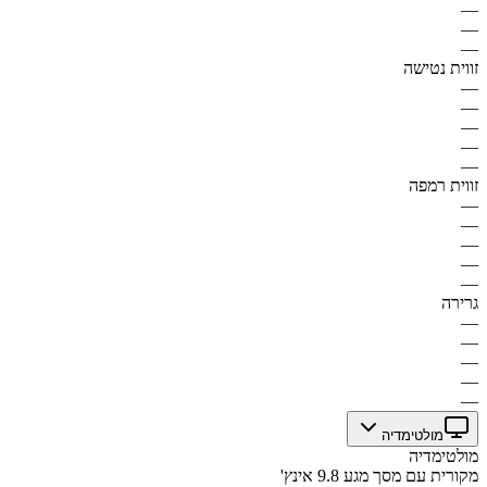
—
—
—
זווית נטישה
—
—
—
—
—
זווית רמפה
—
—
—
—
—
גרירה
—
—
—
—
—
מולטימדיה
מולטימדיה
מקורית עם מסך מגע 9.8 אינץ'