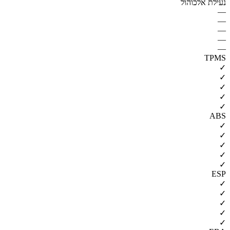
נעילת אלכוהול
—
—
—
—
—
TPMS
✓
✓
✓
✓
✓
ABS
✓
✓
✓
✓
✓
ESP
✓
✓
✓
✓
✓