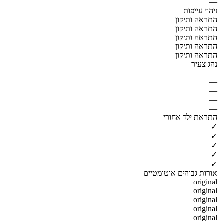
—
זיהוי עייפות
התראה ותיקון
התראה ותיקון
התראה ותיקון
התראה ותיקון
התראה ותיקון
נהג צעיר
—
—
—
—
—
התראת ילד אחורי
✓
✓
✓
✓
✓
אורות גבוהים אוטומטיים
original
original
original
original
original