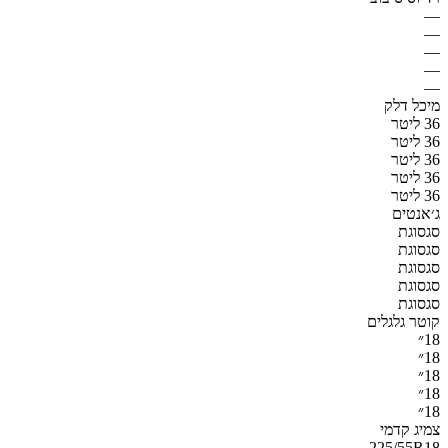
—
—
—
—
—
מיכל דלק
36 ליטר
36 ליטר
36 ליטר
36 ליטר
36 ליטר
ג׳אנטים
סגסוגת
סגסוגת
סגסוגת
סגסוגת
סגסוגת
קוטר גלגלים
18״
18״
18״
18״
18״
צמיג קדמי
225/55R18