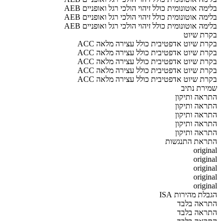
AEB בלימה אוטונומית כולל זיהוי הולכי רגל ואופניים
AEB בלימה אוטונומית כולל זיהוי הולכי רגל ואופניים
AEB בלימה אוטונומית כולל זיהוי הולכי רגל ואופניים
בקרת שיוט
ACC בקרת שיוט אדפטיבית כולל עצירה מלאה
ACC בקרת שיוט אדפטיבית כולל עצירה מלאה
ACC בקרת שיוט אדפטיבית כולל עצירה מלאה
ACC בקרת שיוט אדפטיבית כולל עצירה מלאה
ACC בקרת שיוט אדפטיבית כולל עצירה מלאה
שמירת נתיב
התראה ותיקון
התראה ותיקון
התראה ותיקון
התראה ותיקון
התראה ותיקון
התראת התנגשות
original
original
original
original
original
הגבלת מהירות ISA
התראה בלבד
התראה בלבד