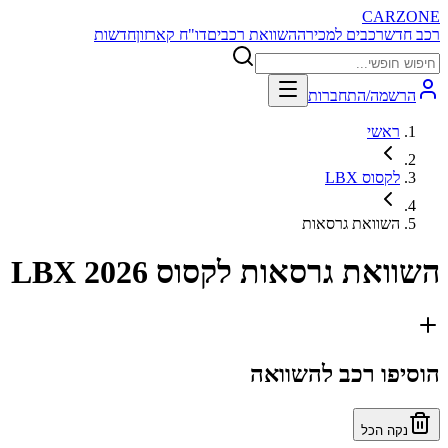
CARZONE
רכב חדש
רכבים למכירה
השוואת רכבים
דו"ח קארזון
חדשות
הרשמה/התחברות
ראשי
לקסוס LBX
השוואת גרסאות
השוואת גרסאות
לקסוס LBX 2026
הוסיפו רכב להשוואה
נקה הכל