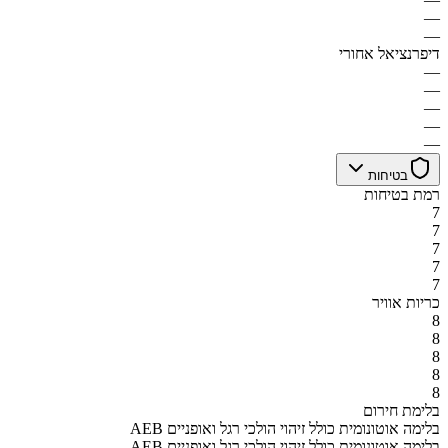
—
—
דיפרנציאל אחורי
—
—
—
—
—
בטיחות
רמת בטיחות
7
7
7
7
7
כריות אוויר
8
8
8
8
8
בלימת חירום
AEB בלימה אוטונומית כולל זיהוי הולכי רגל ואופניים
AEB בלימה אוטונומית כולל זיהוי הולכי רגל ואופניים