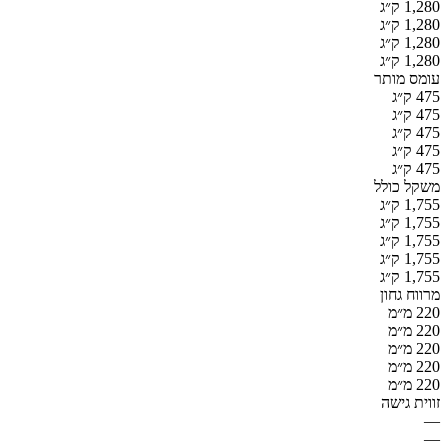
1,280 ק״ג
1,280 ק״ג
1,280 ק״ג
1,280 ק״ג
עומס מותר
475 ק״ג
475 ק״ג
475 ק״ג
475 ק״ג
475 ק״ג
משקל כולל
1,755 ק״ג
1,755 ק״ג
1,755 ק״ג
1,755 ק״ג
1,755 ק״ג
מרווח גחון
220 מ״מ
220 מ״מ
220 מ״מ
220 מ״מ
220 מ״מ
זווית גישה
—
—