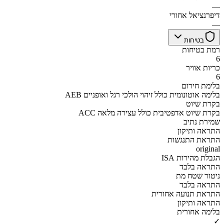
—
דיפרנציאל אחורי
—
בטיחות
רמת בטיחות
6
כריות אוויר
6
בלימת חירום
AEB בלימה אוטונומית כולל זיהוי הולכי רגל ואופניים
בקרת שיוט
ACC בקרת שיוט אדפטיבית כולל עצירה מלאה
שמירת נתיב
התראה ותיקון
התראת התנגשות
original
הגבלת מהירות ISA
התראה בלבד
ניטור שטח מת
התראה בלבד
התראת תנועה אחורית
התראה ותיקון
בלימה אחורית
✓