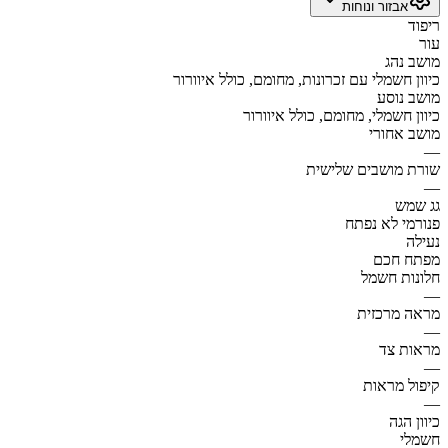
אבזור ונוחות
ריפוד
עור
מושב נהג
כיוון חשמלי עם זכרונות, מחומם, כולל איוורור
מושב נוסע
כיוון חשמלי, מחומם, כולל איוורור
מושב אחורי
—
שורת מושבים שלישית
—
גג שמש
פנורמי לא נפתח
נעילה
מפתח חכם
חלונות חשמל
—
מראה מרכזית
—
מראות צד
—
קיפול מראות
—
כיוון הגה
חשמלי