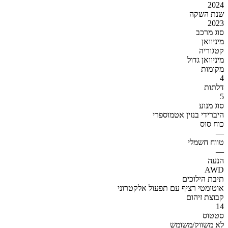
2024
שנת השקה
2023
סוג מרכב
מיניוואן
קטגוריה
מיניוואן גדול
מקומות
4
דלתות
5
סוג מנוע
היברידי בנזין אטמוספרי
כוח סוס
—
טווח חשמלי
—
הנעה
AWD
תיבת הילוכים
אוטומטי רציף עם תפעול אלקטרוני
קבוצת זיהום
14
סטטוס
לא משווק/משומש