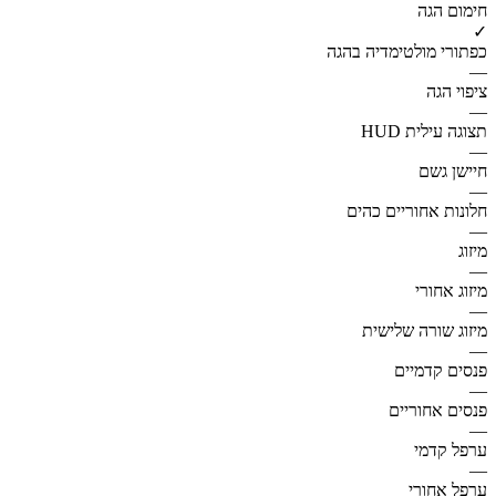
חימום הגה
✓
כפתורי מולטימדיה בהגה
—
ציפוי הגה
—
תצוגה עילית HUD
—
חיישן גשם
—
חלונות אחוריים כהים
—
מיזוג
—
מיזוג אחורי
—
מיזוג שורה שלישית
—
פנסים קדמיים
—
פנסים אחוריים
—
ערפל קדמי
—
ערפל אחורי