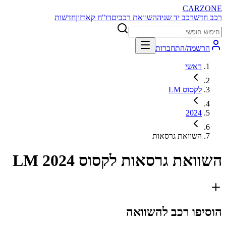
CARZONE
רכב חדש
רכב יד שניה
השוואת רכבים
דו"ח קארזון
חדשות
הרשמה/התחברות
ראשי
לקסוס LM
2024
השוואת גרסאות
השוואת גרסאות
לקסוס LM 2024
הוסיפו רכב להשוואה