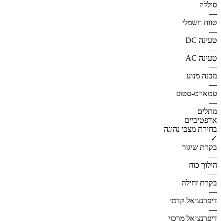
סוללה
—
טווח חשמלי
—
טעינה DC
—
טעינה AC
—
מבנה מנוע
—
סטארט-סטופ
—
מתלים
אדפטיביים
בחירת מצבי נהיגה
✓
בקרת שיגור
—
הילוך כוח
—
בקרת זחילה
—
דיפרנציאל קדמי
—
דיפרנציאל מרכזי