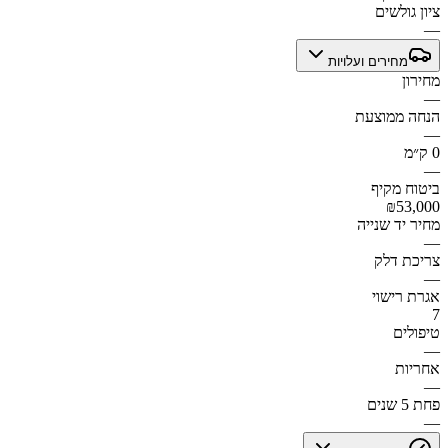
ציון גולשים
—
מחירים ועלויות
מחירון
—
הנחה ממוצעת
—
0 ק״מ
—
ביטוח מקיף
₪53,000
מחיר יד שנייה
—
צריכת דלק
—
אגרת רישוי
7
טיפולים
—
אחריות
—
פחת 5 שנים
—