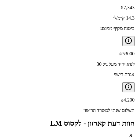
₪
7,343
14.3 ק״מ/ל׳
ביטוח מקיף ממוצע
₪
53000
לנהג יחיד מעל גיל 30
אגרת רישוי
₪
4,200
תשלום שנתי למשרד הרישוי
חוות דעת קארזון -
לקסוס LM