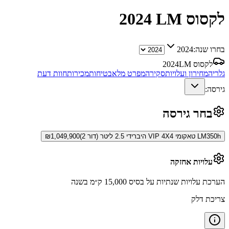
לקסוס LM
2024
בחרו שנה:
2024
לקסוס LM
2024
גלריה
מחירון ועלויות
סקירה
מפרט מלא
בטיחות
מכירות
חוות דעת
גירסה:
בחר גירסה
LM350h טאקומי VIP 4X4 היברידי 2.5 ליטר (דור 2)
1,049,900
₪
עלויות אחזקה
הערכת עלויות שנתיות על בסיס 15,000 ק״מ בשנה
צריכת דלק