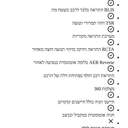
BLIS התראה בלבד לרכב בשטח מת
TSR זיהוי תמרורי תנועה
מערכת התראה מקוריות
RCTA התראה ותיקון בזיהוי תנועה חוצה מאחור
AEB Reverse בלימה אוטונומית בנסיעה לאחור
התראת רכב חולף בפתיחת דלת של הרכב
מצלמת 360
חיישני חניה כולל חיישנים קדמיים
חניה אוטומטית במקביל ובניצב