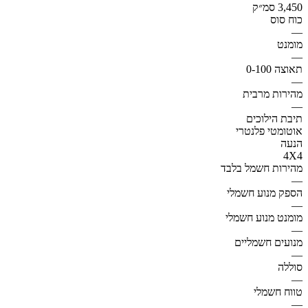
3,450 סמ״ק
כוח סוס
—
מומנט
—
תאוצה 0-100
—
מהירות מרבית
—
תיבת הילוכים
אוטומטי פלנטרי
הנעה
4X4
מהירות חשמל בלבד
—
הספק מנוע חשמלי
—
מומנט מנוע חשמלי
—
מנועים חשמליים
—
סוללה
—
טווח חשמלי
—