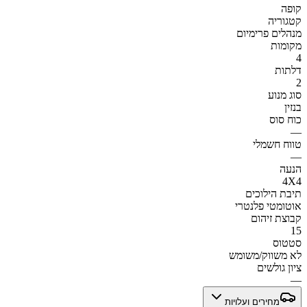
קופה
קטגוריה
מנהלים פרימיום
מקומות
4
דלתות
2
סוג מנוע
בנזין
כוח סוס
—
טווח חשמלי
—
הנעה
4X4
תיבת הילוכים
אוטומטי פלנטרי
קבוצת זיהום
15
סטטוס
לא משווק/משומש
ציון גולשים
—
מחירים ועלויות