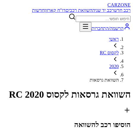
CARZONE
רכב חדש
רכב יד שניה
השוואת רכבים
דו"ח קארזון
חדשות
הרשמה/התחברות
ראשי
לקסוס RC
2020
השוואת גרסאות
השוואת גרסאות
לקסוס RC 2020
הוסיפו רכב להשוואה