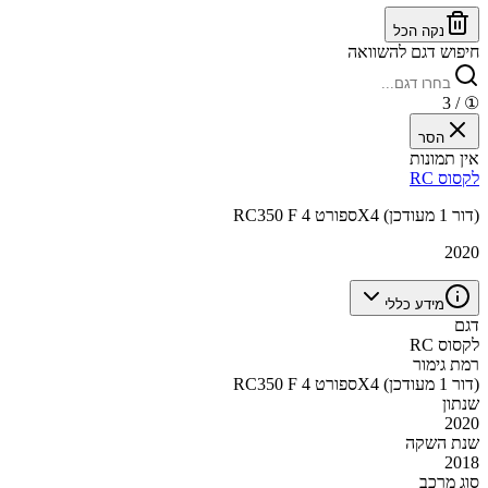
נקה הכל
חיפוש דגם להשוואה
/ 3
①
הסר
אין תמונות
לקסוס RC
RC350 F ספורט 4X4 (דור 1 מעודכן)
2020
מידע כללי
דגם
לקסוס RC
רמת גימור
RC350 F ספורט 4X4 (דור 1 מעודכן)
שנתון
2020
שנת השקה
2018
סוג מרכב