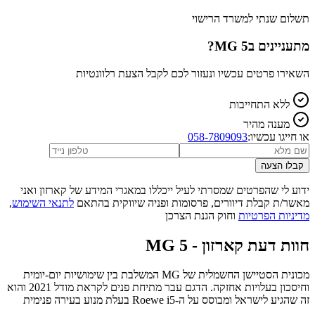
תשלום שנתי למשרד הרישוי
מתעניינים ב
MG 5
?
השאירו פרטים עכשיו ונעזור לכם לקבל הצעת רלוונטיות
ללא התחייבות
מענה מהיר
או חייגו עכשיו:
058-7809093
קבלו הצעה
ידוע לי שהפרטים שמסרתי לעיל ייכללו במאגרי המידע של קארזון ואני
מאשר/ת קבלת דיוורים, פרסומות ופניה שיווקית בהתאם
לתנאי השימוש
,
מדיניות הפרטיות
וחוק הגנת הצרכן
חוות דעת קארזון -
MG 5
מכונית הסטיישן החשמלית של MG המשלבת בין שימושיות יום-יומית
וחיסכון בעלויות אחזקה. הדגם עבר מתיחת פנים לקראת מודל 2021 והוא
זה שהגיע לישראל ומבוסס על ה-Roewe i5 בעלת מנוע בעירה פנימית