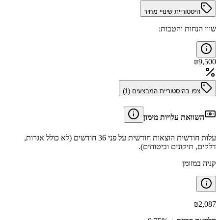
היסטוריית שינויי מחיר
שווי הנחות והטבות:
₪
9,500
צפו בהיסטוריית המבצעים (
1
)
השוואת עלויות מימון
עלות חודשית הוצאות חודשית על פני 36 חודשים (לא כולל אגרות,
דלקים, תיקונים וביטוחים).
קניה במזומן
₪
2,087