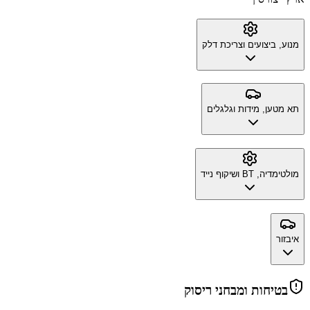
מנוע, ביצועים וצריכת דלק
תא מטען, מידות וגלגלים
מולטימדיה, BT ושיקוף נייד
איבזור
בטיחות ומבחני ריסוק