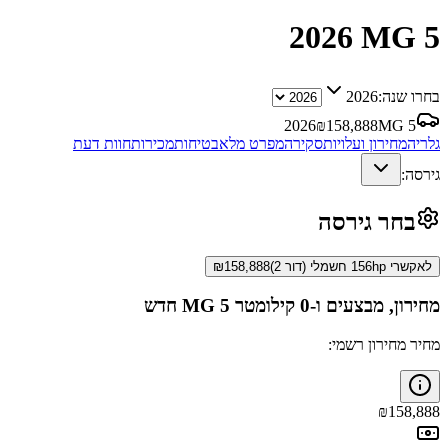
2026
MG 5
בחרו שנה:
2026
2026
₪
158,888
MG 5
גלריה
מחירון ועלויות
סקירה
מפרט מלא
בטיחות
מכירות
חוות דעת
גירסה:
בחר גירסה
לאקשרי 156hp חשמלי (דור 2)
158,888
₪
מחירון, מבצעים ו-0 קילומטר
MG 5
חדש
מחיר מחירון רשמי:
₪
158,888