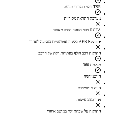
TSR זיהוי תמרורי תנועה
מערכת התראה מקוריות
RCTA זיהוי תנועה חוצה מאחור
AEB Reverse בלימה אוטונומית בנסיעה לאחור
התראת רכב חולף בפתיחת דלת של הרכב
מצלמת 360
חיישני חניה
חניה אוטומטית
זיהוי מצב עייפות
התראה על שכחת ילד במושב אחורי