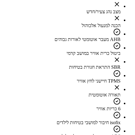
מצב נהג צעיר/חדש
הכנה למנעול אלכוהול
AHB מעבר אוטומטי לאורות גבוהים
ביטול כרית אוויר במושב קדמי
SBR התראת חגורת בטיחות
TPMS חיישני לחץ אוויר
תאורה אוטומטית
6 כריות אוויר
isofix חיבור למושבי בטיחות לילדים