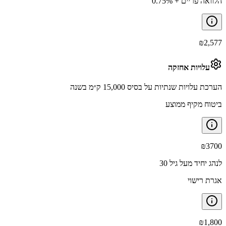
הלוואה פריים + 0.75%
₪
2,577
עלויות אחזקה
הערכת עלויות שנתיות על בסיס 15,000 ק״מ בשנה
ביטוח מקיף ממוצע
₪
3700
לנהג יחיד מעל גיל 30
אגרת רישוי
₪
1,800