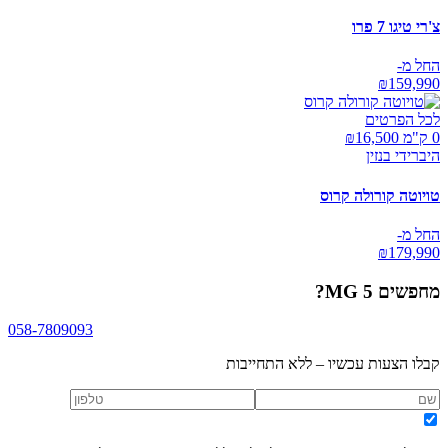
צ'רי טיגו 7 פרו
החל מ-
₪
159,990
לכל הפרטים
0 ק"מ ₪
16,500
היברידי בנזין
טויוטה קורולה קרוס
החל מ-
₪
179,990
מחפשים
MG 5
?
058-7809093
קבלו הצעות עכשיו – ללא התחייבות