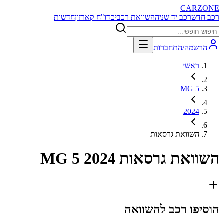
CARZONE
רכב חדש
רכב יד שניה
השוואת רכבים
דו"ח קארזון
חדשות
הרשמה/התחברות
ראשי
MG 5
2024
השוואת גרסאות
השוואת גרסאות
MG 5 2024
הוסיפו רכב להשוואה