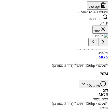
נקה הכל
חיפוש דגם להשוואה
/ 3
①
הסר
מלפנים
MG 5
לאקשרי 156hp חשמלי (דור 2 מעודכן)
2024
מידע כללי
דגם
MG 5
רמת גימור
לאקשרי 156hp חשמלי (דור 2 מעודכן)
שנתון