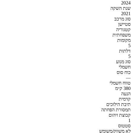
2024
שנת השקה
2021
סוג מרכב
סטיישן
קטגוריה
משפחתית
מקומות
5
דלתות
5
סוג מנוע
חשמלי
כוח סוס
—
טווח חשמלי
380 ק״מ
הנעה
קדמית
תיבת הילוכים
תמסורת הפחתה
קבוצת זיהום
1
סטטוס
לא משווק/משומש