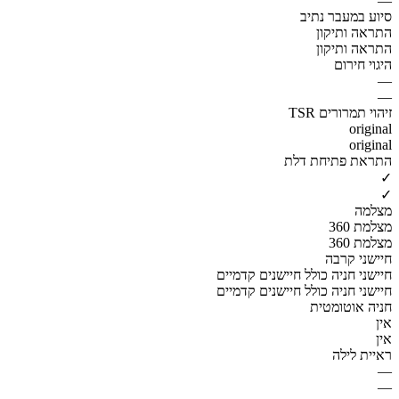
—
סיוע במעבר נתיב
התראה ותיקון
התראה ותיקון
היגוי חירום
—
—
זיהוי תמרורים TSR
original
original
התראת פתיחת דלת
✓
✓
מצלמה
מצלמת 360
מצלמת 360
חיישני קרבה
חיישני חניה כולל חיישנים קדמיים
חיישני חניה כולל חיישנים קדמיים
חניה אוטומטית
אין
אין
ראיית לילה
—
—