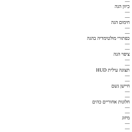
—
כיוון הגה
—
—
חימום הגה
—
—
כפתורי מולטימדיה בהגה
—
—
ציפוי הגה
—
—
תצוגה עילית HUD
—
—
חיישן גשם
—
—
חלונות אחוריים כהים
—
—
מיזוג
—
—