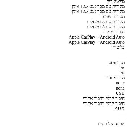
מולטימדיה
מקורית עם מסך מגע 12.3 אינץ'
מקורית עם מסך מגע 12.3 אינץ'
מערכת שמע
מקורית עם 8 רמקולים
מקורית עם 8 רמקולים
חיבור סלולרי
Apple CarPlay + Android Auto
Apple CarPlay + Android Auto
בלוטות׳
—
—
מסך נוסע
אין
אין
מסך אחורי
none
none
USB
חיבור קדמי וחיבור אחורי
חיבור קדמי וחיבור אחורי
AUX
—
—
טעינה אלחוטית