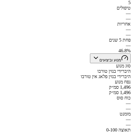
5
טיפולים
—
—
אחריות
—
—
פחת 5 שנים
—
46.8%
מנוע וביצועים
סוג מנוע
היברידי בנזין טורבו
היברידי בנזין פלאג אין טורבו
נפח מנוע
1,496 סמ״ק
1,496 סמ״ק
כוח סוס
—
—
מומנט
—
—
תאוצה 0-100