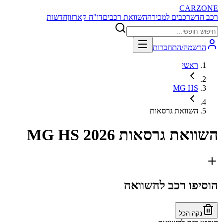
CARZONE
רכב חדש
רכבים למכירה
השוואת רכבים
דו"ח קארזון
חדשות
הרשמה/התחברות
ראשי
MG HS
השוואת גרסאות
השוואת גרסאות
MG HS 2026
הוסיפו רכב להשוואה
נקה הכל