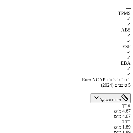
—
—
TPMS
✓
✓
ABS
✓
✓
ESP
✓
✓
EBA
✓
✓
כוכבי בטיחות Euro NCAP
5 כוכבים (2024)
—
מידות ומשקל
אורך
4.67 מ״מ
4.67 מ״מ
רוחב
1.89 מ״מ
1.89 מ״מ