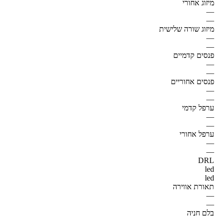
מיזוג אחורי
—
—
מיזוג שורה שלישית
—
—
פנסים קדמיים
—
—
פנסים אחוריים
—
—
ערפל קדמי
—
—
ערפל אחורי
—
—
DRL
led
led
תאורת אווירה
—
—
בלם חניה