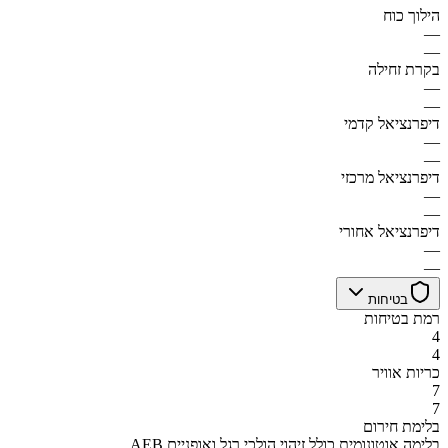
הילוך כוח
—
—
בקרת זחילה
—
—
דיפרנציאל קדמי
—
—
דיפרנציאל מרכזי
—
—
דיפרנציאל אחורי
—
—
בטיחות
רמת בטיחות
4
4
כריות אוויר
7
7
בלימת חירום
AEB בלימה אוטונומית כולל זיהוי הולכי רגל ואופניים