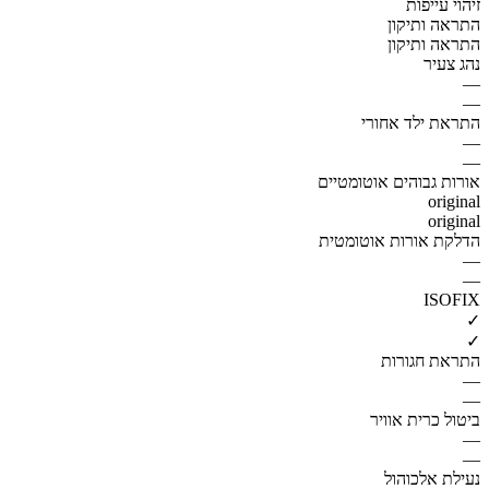
זיהוי עייפות
התראה ותיקון
התראה ותיקון
נהג צעיר
—
—
התראת ילד אחורי
—
—
אורות גבוהים אוטומטיים
original
original
הדלקת אורות אוטומטית
—
—
ISOFIX
✓
✓
התראת חגורות
—
—
ביטול כרית אוויר
—
—
נעילת אלכוהול