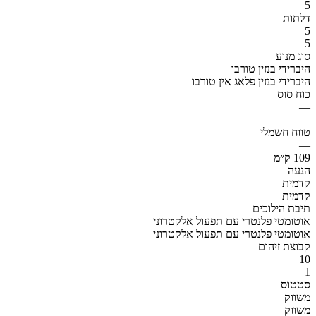
5
דלתות
5
5
סוג מנוע
היברידי בנזין טורבו
היברידי בנזין פלאג אין טורבו
כוח סוס
—
—
טווח חשמלי
—
109 ק״מ
הנעה
קדמית
קדמית
תיבת הילוכים
אוטומטי פלנטרי עם תפעול אלקטרוני
אוטומטי פלנטרי עם תפעול אלקטרוני
קבוצת זיהום
10
1
סטטוס
משווק
משווק