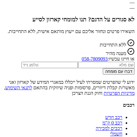
—
—
לא סגורים על הדגם? תנו למומחי קארזון לסייע
השאירו פרטים ונחזור אליכם עם ייעוץ מותאם אישית, ללא התחייבות.
ללא התחייבות
מענה מהיר
או חייגו עכשיו:
058-7809093
דברו עם מומחה
ידוע לי שהפרטים שמסרתי לעיל ייכללו במאגרי המידע של קארזון ואני
מאשר/ת קבלת דיוורים, פרסומות ופניה שיווקית בהתאם
לתנאי השימוש
,
מדיניות הפרטיות
וחוק הגנת הצרכן
רכבים
רכב חדש
רכב 0 ק"מ
רכבים למכירה
חשמלי