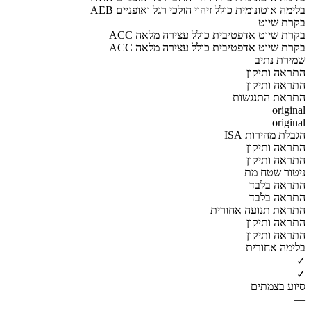
AEB בלימה אוטונומית כולל זיהוי הולכי רגל ואופניים
בקרת שיוט
ACC בקרת שיוט אדפטיבית כולל עצירה מלאה
ACC בקרת שיוט אדפטיבית כולל עצירה מלאה
שמירת נתיב
התראה ותיקון
התראה ותיקון
התראת התנגשות
original
original
הגבלת מהירות ISA
התראה ותיקון
התראה ותיקון
ניטור שטח מת
התראה בלבד
התראה בלבד
התראת תנועה אחורית
התראה ותיקון
התראה ותיקון
בלימה אחורית
✓
✓
סיוע בצמתים
—