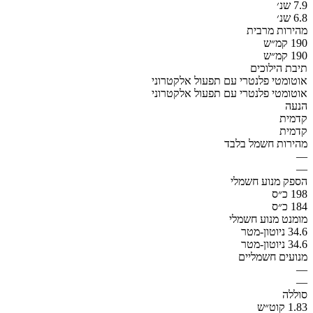
7.9 שנ׳
6.8 שנ׳
מהירות מרבית
190 קמ״ש
190 קמ״ש
תיבת הילוכים
אוטומטי פלנטרי עם תפעול אלקטרוני
אוטומטי פלנטרי עם תפעול אלקטרוני
הנעה
קדמית
קדמית
מהירות חשמל בלבד
—
—
הספק מנוע חשמלי
198 כ״ס
184 כ״ס
מומנט מנוע חשמלי
34.6 ניוטון-מטר
34.6 ניוטון-מטר
מנועים חשמליים
—
—
סוללה
1.83 קוט״ש