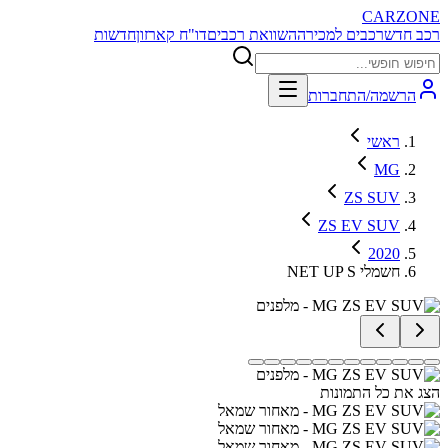
CARZONE
רכב חדש
רכבים למכירה
השוואת רכבים
דו"ח קארזון
חדשות
הרשמה/התחברות
ראשי
MG
ZS SUV
ZS EV SUV
2020
NET UP S חשמלי
הצג את כל התמונות