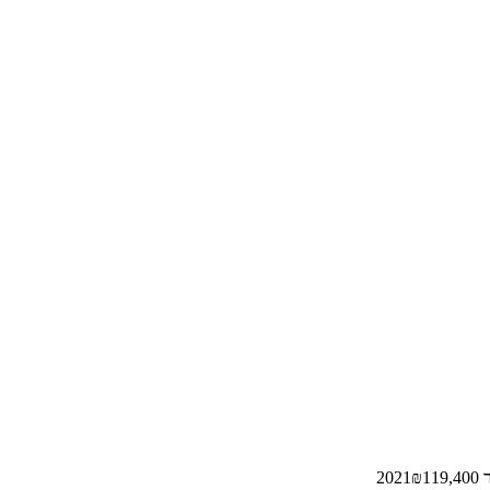
20
119,400
₪