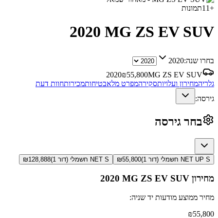
+
11
תמונות
2020
MG ZS EV SUV
בחרו שנה:
2020
2020
₪
55,800
MG ZS EV SUV
גלריה
מחירון ועלויות
סקירה
מפרט מלא
בטיחות
מכירות
חוות דעת
גירסה:
בחר גירסה
NET UP S חשמלי (דור 1)
55,800
₪
NET S חשמלי (דור 1)
128,888
₪
מחירון
MG ZS EV SUV
2020
מחיר ממוצע מודעות יד שניה:
₪
55,800