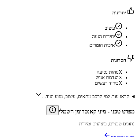
יתרונות
עיצוב
יחידות הנעה
איכות חומרים
חסרונות
X
נוחות נסיעה
X
הנדסת אנוש
X
בידוד רעשים
קראו עוד: למי הרכב מתאים, עיצוב, מנוע ועוד...
מפרט טכני
-
מיני קאנטרימן חשמלי
נתונים טכניים, ביצועים ומידות