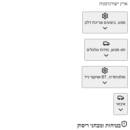
ארץ ייצור
גרמניה
מנוע, ביצועים וצריכת דלק
תא מטען, מידות וגלגלים
מולטימדיה, BT ושיקוף נייד
איבזור
בטיחות ומבחני ריסוק