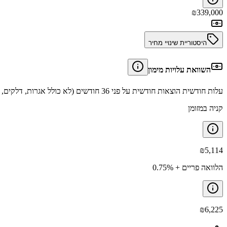
₪
339,000
היסטוריית שינויי מחיר
השוואת עלויות מימון
עלות חודשית הוצאות חודשית על פני 36 חודשים (לא כולל אגרות, דלקים, תיקונים וביטוחים).
קניה במזומן
₪
5,114
הלוואה פריים + 0.75%
₪
6,225