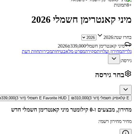
+
8
תמונות
מיני קאנטרימן חשמלי
2026
בחרו שנה:
2026
מיני קאנטרימן חשמלי
339,000
₪
2026
גלריה
מחירון ועלויות
סקירה
מפרט מלא
בטיחות
מכירות
חוות דעת
גירסה:
בחר גירסה
E קלאסיק חשמלי (דור 3)
310,000
₪
E Favorite HUD חשמלי (דור 3)
339,000
₪
מחירון, מבצעים ו-0 קילומטר
מיני קאנטרימן חשמלי
חדש
מחיר מחירון רשמי: