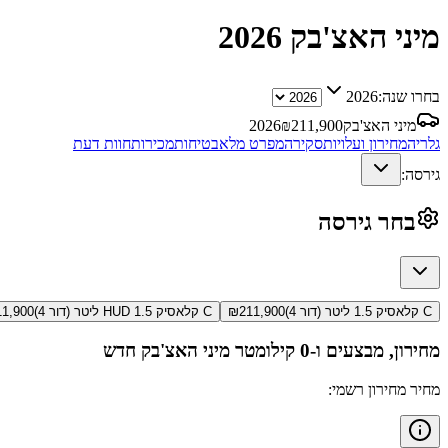
מיני האצ'בק
2026
בחרו שנה:
2026
מיני האצ'בק
211,900
₪
2026
גלריה
מחירון ועלויות
סקירה
מפרט מלא
בטיחות
מכירות
חוות דעת
גירסה:
בחר גירסה
C קלאסיק 1.5 ליטר (דור 4)
211,900
₪
C קלאסיק HUD 1.5 ליטר (דור 4)
11,900
מחירון, מבצעים ו-0 קילומטר
מיני האצ'בק
חדש
מחיר מחירון רשמי: