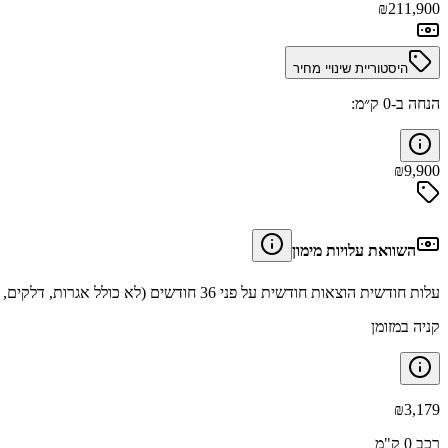
₪
211,900
היסטוריית שינויי מחיר
הנחה ב-0 ק״מ:
₪
9,900
השוואת עלויות מימון
עלות חודשית הוצאות חודשית על פני 36 חודשים (לא כולל אגרות, דלקים, תיקונים וביטוחים).
קניה במזומן
₪
3,179
רכב 0 ק"מ