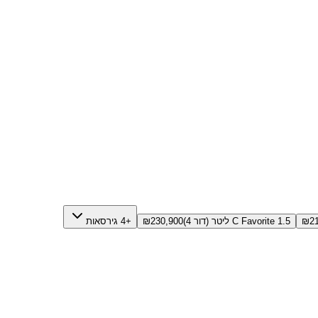
2
₪
C Favorite 1.5 ליטר (דור 4)
230,900
₪
+4 גירסאות