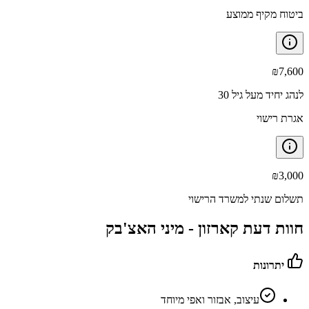
ביטוח מקיף ממוצע
₪
7,600
לנהג יחיד מעל גיל 30
אגרת רישוי
₪
3,000
תשלום שנתי למשרד הרישוי
חוות דעת קארזון -
מיני האצ'בק
יתרונות
עיצוב, אבזור ואפי מיוחד