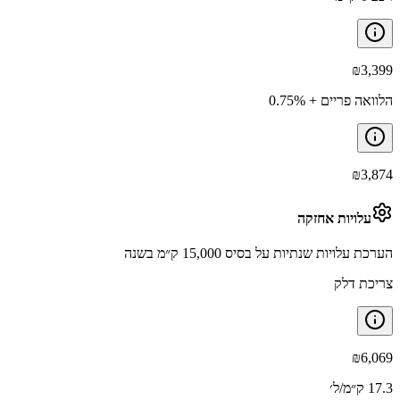
₪
3,399
הלוואה פריים + 0.75%
₪
3,874
עלויות אחזקה
הערכת עלויות שנתיות על בסיס 15,000 ק״מ בשנה
צריכת דלק
₪
6,069
17.3 ק״מ/ל׳