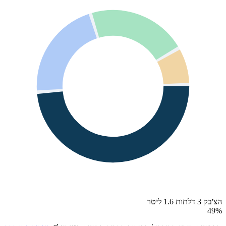
הצ'בק 3 דלתות 1.6 ליטר
49
%