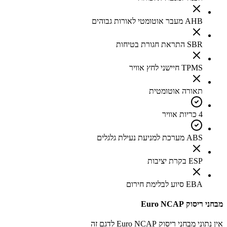
AHB מעבר אוטומטי לאורות גבוהים
SBR התראת חגורת בטיחות
TPMS חיישני לחץ אוויר
תאורה אוטומטית
4 כריות אוויר
ABS מערכת למניעת נעילת גלגלים
ESP בקרת יציבות
EBA סיוע לבלימת חירום
מבחני ריסוק Euro NCAP
אין נתוני מבחני ריסוק Euro NCAP לדגם זה