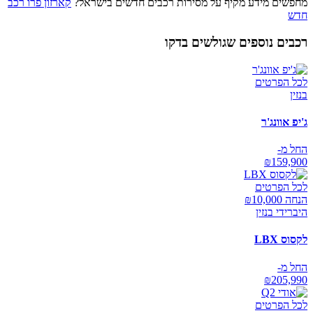
מחפשים מידע מקיף על מסירות רכבים חדשים בישראל?
קארזון פרו רכב
חדש
רכבים נוספים שגולשים בדקו
לכל הפרטים
בנזין
ג'יפ אוונג'ר
החל מ-
₪
159,900
לכל הפרטים
הנחה ₪
10,000
היברידי בנזין
לקסוס LBX
החל מ-
₪
205,990
לכל הפרטים