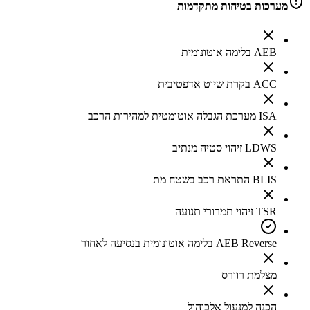
מערכות בטיחות מתקדמות
AEB בלימה אוטונומית
ACC בקרת שיוט אדפטיבית
ISA מערכת הגבלה אוטומטית למהירות הרכב
LDWS זיהוי סטיה מנתיב
BLIS התראת רכב בשטח מת
TSR זיהוי תמרורי תנועה
AEB Reverse בלימה אוטונומית בנסיעה לאחור
מצלמת רוורס
הכנה למנעול אלכוהול