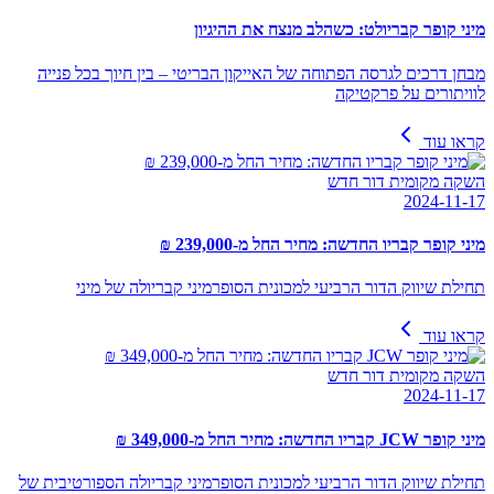
מיני קופר קבריולט: כשהלב מנצח את ההיגיון
מבחן דרכים לגרסה הפתוחה של האייקון הבריטי – בין חיוך בכל פנייה
לוויתורים על פרקטיקה
קראו עוד
השקה מקומית דור חדש
2024-11-17
מיני קופר קבריו החדשה: מחיר החל מ-239,000 ₪
תחילת שיווק הדור הרביעי למכונית הסופרמיני קבריולה של מיני
קראו עוד
השקה מקומית דור חדש
2024-11-17
מיני קופר JCW קבריו החדשה: מחיר החל מ-349,000 ₪
תחילת שיווק הדור הרביעי למכונית הסופרמיני קבריולה הספורטיבית של