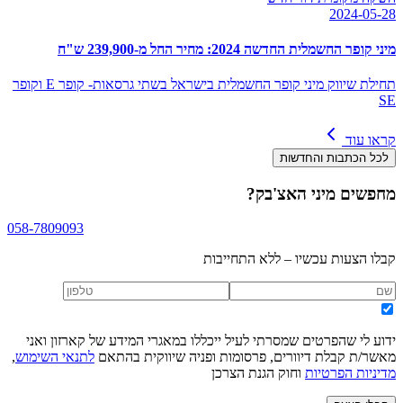
2024-05-28
מיני קופר החשמלית החדשה 2024: מחיר החל מ-239,900 ש"ח
תחילת שיווק מיני קופר החשמלית בישראל בשתי גרסאות- קופר E וקופר
SE
קראו עוד
לכל הכתבות והחדשות
מחפשים
מיני האצ'בק
?
058-7809093
קבלו הצעות עכשיו – ללא התחייבות
ידוע לי שהפרטים שמסרתי לעיל ייכללו במאגרי המידע של קארזון ואני
מאשר/ת קבלת דיוורים, פרסומות ופניה שיווקית בהתאם
לתנאי השימוש
,
מדיניות הפרטיות
וחוק הגנת הצרכן