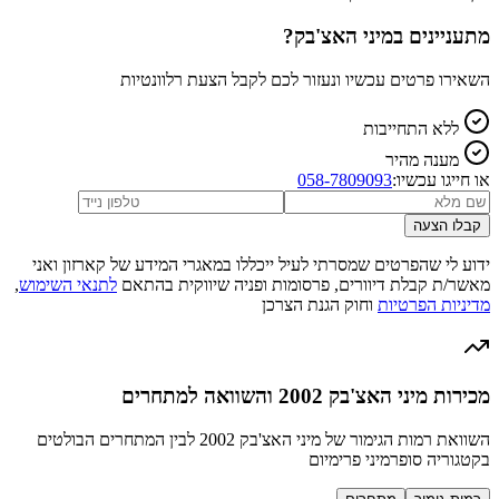
מתעניינים ב
מיני האצ'בק
?
השאירו פרטים עכשיו ונעזור לכם לקבל הצעת רלוונטיות
ללא התחייבות
מענה מהיר
או חייגו עכשיו:
058-7809093
קבלו הצעה
ידוע לי שהפרטים שמסרתי לעיל ייכללו במאגרי המידע של קארזון ואני
מאשר/ת קבלת דיוורים, פרסומות ופניה שיווקית בהתאם
לתנאי השימוש
,
מדיניות הפרטיות
וחוק הגנת הצרכן
מכירות מיני האצ'בק 2002 והשוואה למתחרים
השוואת רמות הגימור של מיני האצ'בק 2002 לבין המתחרים הבולטים
בקטגוריה סופרמיני פרימיום