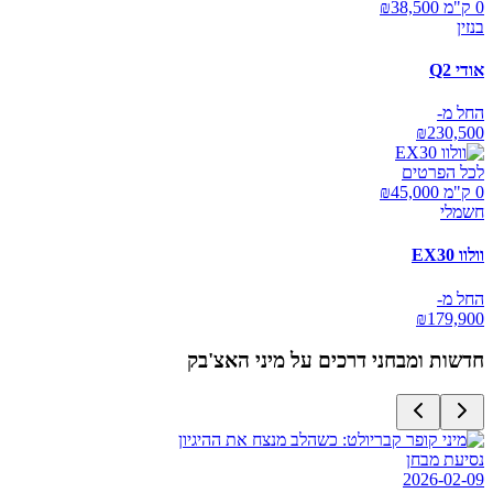
0 ק"מ ₪
38,500
בנזין
אודי Q2
החל מ-
₪
230,500
לכל הפרטים
0 ק"מ ₪
45,000
חשמלי
וולוו EX30
החל מ-
₪
179,900
חדשות ומבחני דרכים על
מיני האצ'בק
נסיעת מבחן
2026-02-09