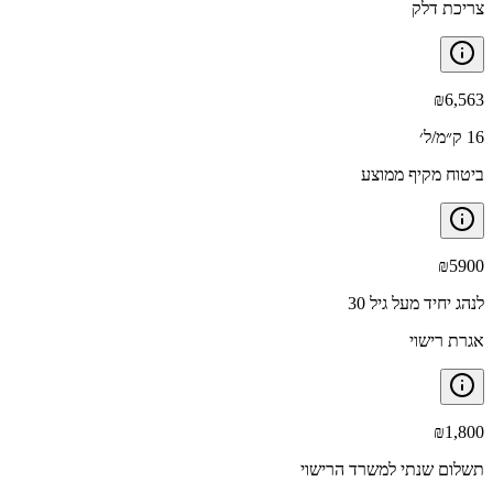
צריכת דלק
₪
6,563
16 ק״מ/ל׳
ביטוח מקיף ממוצע
₪
5900
לנהג יחיד מעל גיל 30
אגרת רישוי
₪
1,800
תשלום שנתי למשרד הרישוי