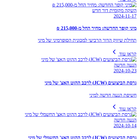
השקה מקומית דור חדש
2024-11-17
מיני קופר החדשה: מחיר החל מ-215,000 ₪
תחילת שיווק הדור הרביעי למכונית הסופרמיני של מיני
קראו עוד
הנעה חדשה
2024-10-23
גרסת הביצועים (JCW) לרכב ההוט האצ' של מיני
חשיפת הנעה חדשה למיני
קראו עוד
הנעה חדשה
2024-10-14
גרסת הביצועים (JCW) לרכב ההוט האצ' החשמלי של מיני