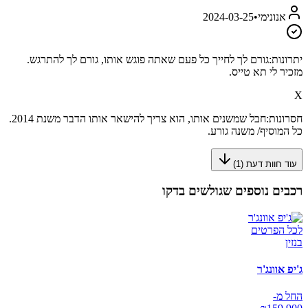
אנונימי
•
2024-03-25
יתרונות:
גורם לך לחייך כל פעם שאתה פוגש אותו, גורם לך להתרגש.
מזכיר לי תא טייס.
X
חסרונות:
חבל שמשנים אותו, הוא צריך להישאר אותו הדבר משנת 2014.
כל המוסיף/ משנה גורע.
עוד חוות דעת (
1
)
רכבים נוספים שגולשים בדקו
לכל הפרטים
בנזין
ג'יפ אוונג'ר
החל מ-