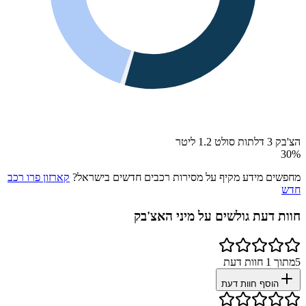
הצ'בק 3 דלתות סולט 1.2 ליטר
30
%
מחפשים מידע מקיף על מסירות רכבים חדשים בישראל?
קארזון פרו רכב
חדש
חוות דעת גולשים על
מיני האצ'בק
5
מתוך
1
חוות דעת
הוסף חוות דעת