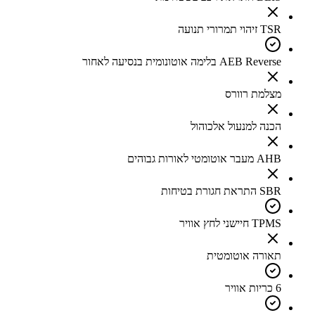
TSR זיהוי תמרורי תנועה
AEB Reverse בלימה אוטונומית בנסיעה לאחור
מצלמת רוורס
הכנה למנעול אלכוהול
AHB מעבר אוטומטי לאורות גבוהים
SBR התראת חגורת בטיחות
TPMS חיישני לחץ אוויר
תאורה אוטומטית
6 כריות אוויר