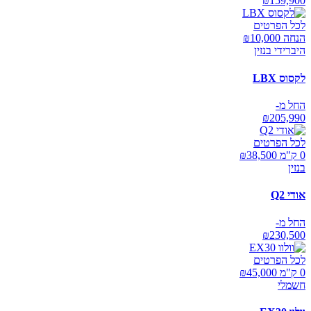
₪
159,900
לכל הפרטים
הנחה ₪
10,000
היברידי בנזין
לקסוס LBX
החל מ-
₪
205,990
לכל הפרטים
0 ק"מ ₪
38,500
בנזין
אודי Q2
החל מ-
₪
230,500
לכל הפרטים
0 ק"מ ₪
45,000
חשמלי