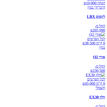
הנחה ₪
10,000
היברידי בנזין
לקסוס LBX
החל מ-
₪
205,990
לכל הפרטים
0 ק"מ ₪
38,500
בנזין
אודי Q2
החל מ-
₪
230,500
לכל הפרטים
0 ק"מ ₪
45,000
חשמלי
וולוו EX30
החל מ-