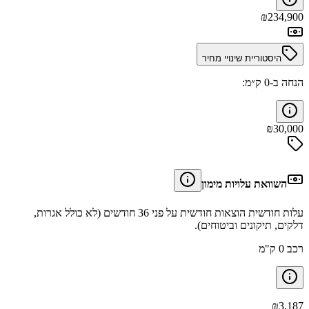
₪
234,900
היסטוריית שינויי מחיר
הנחה ב-0 ק״מ:
₪
30,000
השוואת עלויות מימון
עלות חודשית הוצאות חודשית על פני 36 חודשים (לא כולל אגרות,
דלקים, תיקונים וביטוחים).
רכב 0 ק"מ
₪
3,187