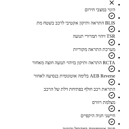
היגוי במצבי חירום
BLIS התראה ותיקון אקטיבי לרכב בשטח מת
TSR זיהוי תמרורי תנועה
מערכת התראה מקוריות
RCTA התראה ותיקון בזיהוי תנועה חוצה מאחור
AEB Reverse בלימה אוטונומית בנסיעה לאחור
התראת רכב חולף בפתיחת דלת של הרכב
מצלמת רוורס
חיישני חניה היקפיים
חניה אוטומטית במקביל ובניצב