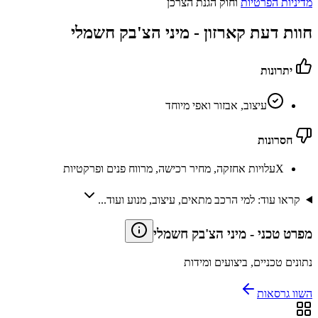
מדיניות הפרטיות
וחוק הגנת הצרכן
חוות דעת קארזון -
מיני הצ'בק חשמלי
יתרונות
עיצוב, אבזור ואפי מיוחד
חסרונות
X
עלויות אחזקה, מחיר רכישה, מרווח פנים ופרקטיות
קראו עוד: למי הרכב מתאים, עיצוב, מנוע ועוד...
מפרט טכני
-
מיני הצ'בק חשמלי
נתונים טכניים, ביצועים ומידות
השוו גרסאות