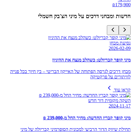
₪
179,900
חדשות ומבחני דרכים על
מיני הצ'בק חשמלי
נסיעת מבחן
2026-02-09
מיני קופר קבריולט: כשהלב מנצח את ההיגיון
מבחן דרכים לגרסה הפתוחה של האייקון הבריטי – בין חיוך בכל פנייה
לוויתורים על פרקטיקה
קראו עוד
השקה מקומית דור חדש
2024-11-17
מיני קופר קבריו החדשה: מחיר החל מ-239,000 ₪
תחילת שיווק הדור הרביעי למכונית הסופרמיני קבריולה של מיני