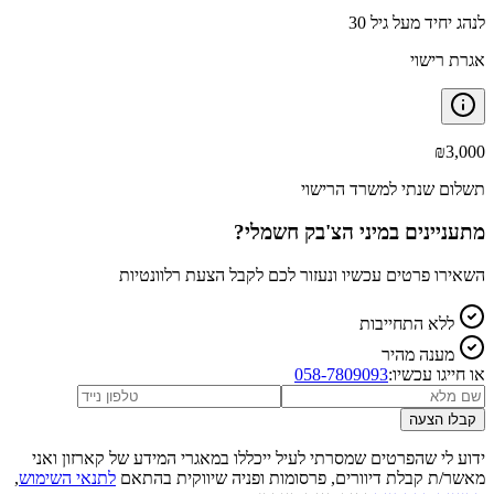
לנהג יחיד מעל גיל 30
אגרת רישוי
₪
3,000
תשלום שנתי למשרד הרישוי
מתעניינים ב
מיני הצ'בק חשמלי
?
השאירו פרטים עכשיו ונעזור לכם לקבל הצעת רלוונטיות
ללא התחייבות
מענה מהיר
או חייגו עכשיו:
058-7809093
קבלו הצעה
ידוע לי שהפרטים שמסרתי לעיל ייכללו במאגרי המידע של קארזון ואני
מאשר/ת קבלת דיוורים, פרסומות ופניה שיווקית בהתאם
לתנאי השימוש
,