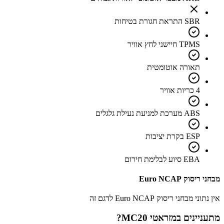
SBR התראת חגורת בטיחות
TPMS חיישני לחץ אוויר
תאורה אוטומטית
4 כריות אוויר
ABS מערכת למניעת נעילת גלגלים
ESP בקרת יציבות
EBA סיוע לבלימת חירום
מבחני ריסוק Euro NCAP
אין נתוני מבחני ריסוק Euro NCAP לדגם זה
מתעניינים ב
מזראטי MC20
?