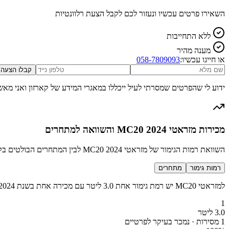
השאירו פרטים עכשיו ונעזור לכם לקבל הצעת רלוונטיות
ללא התחייבות
מענה מהיר
או חייגו עכשיו:
058-7809093
קבלו הצעה
ידוע לי שהפרטים שמסרתי לעיל ייכללו במאגרי המידע של קארזון ואני מאש
מכירות מזראטי MC20 2024 והשוואה למתחרים
השוואת רמות הגימור של מזראטי MC20 2024 לבין המתחרים הבולטים בקטגוריה יוקרה ספורטיבי
רמות גימור
מתחרים
למזראטי MC20 יש רמת גימור אחת 3.0 ליטר עם מכירה אחת בשנת 2024
1
3.0 ליטר
1 מסירות · נמכר בעיקר לפרטיים