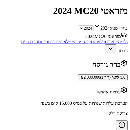
מזראטי MC20
2024
בחרו שנה:
2024
מזראטי MC20
2024
גלריה
מחירון ועלויות
סקירה
מפרט מלא
בטיחות
מכירות
חוות דעת
גירסה:
בחר גירסה
3.0 ליטר (דור 1)
2,000,000
₪
עלויות אחזקה
הערכת עלויות שנתיות על בסיס 15,000 ק״מ בשנה
צריכת דלק