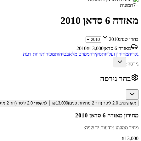
+
7
תמונות
מאזדה 6 סדאן
2010
בחרו שנה:
2010
מאזדה 6 סדאן
13,000
₪
2010
גלריה
מחירון ועלויות
סקירה
מפרט מלא
בטיחות
מכירות
חוות דעת
גירסה:
בחר גירסה
אקזקיוטיב 2.0 ליטר (דור 2 מתיחת פנים)
13,000
₪
לאקשרי 2.0 ליטר (דור 2 מתיחת פנים)
מחירון
מאזדה 6 סדאן
2010
מחיר ממוצע מודעות יד שניה:
₪
13,000