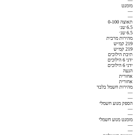
—
מומנט
—
—
תאוצה 0-100
6.5 שנ׳
6.5 שנ׳
מהירות מרבית
219 קמ״ש
219 קמ״ש
תיבת הילוכים
ידני 6 הילוכים
ידני 6 הילוכים
הנעה
אחורית
אחורית
מהירות חשמל בלבד
—
—
הספק מנוע חשמלי
—
—
מומנט מנוע חשמלי
—
—