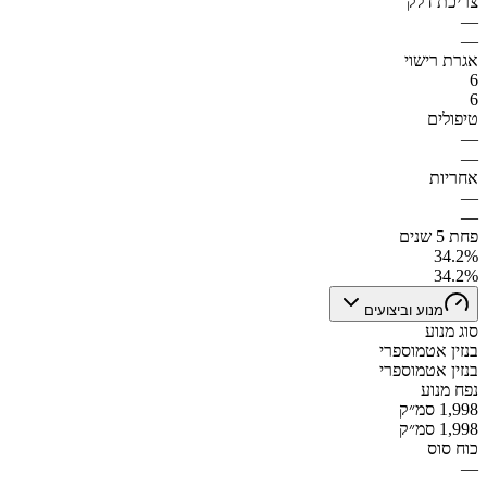
צריכת דלק
—
—
אגרת רישוי
6
6
טיפולים
—
—
אחריות
—
—
פחת 5 שנים
34.2%
34.2%
מנוע וביצועים
סוג מנוע
בנזין אטמוספרי
בנזין אטמוספרי
נפח מנוע
1,998 סמ״ק
1,998 סמ״ק
כוח סוס
—