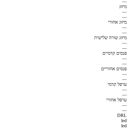
—
מיזוג
—
—
מיזוג אחורי
—
—
מיזוג שורה שלישית
—
—
פנסים קדמיים
—
—
פנסים אחוריים
—
—
ערפל קדמי
—
—
ערפל אחורי
—
—
DRL
led
led