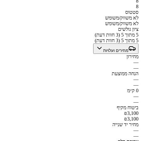
8
8
סטטוס
לא משווק/משומש
לא משווק/משומש
ציון גולשים
5 מתוך 5 (3 חוות דעת)
5 מתוך 5 (3 חוות דעת)
מחירים ועלויות
מחירון
—
—
הנחה ממוצעת
—
—
0 ק״מ
—
—
ביטוח מקיף
₪3,100
₪3,100
מחיר יד שנייה
—
—