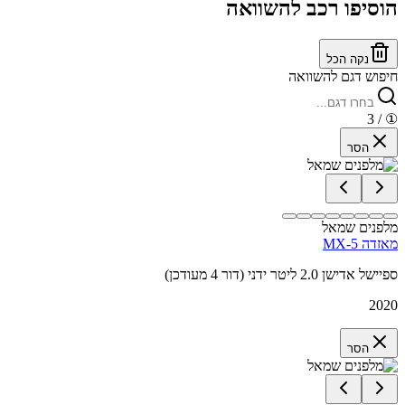
הוסיפו רכב להשוואה
נקה הכל
חיפוש דגם להשוואה
/ 3
①
הסר
מלפנים שמאל
מאזדה MX-5
ספיישל אדישן 2.0 ליטר ידני (דור 4 מעודכן)
2020
הסר