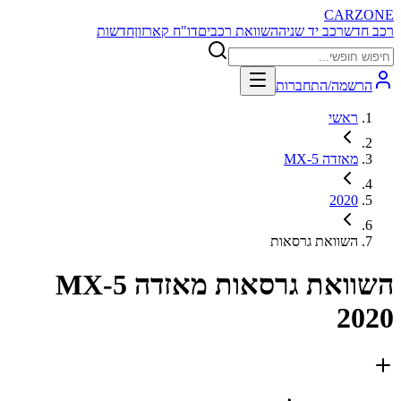
CARZONE
רכב חדש
רכב יד שניה
השוואת רכבים
דו"ח קארזון
חדשות
הרשמה/התחברות
ראשי
מאזדה MX-5
2020
השוואת גרסאות
השוואת גרסאות
מאזדה MX-5
2020