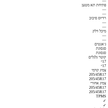
—
פתיחת תא מטען
—
—
רדיוס סיבוב
—
—
מיכל דלק
—
—
ג׳אנטים
סגסוגת
סגסוגת
קוטר גלגלים
17״
17״
צמיג קדמי
205/45R17
205/45R17
צמיג אחורי
205/45R17
205/45R17
TPMS
✓
✓