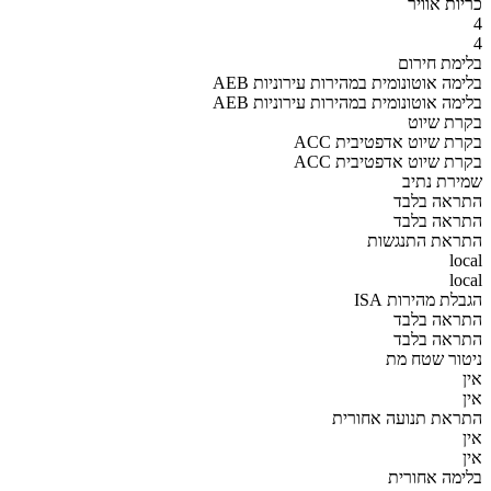
כריות אוויר
4
4
בלימת חירום
AEB בלימה אוטונומית במהירות עירוניות
AEB בלימה אוטונומית במהירות עירוניות
בקרת שיוט
ACC בקרת שיוט אדפטיבית
ACC בקרת שיוט אדפטיבית
שמירת נתיב
התראה בלבד
התראה בלבד
התראת התנגשות
local
local
הגבלת מהירות ISA
התראה בלבד
התראה בלבד
ניטור שטח מת
אין
אין
התראת תנועה אחורית
אין
אין
בלימה אחורית