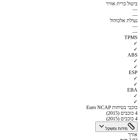
ביטול כרית אוויר
—
—
נעילת אלכוהול
—
—
TPMS
✓
✓
ABS
✓
✓
ESP
✓
✓
EBA
✓
✓
כוכבי בטיחות Euro NCAP
4 כוכבים (2015)
4 כוכבים (2015)
מידות ומשקל
אורך