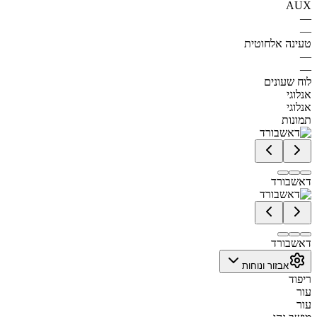
AUX
—
—
טעינה אלחוטית
—
—
לוח שעונים
אנלוגי
אנלוגי
תמונות
דאשבורד
דאשבורד
אבזור ונוחות
ריפוד
עור
עור