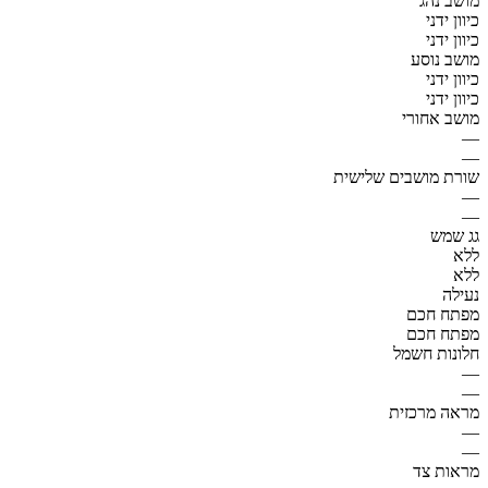
מושב נהג
כיוון ידני
כיוון ידני
מושב נוסע
כיוון ידני
כיוון ידני
מושב אחורי
—
—
שורת מושבים שלישית
—
—
גג שמש
ללא
ללא
נעילה
מפתח חכם
מפתח חכם
חלונות חשמל
—
—
מראה מרכזית
—
—
מראות צד