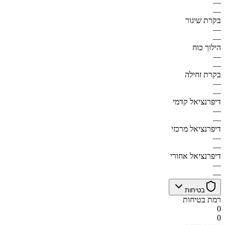
—
—
בקרת שיגור
—
—
הילוך כוח
—
—
בקרת זחילה
—
—
דיפרנציאל קדמי
—
—
דיפרנציאל מרכזי
—
—
דיפרנציאל אחורי
—
—
בטיחות
רמת בטיחות
0
0