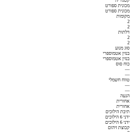
קטגוריה
מכונית ספורט
מכונית ספורט
מקומות
2
2
דלתות
2
2
סוג מנוע
בנזין אטמוספרי
בנזין אטמוספרי
כוח סוס
—
—
טווח חשמלי
—
—
הנעה
אחורית
אחורית
תיבת הילוכים
ידני 6 הילוכים
ידני 6 הילוכים
קבוצת זיהום