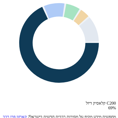
C200 קלאסיק דיזל
69
%
מחפשים מידע מקיף על מסירות רכבים חדשים בישראל?
קארזון פרו רכב