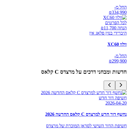
החל מ-
₪
334,990
לכל הפרטים
הנחה ₪
11,700
היברידי בנזין פלאג אין
וולוו XC60
החל מ-
₪
299,900
חדשות ומבחני דרכים על
מרצדס C קלאס
חשיפה דור חדש
2026-04-20
נחשף דור חדש למרצדס C קלאס החדשה 2026
חשיפת הדור השישי לסדאן המוכרת של מרצדס