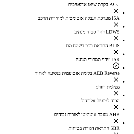
ACC בקרת שיוט אדפטיבית
ISA מערכת הגבלה אוטומטית למהירות הרכב
LDWS זיהוי סטיה מנתיב
BLIS התראת רכב בשטח מת
TSR זיהוי תמרורי תנועה
AEB Reverse בלימה אוטונומית בנסיעה לאחור
מצלמת רוורס
הכנה למנעול אלכוהול
AHB מעבר אוטומטי לאורות גבוהים
SBR התראת חגורת בטיחות