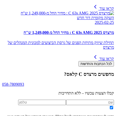
קראו עוד
השקה מקומית דור חדש
2025-02-25
מרצדס C 63s AMG 2025 : מחיר החל מ-1,249,000 ש"ח
תחילת שיווק מתיחת הפנים של גרסת הביצועים למכונית המנהלים של
מרצדס
קראו עוד
לכל הכתבות והחדשות
מחפשים
מרצדס C קלאס
?
058-7809093
קבלו הצעות עכשיו – ללא התחייבות