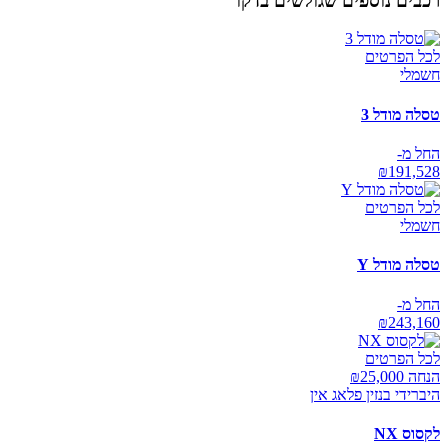
רכבים נוספים שגולשים בדקו
לכל הפרטים
חשמלי
טסלה מודל 3
החל מ-
₪
191,528
לכל הפרטים
חשמלי
טסלה מודל Y
החל מ-
₪
243,160
לכל הפרטים
הנחה ₪
25,000
היברידי בנזין פלאג אין
לקסוס NX