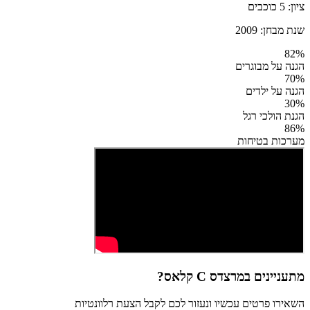
ציון:
5
כוכבים
שנת מבחן:
2009
82
%
הגנה על מבוגרים
70
%
הגנה על ילדים
30
%
הגנת הולכי רגל
86
%
מערכות בטיחות
מתעניינים ב
מרצדס C קלאס
?
השאירו פרטים עכשיו ונעזור לכם לקבל הצעת רלוונטיות