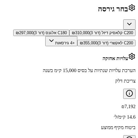
בחר גירסה
C200 קלאסיק דיזל (דור 3)
310,000
₪
C180 אלגנס (דור 3)
297,000
₪
C200 לאקשרי (דור 3)
355,000
₪
+4 גירסאות
עלויות אחזקה
הערכת עלויות שנתיות על בסיס 15,000 ק״מ בשנה
צריכת דלק
₪
7,192
14.6 ק״מ/ל׳
ביטוח מקיף ממוצע