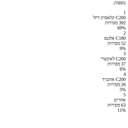
נוספות.
1
C200 קלאסיק דיזל
392 מסירות
69
%
2
C180 אלגנס
52 מסירות
9
%
3
C200 לאקשרי
37 מסירות
6
%
4
C200 אוונגרד
26 מסירות
5
%
5
אחרים
63 מסירות
11
%