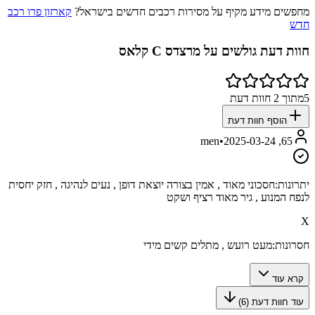
מחפשים מידע מקיף על מסירות רכבים חדשים בישראל?
קארזון פרו רכב
חדש
חוות דעת גולשים על
מרצדס C קלאס
5
מתוך
2
חוות דעת
הוסף חוות דעת
•
2025-03-24
65, men
יתרונות:
חסכוני מאוד , אמין בצורה יוצאת דופן , נעים לנהיגה , חזק יחסית
לנפח המנוע , גיר מאוד רציף ושקט
X
חסרונות:
מעט רועש , מתלים קשים מידי
קרא עוד
עוד חוות דעת (
6
)