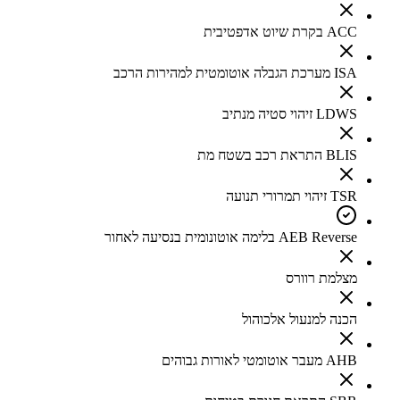
ACC בקרת שיוט אדפטיבית
ISA מערכת הגבלה אוטומטית למהירות הרכב
LDWS זיהוי סטיה מנתיב
BLIS התראת רכב בשטח מת
TSR זיהוי תמרורי תנועה
AEB Reverse בלימה אוטונומית בנסיעה לאחור
מצלמת רוורס
הכנה למנעול אלכוהול
AHB מעבר אוטומטי לאורות גבוהים