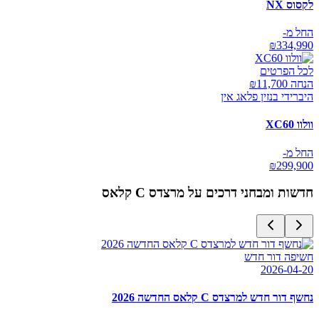
לקסוס NX
החל מ-
₪
334,990
לכל הפרטים
הנחה ₪
11,700
היברידי בנזין פלאג אין
וולוו XC60
החל מ-
₪
299,900
חדשות ומבחני דרכים על
מרצדס C קלאס
חשיפה דור חדש
2026-04-20
נחשף דור חדש למרצדס C קלאס החדשה 2026