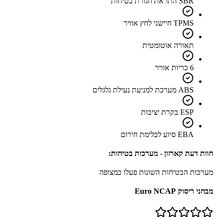
SBR התראת חגורת בטיחות
TPMS חיישני לחץ אוויר
תאורה אוטומטית
6 כריות אוויר
ABS מערכת למניעת נעילת גלגלים
ESP בקרת יציבות
EBA סיוע לבלימת חירום
חוות דעת קארזון - מערכות בטיחות:
מערכות הבטיחות השונות פעלו כמצופה
מבחני ריסוק Euro NCAP