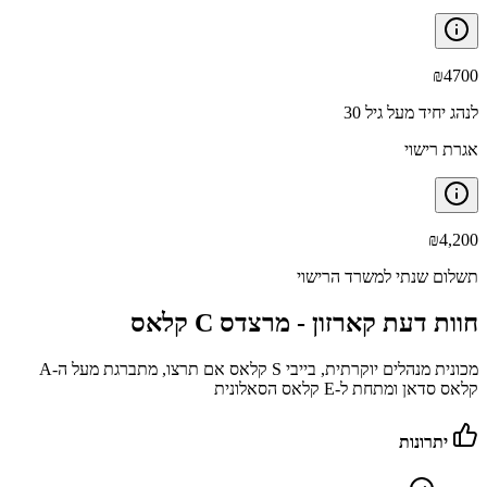
₪
4700
לנהג יחיד מעל גיל 30
אגרת רישוי
₪
4,200
תשלום שנתי למשרד הרישוי
חוות דעת קארזון -
מרצדס C קלאס
מכונית מנהלים יוקרתית, בייבי S קלאס אם תרצו, מתברגת מעל ה-A
קלאס סדאן ומתחת ל-E קלאס הסאלונית
יתרונות