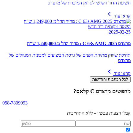
חשיפת הדור השישי לסדאן המוכרת של מרצדס
קראו עוד
השקה מקומית דור חדש
2025-02-25
מרצדס C 63s AMG 2025 : מחיר החל מ-1,249,000 ש"ח
תחילת שיווק מתיחת הפנים של גרסת הביצועים למכונית המנהלים של
מרצדס
קראו עוד
לכל הכתבות והחדשות
מחפשים
מרצדס C קלאס
?
058-7809093
קבלו הצעות עכשיו – ללא התחייבות