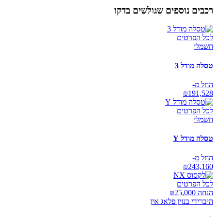
רכבים נוספים שגולשים בדקו
לכל הפרטים
חשמלי
טסלה מודל 3
החל מ-
₪
191,528
לכל הפרטים
חשמלי
טסלה מודל Y
החל מ-
₪
243,160
לכל הפרטים
הנחה ₪
25,000
היברידי בנזין פלאג אין