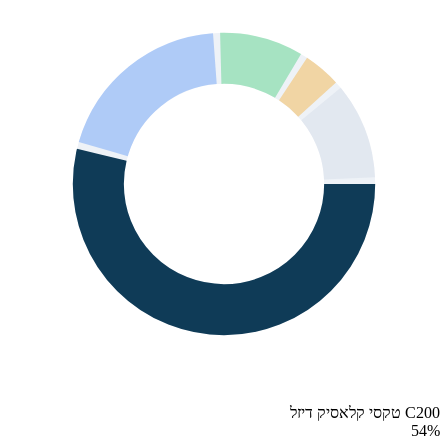
C200 טקסי קלאסיק דיזל
54
%