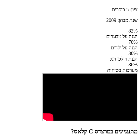
ציון:
5
כוכבים
שנת מבחן:
2009
82
%
הגנה על מבוגרים
70
%
הגנה על ילדים
30
%
הגנת הולכי רגל
86
%
מערכות בטיחות
מתעניינים ב
מרצדס C קלאס
?