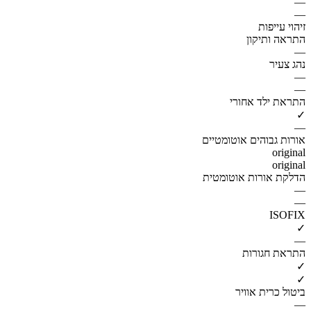
—
—
זיהוי עייפות
התראה ותיקון
—
נהג צעיר
—
—
התראת ילד אחורי
✓
—
אורות גבוהים אוטומטיים
original
original
הדלקת אורות אוטומטית
—
—
ISOFIX
✓
—
התראת חגורות
✓
✓
ביטול כרית אוויר
—