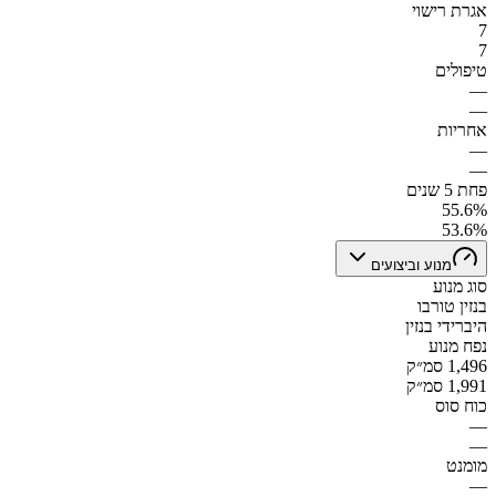
אגרת רישוי
7
7
טיפולים
—
—
אחריות
—
—
פחת 5 שנים
55.6%
53.6%
מנוע וביצועים
סוג מנוע
בנזין טורבו
היברידי בנזין
נפח מנוע
1,496 סמ״ק
1,991 סמ״ק
כוח סוס
—
—
מומנט
—