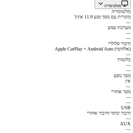
מולטימדיה
מולטימדיה
מקורית עם מסך מגע 11.9 אינץ'
—
מערכת שמע
—
—
חיבור סלולרי
Apple CarPlay + Android Auto (אלחוטי)
—
בלוטות׳
—
—
מסך נוסע
אין
—
מסך אחורי
—
—
USB
חיבור קדמי וחיבור אחורי
—
AUX
—