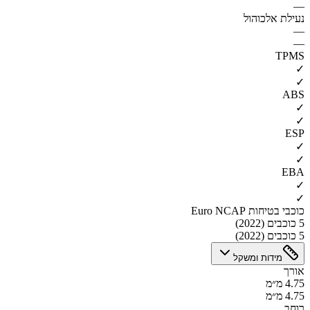
—
נעילת אלכוהול
—
—
TPMS
✓
✓
ABS
✓
✓
ESP
✓
✓
EBA
✓
✓
כוכבי בטיחות Euro NCAP
5 כוכבים (2022)
5 כוכבים (2022)
מידות ומשקל
אורך
4.75 מ״מ
4.75 מ״מ
רוחב