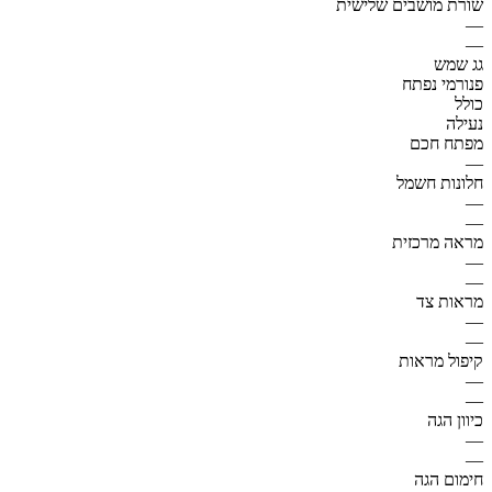
שורת מושבים שלישית
—
—
גג שמש
פנורמי נפתח
כולל
נעילה
מפתח חכם
—
חלונות חשמל
—
—
מראה מרכזית
—
—
מראות צד
—
—
קיפול מראות
—
—
כיוון הגה
—
—
חימום הגה