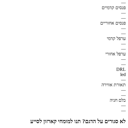
—
פנסים קדמיים
—
—
פנסים אחוריים
—
—
ערפל קדמי
—
—
ערפל אחורי
—
—
DRL
led
—
תאורת אווירה
—
—
בלם חניה
—
—
לא סגורים על הדגם? תנו למומחי קארזון לסייע