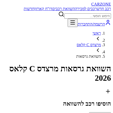
CARZONE
רכב חדש
רכבים למכירה
השוואת רכבים
דו"ח קארזון
חדשות
הרשמה/התחברות
ראשי
מרצדס C קלאס
השוואת גרסאות
השוואת גרסאות
מרצדס C קלאס
2026
הוסיפו רכב להשוואה