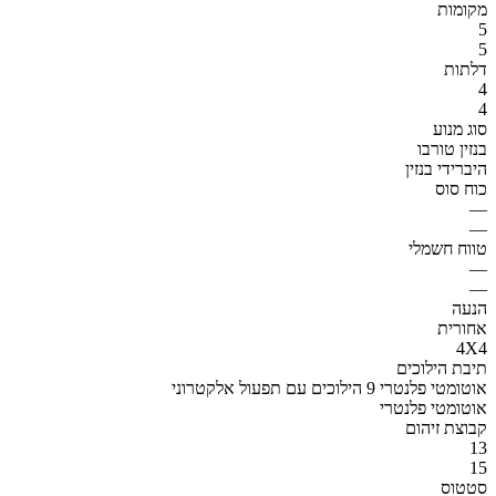
מקומות
5
5
דלתות
4
4
סוג מנוע
בנזין טורבו
היברידי בנזין
כוח סוס
—
—
טווח חשמלי
—
—
הנעה
אחורית
4X4
תיבת הילוכים
אוטומטי פלנטרי 9 הילוכים עם תפעול אלקטרוני
אוטומטי פלנטרי
קבוצת זיהום
13
15
סטטוס