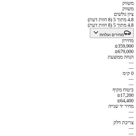
משווק
משווק
ציון גולשים
4.8 מתוך 5 (8 חוות דעת)
4.8 מתוך 5 (8 חוות דעת)
מחירים ועלויות
מחירון
₪359,900
₪679,000
הנחה ממוצעת
—
—
0 ק״מ
—
—
ביטוח מקיף
₪17,200
₪64,400
מחיר יד שנייה
—
—
צריכת דלק
—
—