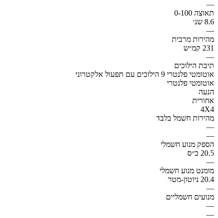
—
תאוצה 0-100
8.6 שנ׳
—
מהירות מרבית
231 קמ״ש
—
תיבת הילוכים
אוטומטי פלנטרי 9 הילוכים עם תפעול אלקטרוני
אוטומטי פלנטרי
הנעה
אחורית
4X4
מהירות חשמל בלבד
—
—
הספק מנוע חשמלי
20.5 כ״ס
—
מומנט מנוע חשמלי
20.4 ניוטון-מטר
—
מנועים חשמליים
—
—