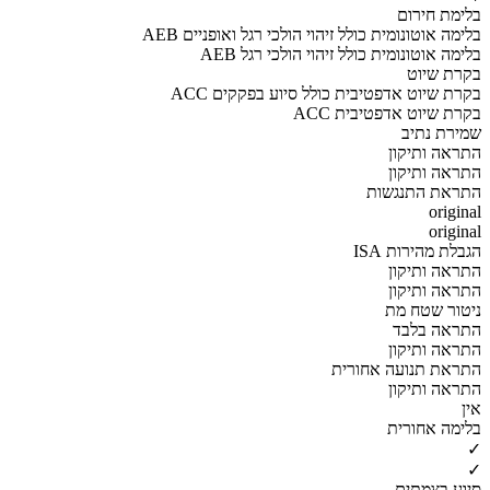
בלימת חירום
AEB בלימה אוטונומית כולל זיהוי הולכי רגל ואופניים
AEB בלימה אוטונומית כולל זיהוי הולכי רגל
בקרת שיוט
ACC בקרת שיוט אדפטיבית כולל סיוע בפקקים
ACC בקרת שיוט אדפטיבית
שמירת נתיב
התראה ותיקון
התראה ותיקון
התראת התנגשות
original
original
הגבלת מהירות ISA
התראה ותיקון
התראה ותיקון
ניטור שטח מת
התראה בלבד
התראה ותיקון
התראת תנועה אחורית
התראה ותיקון
אין
בלימה אחורית
✓
✓
סיוע בצמתים