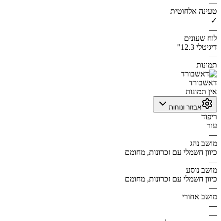
—
טעינה אלחוטית
✓
—
לוח שעונים
דיגיטלי 12.3"
—
תמונות
דאשבורד
אין תמונות
אבזור ונוחות
ריפוד
עור
—
מושב נהג
כיוון חשמלי עם זכרונות, מחומם
—
מושב נוסע
כיוון חשמלי עם זכרונות, מחומם
—
מושב אחורי
—
—